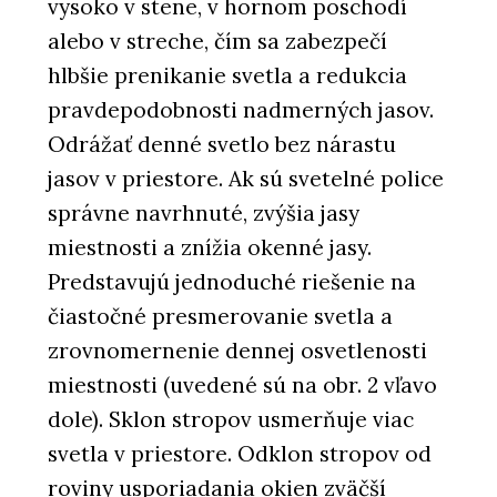
vysoko v stene, v hornom poschodí
alebo v streche, čím sa zabezpečí
hlbšie prenikanie svetla a redukcia
pravdepodobnosti nadmerných jasov.
Odrážať denné svetlo bez nárastu
jasov v priestore. Ak sú svetelné police
správne navrhnuté, zvýšia jasy
miestnosti a znížia okenné jasy.
Predstavujú jednoduché riešenie na
čiastočné presmerovanie svetla a
zrovnomernenie dennej osvetlenosti
miestnosti (uvedené sú na obr. 2 vľavo
dole). Sklon stropov usmerňuje viac
svetla v priestore. Odklon stropov od
roviny usporiadania okien zväčší