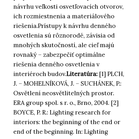
návrhu veľkosti osvetľovacích otvorov,
ich rozmiestnenia a materiálového
riešenia.Prístupy k návrhu denného
osvetlenia sú rôznorodé, závisia od
mnohých skutočností, ale cieľ majú
rovnaký – zabezpečiť optimálne
riešenia denného osvetlenia v
interiéroch budov.
Literatúra:
[1] PLCH,
J. – MOHELNÍKOVÁ, J. – SUCHÁNEK, P.:
Osvětlení neosvětlitelných prostor.
ERA group spol. s r. o., Brno, 2004. [2]
BOYCE, P. R.: Lighting research for
interiors: the beginning of the end or
end of the beginning. In: Lighting