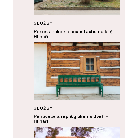
SLUŽBY
Rekonstrukce a novostavby na klíč -
Hlinaři
SLUŽBY
Renovace a repliky oken a dveří -
Hlinaři