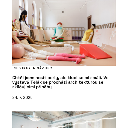
NOVINKY A NÁZORY
Chtěl jsem nosit perly, ale kluci se mi smáli. Ve
výstavě Tělák se prochází architekturou se
skličujícími příběhy
24. 7. 2026