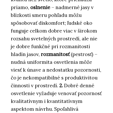
priamo,
oslnenie
– nadmerné jasy v
blízkosti smeru pohľadu môžu
spôsobovať diskomfort; ľudské oko
funguje celkom dobre viac v širokom
rozsahu svetelných prostredí, ale nie
je dobre funkčné pri rozmanitosti
hladín jasov,
rozmanitosť
(pestrosť) –
nudná uniformita osvetlenia môže
viesť k únave a nedostatku pozornosti,
čo je nekompatibilné s produktivitou
činnosti v prostredí.
2.
Dobré denné
osvetlenie vyžaduje venovať pozornosť
kvalitatívnym i kvantitatívnym
aspektom návrhu. Spoľahlivá