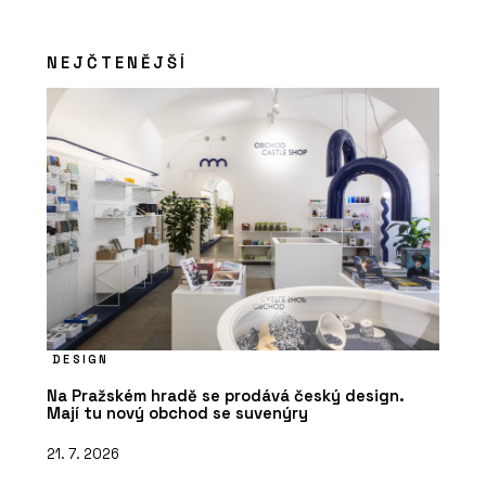
Přírodní izolace - Hlinaři
NEJČTENĚJŠÍ
SLUŽBY
Konzultace - Hlinaři
DESIGN
Na Pražském hradě se prodává český design.
Mají tu nový obchod se suvenýry
21. 7. 2026