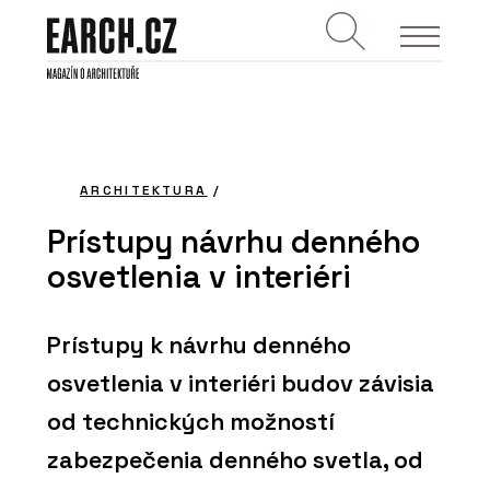
ARCHITEKTURA
/
Prístupy návrhu denného
osvetlenia v interiéri
Prístupy k návrhu denného
osvetlenia v interiéri budov závisia
od technických možností
zabezpečenia denného svetla, od