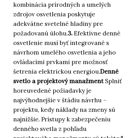
kombinácia prírodných a umelých
zdrojov osvetlenia poskytuje
adekvátne svetelné hladiny pre
požadovanú úlohu.
3.
Efektívne denné
osvetlenie musí byť integrované s
návrhom umelého osvetlenia a jeho
ovládacími prvkami pre možnosť
šetrenia elektrickou energiou.
Denné
svetlo a projektový manažment
Splniť
horeuvedené požiadavky je
najvýhodnejšie v štádiu návrhu –
projektu, kedy náklady na zmeny sú
najnižšie. Prístupy k zabezpečeniu
denného svetla z pohľadu