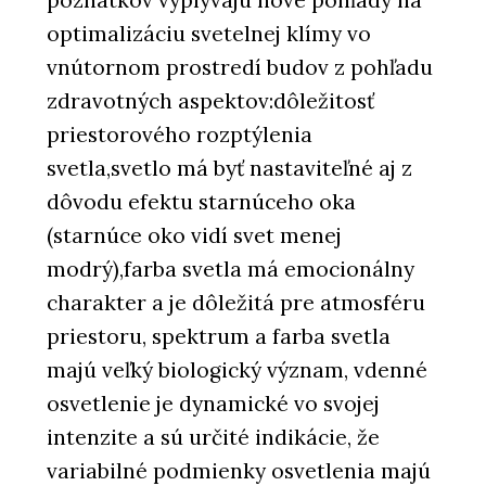
poznatkov vyplývajú nové pohľady na
optimalizáciu svetelnej klímy vo
vnútornom prostredí budov z pohľadu
zdravotných aspektov:dôležitosť
priestorového rozptýlenia
svetla,svetlo má byť nastaviteľné aj z
dôvodu efektu starnúceho oka
(starnúce oko vidí svet menej
modrý),farba svetla má emocionálny
charakter a je dôležitá pre atmosféru
priestoru, spektrum a farba svetla
majú veľký biologický význam, vdenné
osvetlenie je dynamické vo svojej
intenzite a sú určité indikácie, že
variabilné podmienky osvetlenia majú