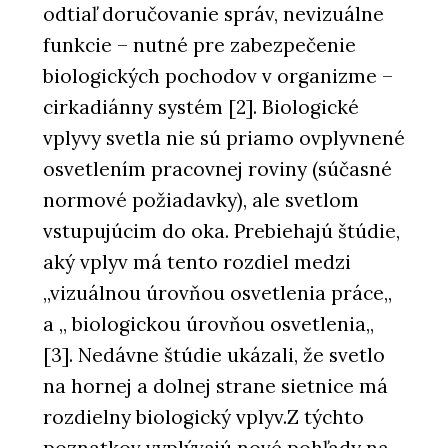
odtiaľ doručovanie správ, nevizuálne
funkcie – nutné pre zabezpečenie
biologických pochodov v organizme –
cirkadiánny systém [2]. Biologické
vplyvy svetla nie sú priamo ovplyvnené
osvetlením pracovnej roviny (súčasné
normové požiadavky), ale svetlom
vstupujúcim do oka. Prebiehajú štúdie,
aký vplyv má tento rozdiel medzi
„vizuálnou úrovňou osvetlenia práce„
a „ biologickou úrovňou osvetlenia„
[3]. Nedávne štúdie ukázali, že svetlo
na hornej a dolnej strane sietnice má
rozdielny biologický vplyv.Z týchto