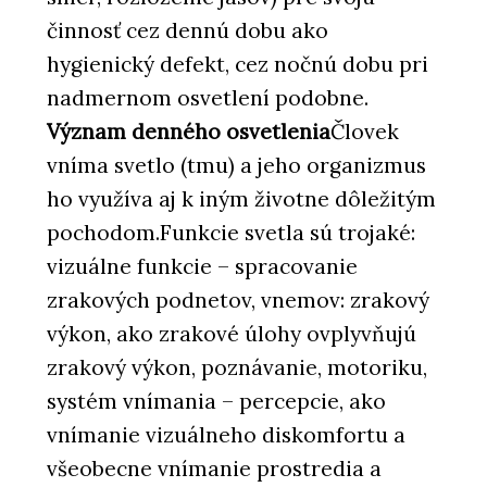
činnosť cez dennú dobu ako
hygienický defekt, cez nočnú dobu pri
nadmernom osvetlení podobne.
Význam denného osvetlenia
Človek
vníma svetlo (tmu) a jeho organizmus
ho využíva aj k iným životne dôležitým
pochodom.Funkcie svetla sú trojaké:
vizuálne funkcie – spracovanie
zrakových podnetov, vnemov: zrakový
výkon, ako zrakové úlohy ovplyvňujú
zrakový výkon, poznávanie, motoriku,
systém vnímania – percepcie, ako
vnímanie vizuálneho diskomfortu a
všeobecne vnímanie prostredia a