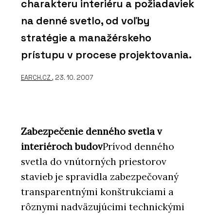
charakteru interiéru a požiadaviek
na denné svetlo, od voľby
stratégie a manažérskeho
prístupu v procese projektovania.
EARCH.CZ
, 23. 10. 2007
Zabezpečenie denného svetla v
interiéroch budov
Prívod denného
svetla do vnútorných priestorov
stavieb je spravidla zabezpečovaný
transparentnými konštrukciami a
rôznymi nadväzujúcimi technickými