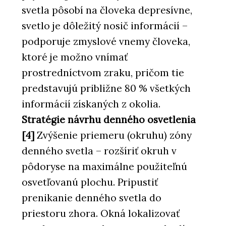
svetla pôsobí na človeka depresívne,
svetlo je dôležitý nosič informácií –
podporuje zmyslové vnemy človeka,
ktoré je možno vnímať
prostredníctvom zraku, pričom tie
predstavujú približne 80 % všetkých
informácií získaných z okolia.
Stratégie návrhu denného osvetlenia
[4]
Zvýšenie priemeru (okruhu) zóny
denného svetla – rozšíriť okruh v
pôdoryse na maximálne použiteľnú
osvetľovanú plochu. Pripustiť
prenikanie denného svetla do
priestoru zhora. Okná lokalizovať