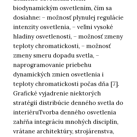
biodynamickým osvetlením, čím sa
dosiahne: – možnosť plynulej regulácie
intenzity osvetlenia, – veľmi vysoké
hladiny osvetlenosti, – možnosť zmeny
teploty chromatickosti, – možnosť
zmeny smeru dopadu svetla, –
naprogramovanie priebehu
dynamických zmien osvetlenia i
teploty chromatickosti počas dňa [7].
Grafické vyjadrenie niektorých
stratégií distribúcie denného svetla do
interiéruTvorba denného osvetlenia
zahŕňa integráciu mnohých disciplín,
vrátane architektúry, strojárenstva,