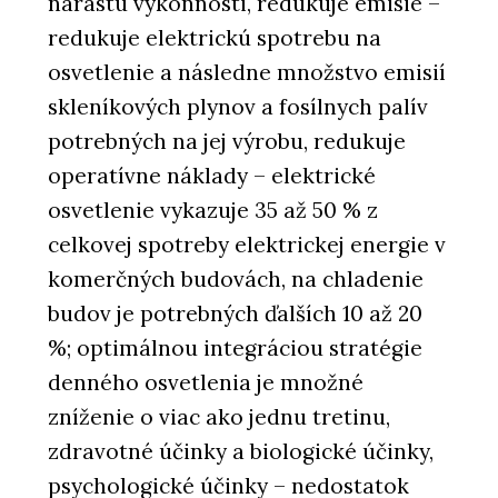
nárastu výkonnosti, redukuje emisie –
redukuje elektrickú spotrebu na
osvetlenie a následne množstvo emisií
skleníkových plynov a fosílnych palív
potrebných na jej výrobu, redukuje
operatívne náklady – elektrické
osvetlenie vykazuje 35 až 50 % z
celkovej spotreby elektrickej energie v
komerčných budovách, na chladenie
budov je potrebných ďalších 10 až 20
%; optimálnou integráciou stratégie
denného osvetlenia je množné
zníženie o viac ako jednu tretinu,
zdravotné účinky a biologické účinky,
psychologické účinky – nedostatok