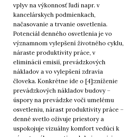
vplyv na výkonnosť ľudí napr. v
kancelárskych podmienkach,
načasovanie a trvanie osvetlenia.
Potenciál denného osvetlenia je vo
významnom vylepšení životného cyklu,
náraste produktivity práce, v
eliminácii emisií, prevádzkových
nákladov a vo vylepšení zdravia
človeka. Konkrétne ide o [4]:zníženie
prevádzkových nákladov budovy –
úspory na prevádzke voči umelému
osvetleniu, nárast produktivity práce –
denné svetlo oživuje priestory a
uspokojuje vizuálny komfort vedúci k