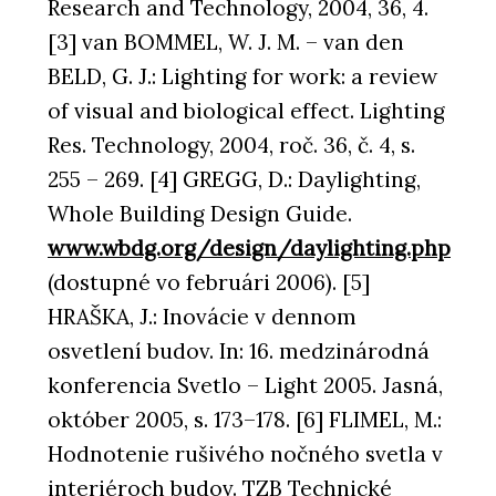
Research and Technology, 2004, 36, 4.
[3] van BOMMEL, W. J. M. – van den
BELD, G. J.: Lighting for work: a review
of visual and biological effect. Lighting
Res. Technology, 2004, roč. 36, č. 4, s.
255 – 269. [4] GREGG, D.: Daylighting,
Whole Building Design Guide.
www.wbdg.org/design/daylighting.php
(dostupné vo februári 2006). [5]
HRAŠKA, J.: Inovácie v dennom
osvetlení budov. In: 16. medzinárodná
konferencia Svetlo – Light 2005. Jasná,
október 2005, s. 173–178. [6] FLIMEL, M.:
Hodnotenie rušivého nočného svetla v
interiéroch budov. TZB Technické