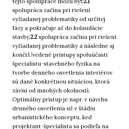
tejto spolupráce môžu byť:
2.1
spolupráca začína pri riešení
vyžiadanej problematiky od určitej
fázy a pokračuje až do kolaudácie
stavby,
2.2
spolupráca začína pri riešení
vyžiadanej problematiky a následne aj
končí.Uvedené prístupy spoluúčasti
špecialistu-stavebného fyzika na
tvorbe denného osvetlenia interiérov
sú dané konkrétnou situáciou, ktorá
závisí od mnohých okolností.
Optimálny prístup je napr. v návrhu
denného osvetlenia už v štádiu
urbanistického konceptu, keď
projektant-špecialista sa podieľa na