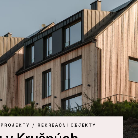
 PROJEKTY
REKREAČNÍ OBJEKTY
 v Krušných