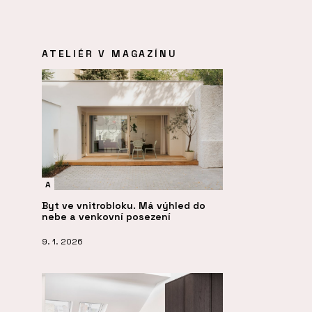
ATELIÉR V MAGAZÍNU
A
Byt ve vnitrobloku. Má výhled do
nebe a venkovní posezení
9. 1. 2026