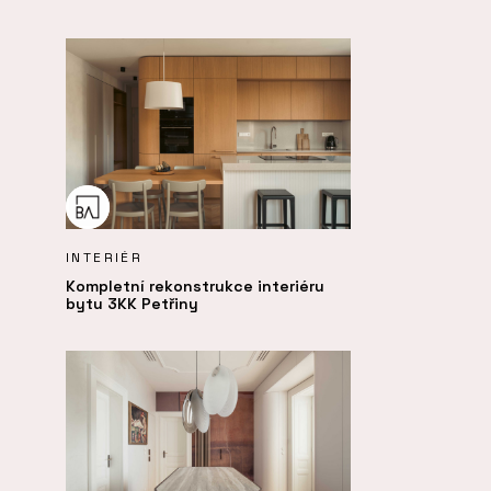
INTERIÉR
Kompletní rekonstrukce interiéru
bytu 3KK Petřiny