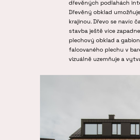
dřevěných podlahách inte
Dřevěný obklad umožňuje
krajinou. Dřevo se navíc 
stavba ještě více zapadne
plechový obklad a gabiono
falcovaného plechu v bar
vizuálně uzemňuje a vytvá