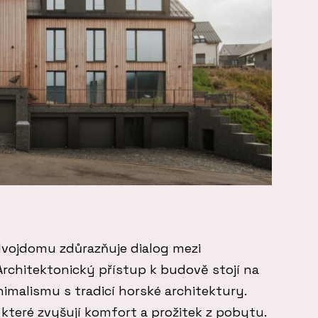
vojdomu zdůrazňuje dialog mezi
 Architektonický přístup k budově stojí na
malismu s tradicí horské architektury.
 které zvyšují komfort a prožitek z pobytu.