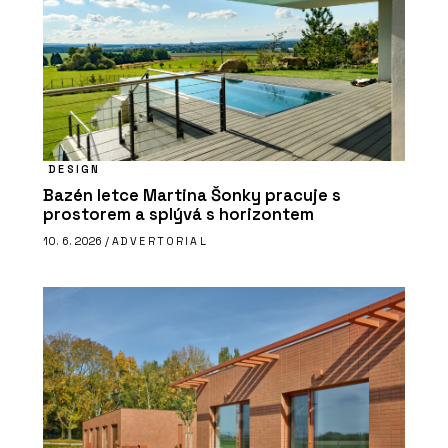
DESIGN
Bazén letce Martina Šonky pracuje s
prostorem a splývá s horizontem
10. 6. 2026 /
ADVERTORIAL