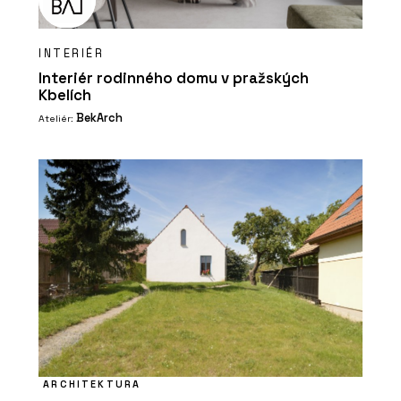
INTERIÉR
Interiér rodinného domu v pražských
Kbelích
BekArch
Ateliér:
ARCHITEKTURA