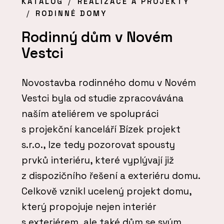
KATALOG
REALIZACE A PROJEKTY
RODINNÉ DOMY
Rodinný dům v Novém
Vestci
Novostavba rodinného domu v Novém
Vestci byla od studie zpracovávána
naším ateliérem ve spolupráci
s projekční kanceláří Bízek projekt
s.r.o., lze tedy pozorovat spousty
prvků interiéru, které vyplývají již
z dispozičního řešení a exteriéru domu.
Celkově vznikl ucelený projekt domu,
který propojuje nejen interiér
s exteriérem, ale také dům se svým