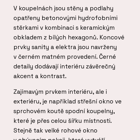
V koupelnách jsou stěny a podlahy
opatřeny betonovými hydrofobními
stěrkami v kombinaci s keramickým
obkladem z bílých hexagonů. Koncové
prvky sanity a elektra jsou navrženy
v černém matném provedení. Černé
detaily dodávají interiéru závěrečný
akcent a kontrast.
Zajímavým prvkem interiéru, ale i
exteriéru, je například střešní okno ve
sprchovém koutě spodní koupelny,
které je přes celou šířku místnosti.
Stejně tak velké rohové okno