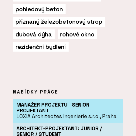
pohledový beton
přiznaný železobetonový strop
dubová dýha
rohové okno
rezidenční bydlení
NABÍDKY PRÁCE
MANAŽER PROJEKTU - SENIOR
PROJEKTANT
LOXIA Architectes Ingenierie s.r.o., Praha
ARCHITEKT-PROJEKTANT: JUNIOR /
SENIOR / STUDENT