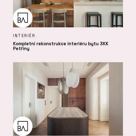
INTERIÉR
Kompletní rekonstrukce interiéru bytu 3KK
Petřiny