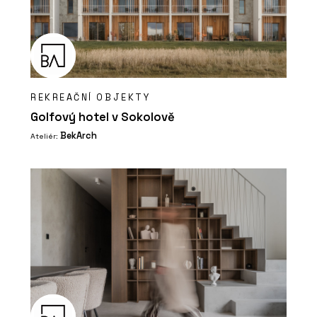
REKREAČNÍ OBJEKTY
Golfový hotel v Sokolově
BekArch
Ateliér: