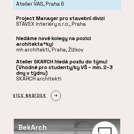
Atelier VAS, Praha 6
Project Manager pro stavební divizi
STAVEX interiéry s.r.o., Praha
hledáme nové kolegy na pozici
architekta*ky!
mh architekti, Praha, Žižkov
Atelier SKARCH hledá posilu do týmu!
(Vhodné pro studenty/ky VŠ – min. 2–3
dny v týdnu)
SKARCH architekti
VÍCE NABÍDEK
BekArch