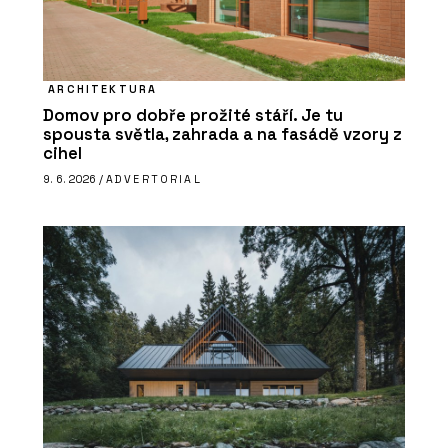
ARCHITEKTURA
Domov pro dobře prožité stáří. Je tu
spousta světla, zahrada a na fasádě vzory z
cihel
9. 6. 2026 /
ADVERTORIAL