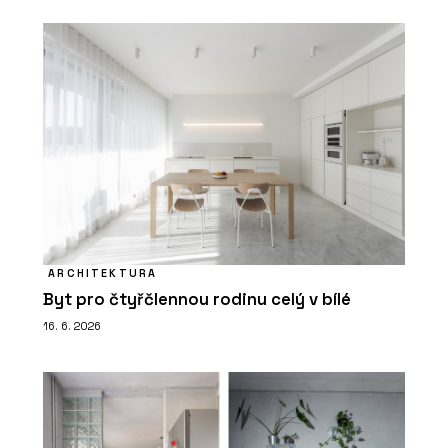
ARCHITEKTURA
Byt pro čtyřčlennou rodinu celý v bílé
16. 6. 2026