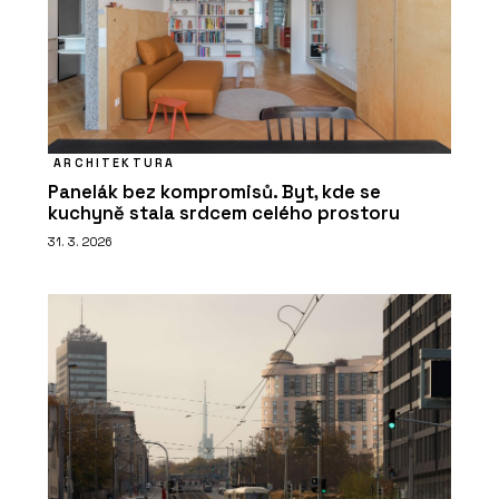
ARCHITEKTURA
Panelák bez kompromisů. Byt, kde se
kuchyně stala srdcem celého prostoru
31. 3. 2026