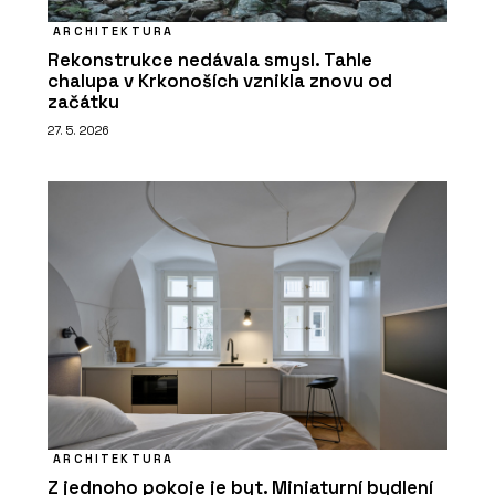
ARCHITEKTURA
Rekonstrukce nedávala smysl. Tahle
chalupa v Krkonoších vznikla znovu od
začátku
27. 5. 2026
ARCHITEKTURA
Z jednoho pokoje je byt. Miniaturní bydlení