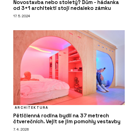
Novostavba nebo stoletý? Dům - hádanka
od 3+1 architekti stojí nedaleko zámku
17. 5. 2024
ARCHITEKTURA
Pětičlenná rodina bydlí na 37 metrech
čtverečních. Vejít se jim pomohly vestavby
7. 4. 2026