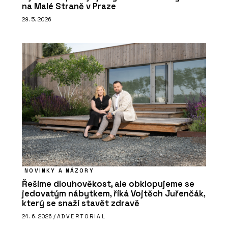
na Malé Straně v Praze
29. 5. 2026
NOVINKY A NÁZORY
Řešíme dlouhověkost, ale obklopujeme se
jedovatým nábytkem, říká Vojtěch Juřenčák,
který se snaží stavět zdravě
24. 6. 2026 /
ADVERTORIAL