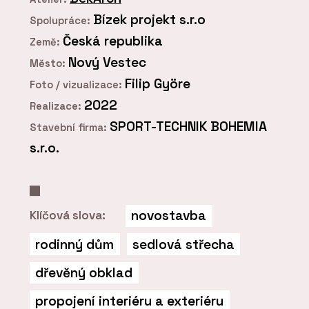
Bízek projekt s.r.o
Spolupráce:
Česká republika
Země:
Nový Vestec
Město:
Filip Györe
Foto / vizualizace:
2022
Realizace:
SPORT-TECHNIK BOHEMIA
Stavební firma:
s.r.o.
novostavba
Klíčová slova:
rodinný dům
sedlová střecha
dřevěný obklad
propojení interiéru a exteriéru