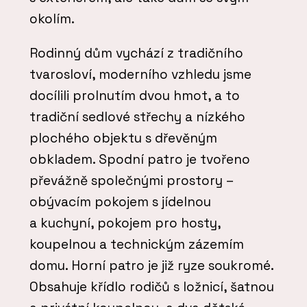
okolím.
Rodinný dům vychází z tradičního
tvarosloví, moderního vzhledu jsme
docílili prolnutím dvou hmot, a to
tradiční sedlové střechy a nízkého
plochého objektu s dřevěným
obkladem. Spodní patro je tvořeno
převážně společnými prostory –
obývacím pokojem s jídelnou
a kuchyní, pokojem pro hosty,
koupelnou a technickým zázemím
domu. Horní patro je již ryze soukromé.
Obsahuje křídlo rodičů s ložnicí, šatnou