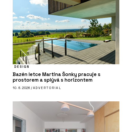
DESIGN
Bazén letce Martina Šonky pracuje s
prostorem a splývá s horizontem
10. 6. 2026 /
ADVERTORIAL