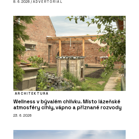
8. 6. 2026 /
ADVERTORIAL
ARCHITEKTURA
Wellness v bývalém chlívku. Místo lázeňské
atmosféry cihly, vápno a přiznané rozvody
23. 6. 2026