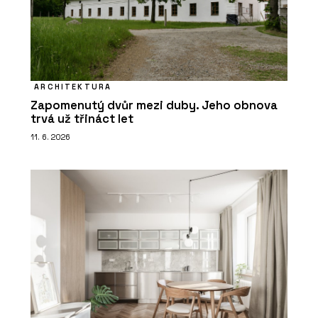
ARCHITEKTURA
Zapomenutý dvůr mezi duby. Jeho obnova
trvá už třináct let
11. 6. 2026