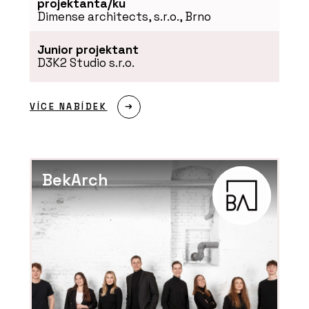
projektanta/ku
Dimense architects, s.r.o., Brno
Junior projektant
D3K2 Studio s.r.o.
VÍCE NABÍDEK
BekArch