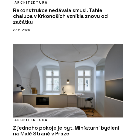
ARCHITEKTURA
Rekonstrukce nedávala smysl. Tahle
chalupa v Krkonoších vznikla znovu od
začátku
27. 5. 2026
ARCHITEKTURA
Z jednoho pokoje je byt. Miniaturní bydlení
na Malé Straně v Praze