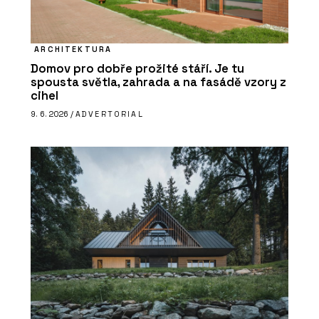
ARCHITEKTURA
Domov pro dobře prožité stáří. Je tu
spousta světla, zahrada a na fasádě vzory z
cihel
9. 6. 2026 /
ADVERTORIAL