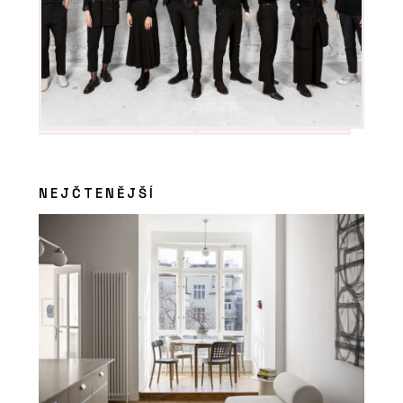
NEJČTENĚJŠÍ