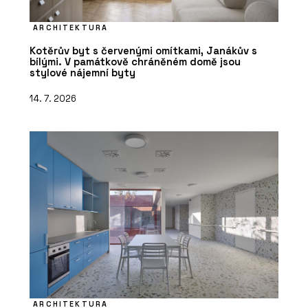
ARCHITEKTURA
Kotěrův byt s červenými omítkami, Janákův s
bílými. V památkově chráněném domě jsou
stylové nájemní byty
14. 7. 2026
ARCHITEKTURA