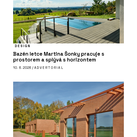
DESIGN
Bazén letce Martina Šonky pracuje s
prostorem a splývá s horizontem
10. 6. 2026 /
ADVERTORIAL