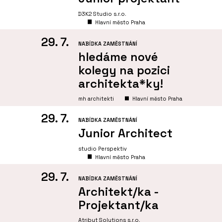
D3K2 Studio s.r.o.
Hlavní město Praha
29. 7.
NABÍDKA ZAMĚSTNÁNÍ
hledáme nové
kolegy na pozici
architekta*ky!
mh architekti
Hlavní město Praha
29. 7.
NABÍDKA ZAMĚSTNÁNÍ
Junior Architect
studio Perspektiv
Hlavní město Praha
29. 7.
NABÍDKA ZAMĚSTNÁNÍ
Architekt/ka -
Projektant/ka
Atribut Solutions s.r.o.