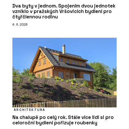
Dva byty v jednom. Spojením dvou jednotek
vzniklo v pražských Vršovicích bydlení pro
čtyřčlennou rodinu
4. 6. 2026
ARCHITEKTURA
Na chalupě po celý rok. Stále více lidí si pro
celoroční bydlení pořizuje roubenky