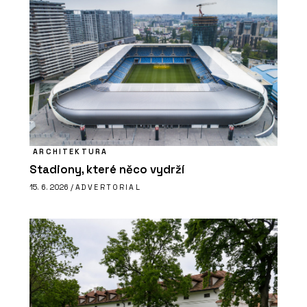
ARCHITEKTURA
Stadiony, které něco vydrží
15. 6. 2026 /
ADVERTORIAL