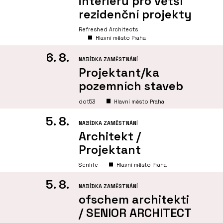
interiérů pro větší
rezidenční projekty
Refreshed Architects
Hlavní město Praha
6. 8.
NABÍDKA ZAMĚSTNÁNÍ
Projektant/ka
pozemních staveb
dot53
Hlavní město Praha
5. 8.
NABÍDKA ZAMĚSTNÁNÍ
Architekt /
Projektant
Senlife
Hlavní město Praha
5. 8.
NABÍDKA ZAMĚSTNÁNÍ
ofschem architekti
/ SENIOR ARCHITECT