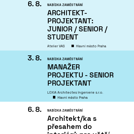
6. 8.
NABÍDKA ZAMĚSTNÁNÍ
ARCHITEKT-
PROJEKTANT:
JUNIOR / SENIOR /
STUDENT
Atelier VAS
Hlavní město Praha
3. 8.
NABÍDKA ZAMĚSTNÁNÍ
MANAŽER
PROJEKTU - SENIOR
PROJEKTANT
LOXIA Architectes Ingenierie s.r.o.
Hlavní město Praha
6. 8.
NABÍDKA ZAMĚSTNÁNÍ
Architekt/ka s
přesahem do