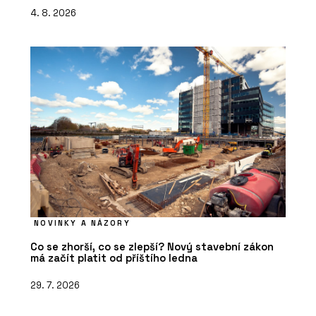
4. 8. 2026
NOVINKY A NÁZORY
Co se zhorší, co se zlepší? Nový stavební zákon
má začít platit od příštího ledna
29. 7. 2026