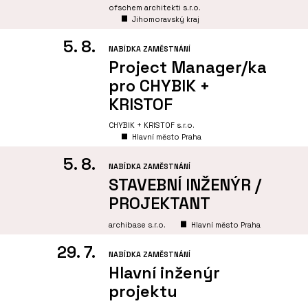
ofschem architekti s.r.o.
Jihomoravský kraj
5. 8.
NABÍDKA ZAMĚSTNÁNÍ
Project Manager/ka
pro CHYBIK +
KRISTOF
CHYBIK + KRISTOF s.r.o.
Hlavní město Praha
5. 8.
NABÍDKA ZAMĚSTNÁNÍ
STAVEBNÍ INŽENÝR /
PROJEKTANT
archibase s.r.o.
Hlavní město Praha
29. 7.
NABÍDKA ZAMĚSTNÁNÍ
Hlavní inženýr
projektu