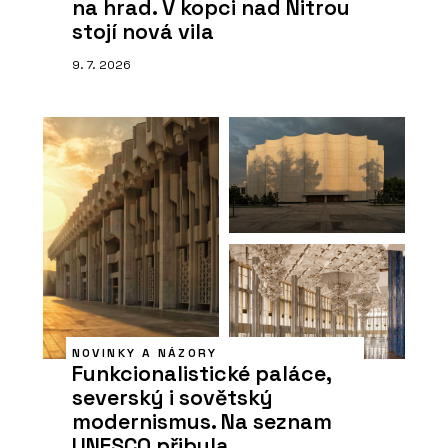
na hrad. V kopci nad Nitrou
stojí nová vila
9. 7. 2026
NOVINKY A NÁZORY
Funkcionalistické paláce,
severský i sovětský
modernismus. Na seznam
UNESCO přibyla