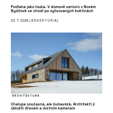
Podlaha jako louka. V domově seniorů v Novém
Bydžově se chodí po vylisovaných květinách
23. 7. 2026 /
ADVERTORIAL
ARCHITEKTURA
Chalupa současná, ale šumavská. Architekti ji
obložili dřevem a místním kamenem