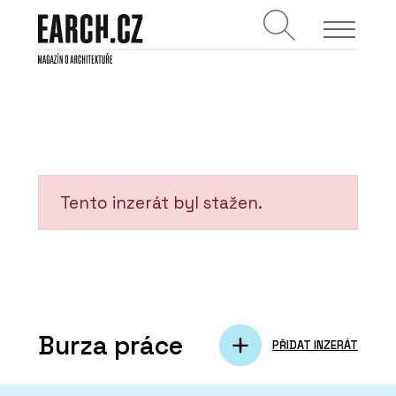
Tento inzerát byl stažen.
Burza práce
PŘIDAT INZERÁT