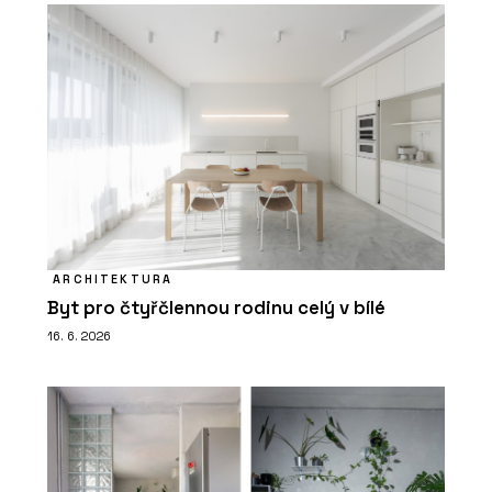
ARCHITEKTURA
Byt pro čtyřčlennou rodinu celý v bílé
16. 6. 2026