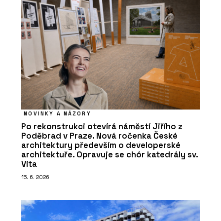
NOVINKY A NÁZORY
Po rekonstrukci otevírá náměstí Jiřího z
Poděbrad v Praze. Nová ročenka České
architektury především o developerské
architektuře. Opravuje se chór katedrály sv.
Víta
15. 6. 2026