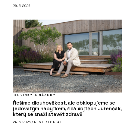
29. 5. 2026
NOVINKY A NÁZORY
Řešíme dlouhověkost, ale obklopujeme se
jedovatým nábytkem, říká Vojtěch Juřenčák,
který se snaží stavět zdravě
24. 6. 2026 /
ADVERTORIAL