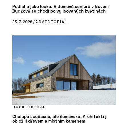
Podlaha jako louka. V domově seniorů v Novém
Bydžově se chodí po vylisovaných květinách
23. 7. 2026 /
ADVERTORIAL
ARCHITEKTURA
Chalupa současná, ale šumavská. Architekti ji
obložili dřevem a místním kamenem