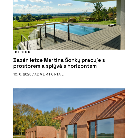
DESIGN
Bazén letce Martina Šonky pracuje s
prostorem a splývá s horizontem
10. 6. 2026 /
ADVERTORIAL