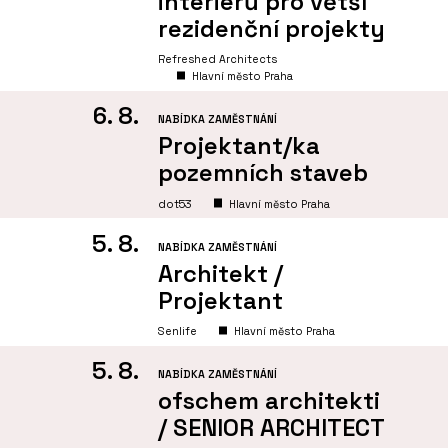
interiérů pro větší
rezidenční projekty
Refreshed Architects
Hlavní město Praha
6. 8.
NABÍDKA ZAMĚSTNÁNÍ
Projektant/ka
pozemních staveb
dot53
Hlavní město Praha
5. 8.
NABÍDKA ZAMĚSTNÁNÍ
Architekt /
Projektant
Senlife
Hlavní město Praha
5. 8.
NABÍDKA ZAMĚSTNÁNÍ
ofschem architekti
/ SENIOR ARCHITECT