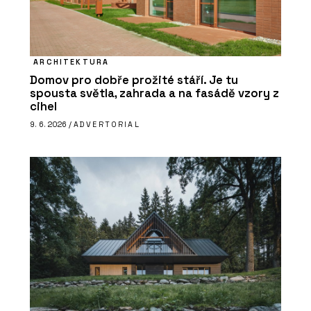
ARCHITEKTURA
Domov pro dobře prožité stáří. Je tu
spousta světla, zahrada a na fasádě vzory z
cihel
9. 6. 2026 /
ADVERTORIAL