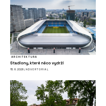
ARCHITEKTURA
Stadiony, které něco vydrží
15. 6. 2026 /
ADVERTORIAL