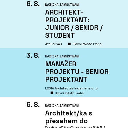
6. 8.
NABÍDKA ZAMĚSTNÁNÍ
ARCHITEKT-
PROJEKTANT:
JUNIOR / SENIOR /
STUDENT
Atelier VAS
Hlavní město Praha
3. 8.
NABÍDKA ZAMĚSTNÁNÍ
MANAŽER
PROJEKTU - SENIOR
PROJEKTANT
LOXIA Architectes Ingenierie s.r.o.
Hlavní město Praha
6. 8.
NABÍDKA ZAMĚSTNÁNÍ
Architekt/ka s
přesahem do