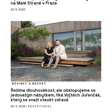
na Malé Straně v Praze
29. 5. 2026
NOVINKY A NÁZORY
Řešíme dlouhověkost, ale obklopujeme se
jedovatým nábytkem, říká Vojtěch Juřenčák,
který se snaží stavět zdravě
24. 6. 2026 /
ADVERTORIAL