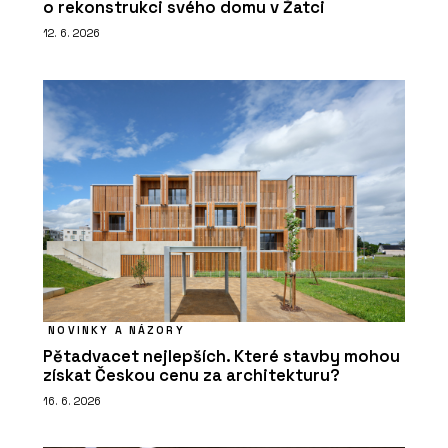
o rekonstrukci svého domu v Žatci
12. 6. 2026
NOVINKY A NÁZORY
Pětadvacet nejlepších. Které stavby mohou
získat Českou cenu za architekturu?
16. 6. 2026