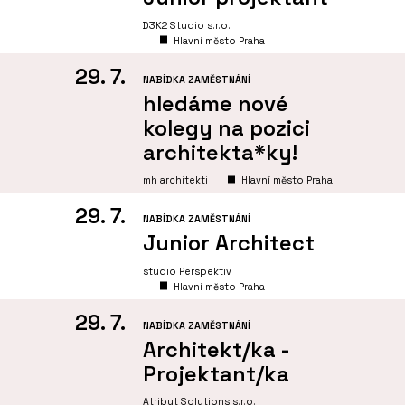
D3K2 Studio s.r.o.
Hlavní město Praha
29. 7.
NABÍDKA ZAMĚSTNÁNÍ
hledáme nové
kolegy na pozici
architekta*ky!
mh architekti
Hlavní město Praha
29. 7.
NABÍDKA ZAMĚSTNÁNÍ
Junior Architect
studio Perspektiv
Hlavní město Praha
29. 7.
NABÍDKA ZAMĚSTNÁNÍ
Architekt/ka -
Projektant/ka
Atribut Solutions s.r.o.