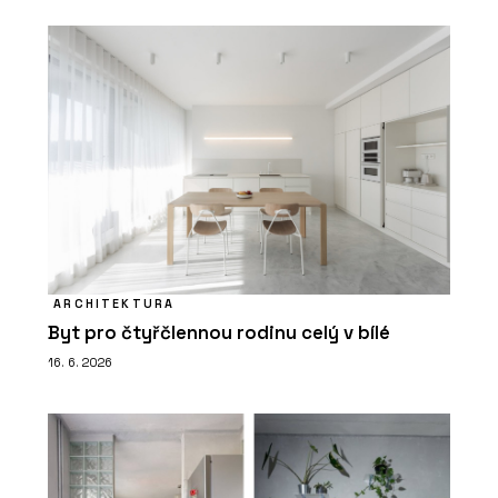
ARCHITEKTURA
Byt pro čtyřčlennou rodinu celý v bílé
16. 6. 2026