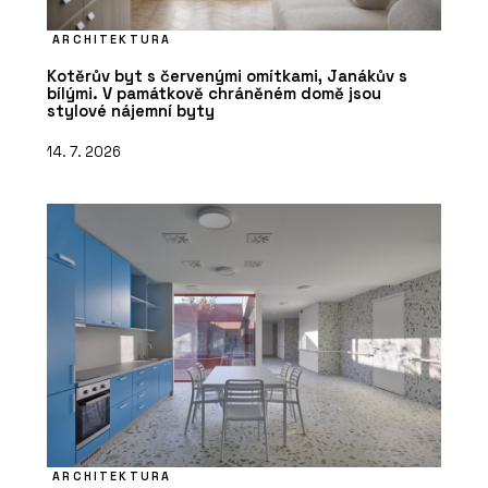
ARCHITEKTURA
Kotěrův byt s červenými omítkami, Janákův s
bílými. V památkově chráněném domě jsou
stylové nájemní byty
14. 7. 2026
ARCHITEKTURA