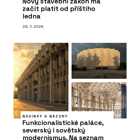
Nový stavební zákon má
začít platit od příštího
ledna
29. 7. 2026
NOVINKY A NÁZORY
Funkcionalistické paláce,
severský i sovětský
modernismus. Na seznam