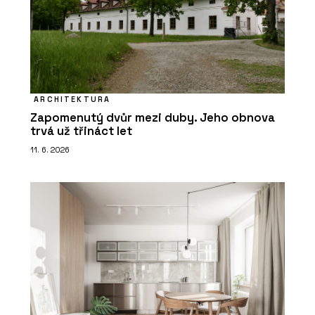
ARCHITEKTURA
Zapomenutý dvůr mezi duby. Jeho obnova
trvá už třináct let
11. 6. 2026