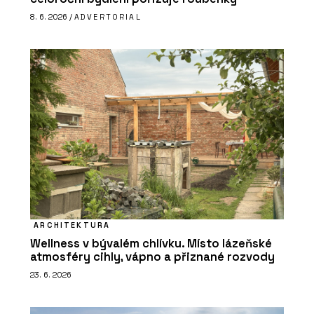
8. 6. 2026 /
ADVERTORIAL
ARCHITEKTURA
Wellness v bývalém chlívku. Místo lázeňské
atmosféry cihly, vápno a přiznané rozvody
23. 6. 2026