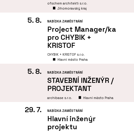
ofschem architekti s.r.o.
Jihomoravský kraj
5. 8.
NABÍDKA ZAMĚSTNÁNÍ
Project Manager/ka
pro CHYBIK +
KRISTOF
CHYBIK + KRISTOF s.r.o.
Hlavní město Praha
5. 8.
NABÍDKA ZAMĚSTNÁNÍ
STAVEBNÍ INŽENÝR /
PROJEKTANT
archibase s.r.o.
Hlavní město Praha
29. 7.
NABÍDKA ZAMĚSTNÁNÍ
Hlavní inženýr
projektu