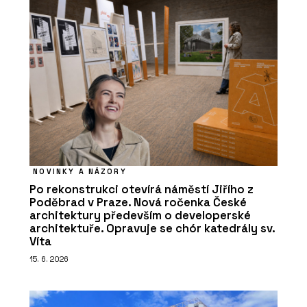
NOVINKY A NÁZORY
Po rekonstrukci otevírá náměstí Jiřího z
Poděbrad v Praze. Nová ročenka České
architektury především o developerské
architektuře. Opravuje se chór katedrály sv.
Víta
15. 6. 2026