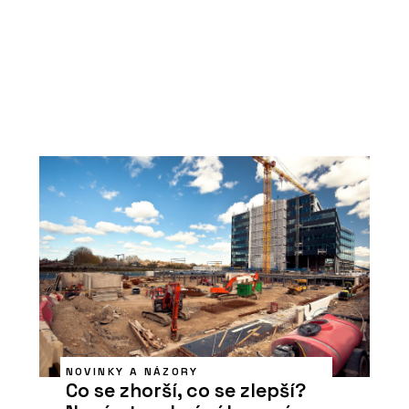
NOVINKY A NÁZORY
Co se zhorší, co se zlepší?