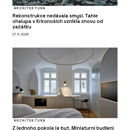
ARCHITEKTURA
Rekonstrukce nedávala smysl. Tahle
chalupa v Krkonoších vznikla znovu od
začátku
27. 5. 2026
ARCHITEKTURA
Z jednoho pokoje je byt. Miniaturní bydlení