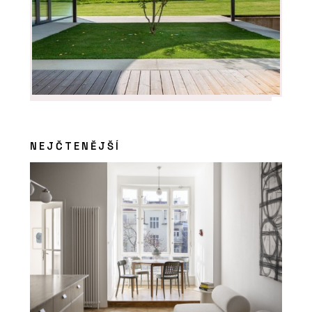
NEJČTENĚJŠÍ