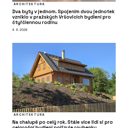
ARCHITEKTURA
Dva byty v jednom. Spojením dvou jednotek
vzniklo v pražských Vršovicích bydlení pro
čtyřčlennou rodinu
4. 6. 2026
ARCHITEKTURA
Na chalupě po celý rok. Stále více lidí si pro
celoroční bydlení pořizuje roubenky