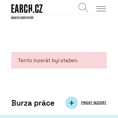
Tento inzerát byl stažen.
Burza práce
PŘIDAT INZERÁT