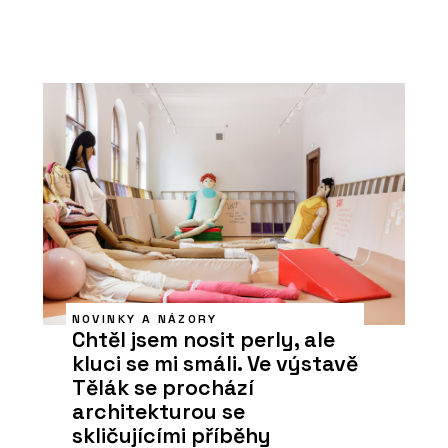
NOVINKY A NÁZORY
Chtěl jsem nosit perly, ale
kluci se mi smáli. Ve výstavě
Tělák se prochází
architekturou se
skličujícími příběhy