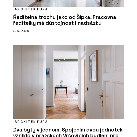
ARCHITEKTURA
Ředitelna trochu jako od Šípka. Pracovna
ředitelky má důstojnost i nadsázku
2. 6. 2026
ARCHITEKTURA
Dva byty v jednom. Spojením dvou jednotek
vzniklo v pražských Vršovicích bydlení pro