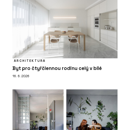
ARCHITEKTURA
Byt pro čtyřčlennou rodinu celý v bílé
16. 6. 2026