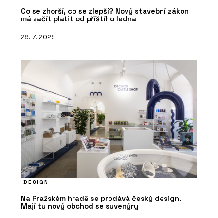
Co se zhorší, co se zlepší? Nový stavební zákon
má začít platit od příštího ledna
29. 7. 2026
DESIGN
Na Pražském hradě se prodává český design.
Mají tu nový obchod se suvenýry