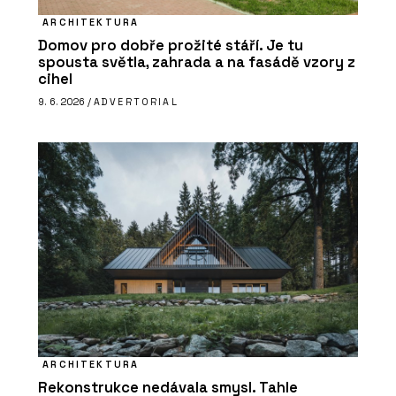
ARCHITEKTURA
Domov pro dobře prožité stáří. Je tu
spousta světla, zahrada a na fasádě vzory z
cihel
9. 6. 2026 /
ADVERTORIAL
ARCHITEKTURA
Rekonstrukce nedávala smysl. Tahle