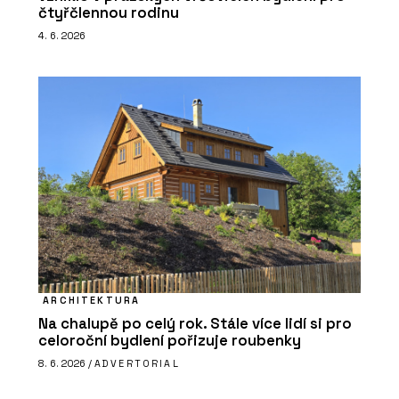
čtyřčlennou rodinu
4. 6. 2026
ARCHITEKTURA
Na chalupě po celý rok. Stále více lidí si pro
celoroční bydlení pořizuje roubenky
8. 6. 2026 /
ADVERTORIAL