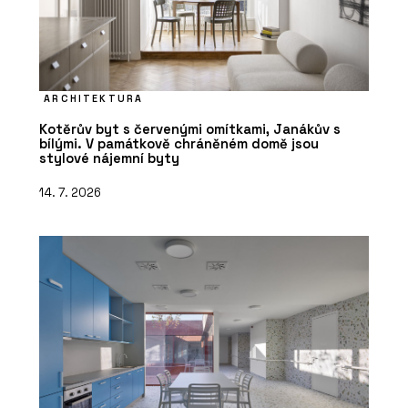
ARCHITEKTURA
Kotěrův byt s červenými omítkami, Janákův s
bílými. V památkově chráněném domě jsou
stylové nájemní byty
14. 7. 2026