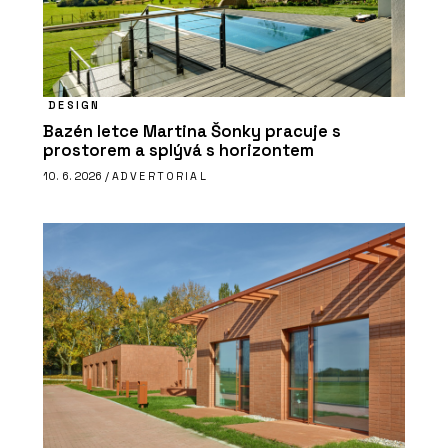
DESIGN
Bazén letce Martina Šonky pracuje s
prostorem a splývá s horizontem
10. 6. 2026 /
ADVERTORIAL