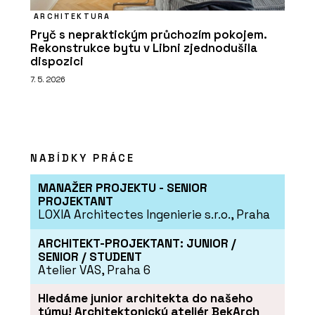
ARCHITEKTURA
Pryč s nepraktickým průchozím pokojem.
Rekonstrukce bytu v Libni zjednodušila
dispozici
7. 5. 2026
NABÍDKY PRÁCE
MANAŽER PROJEKTU - SENIOR
PROJEKTANT
LOXIA Architectes Ingenierie s.r.o., Praha
ARCHITEKT-PROJEKTANT: JUNIOR /
SENIOR / STUDENT
Atelier VAS, Praha 6
Hledáme junior architekta do našeho
týmu! Architektonický ateliér BekArch