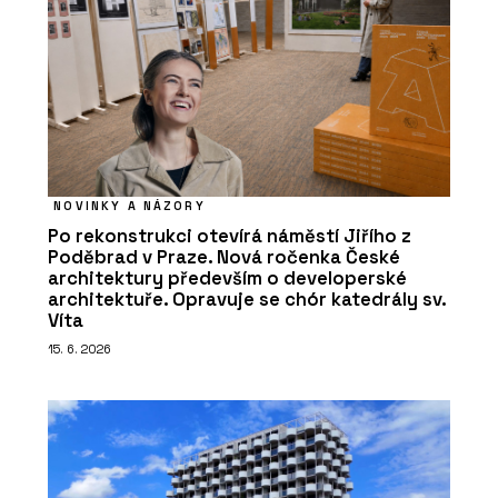
NOVINKY A NÁZORY
Po rekonstrukci otevírá náměstí Jiřího z
Poděbrad v Praze. Nová ročenka České
architektury především o developerské
architektuře. Opravuje se chór katedrály sv.
Víta
15. 6. 2026