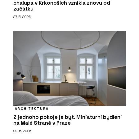
chalupa v Krkonoších vznikla znovu od
začátku
27. 5. 2026
ARCHITEKTURA
Z jednoho pokoje je byt. Miniaturní bydlení
na Malé Straně v Praze
29. 5. 2026