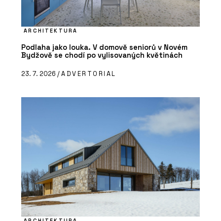
ARCHITEKTURA
Podlaha jako louka. V domově seniorů v Novém
Bydžově se chodí po vylisovaných květinách
23. 7. 2026 /
ADVERTORIAL
ARCHITEKTURA