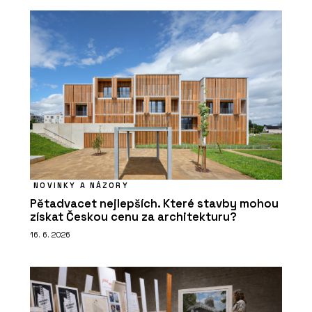
NOVINKY A NÁZORY
Pětadvacet nejlepších. Které stavby mohou
získat Českou cenu za architekturu?
16. 6. 2026