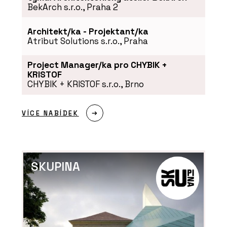
BekArch s.r.o., Praha 2
Architekt/ka - Projektant/ka
Atribut Solutions s.r.o., Praha
Project Manager/ka pro CHYBIK +
KRISTOF
CHYBIK + KRISTOF s.r.o., Brno
VÍCE NABÍDEK
SKUPINA