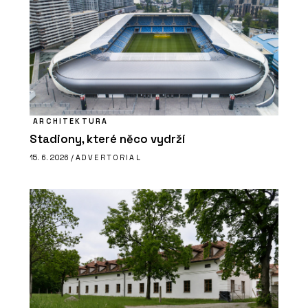
ARCHITEKTURA
Stadiony, které něco vydrží
15. 6. 2026 /
ADVERTORIAL