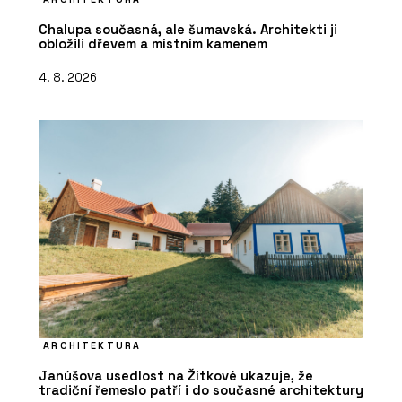
Chalupa současná, ale šumavská. Architekti ji
obložili dřevem a místním kamenem
4. 8. 2026
ARCHITEKTURA
Janúšova usedlost na Žítkové ukazuje, že
tradiční řemeslo patří i do současné architektury