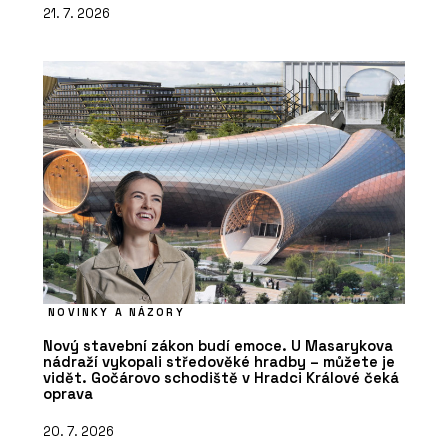
21. 7. 2026
NOVINKY A NÁZORY
Nový stavební zákon budí emoce. U Masarykova
nádraží vykopali středověké hradby – můžete je
vidět. Gočárovo schodiště v Hradci Králové čeká
oprava
20. 7. 2026