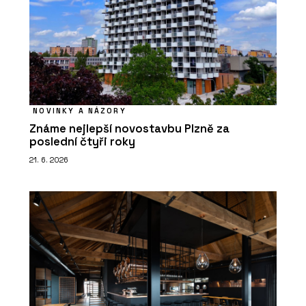
NOVINKY A NÁZORY
Známe nejlepší novostavbu Plzně za
poslední čtyři roky
21. 6. 2026