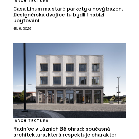
ARCHITEKTURA
Casa Linum má staré parkety a nový bazén.
Designérská dvojice tu bydlí i nabízí
ubytování
18. 6. 2026
ARCHITEKTURA
Radnice v Lázních Bělohrad: současná
architektura, která respektuje charakter