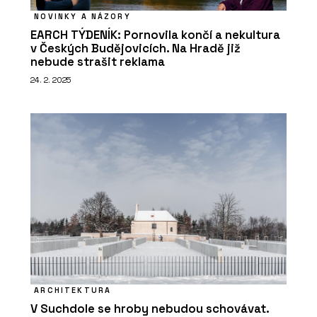
NOVINKY A NÁZORY
EARCH TÝDENÍK: Pornovila končí a nekultura
v Českých Budějovicích. Na Hradě již
nebude strašit reklama
24. 2. 2025
ARCHITEKTURA
V Suchdole se hroby nebudou schovávat.