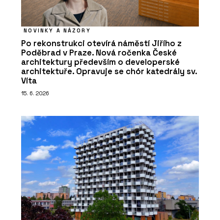
NOVINKY A NÁZORY
Po rekonstrukci otevírá náměstí Jiřího z
Poděbrad v Praze. Nová ročenka České
architektury především o developerské
architektuře. Opravuje se chór katedrály sv.
Víta
15. 6. 2026