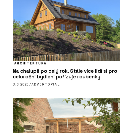
ARCHITEKTURA
Na chalupě po celý rok. Stále více lidí si pro
celoroční bydlení pořizuje roubenky
8. 6. 2026 /
ADVERTORIAL