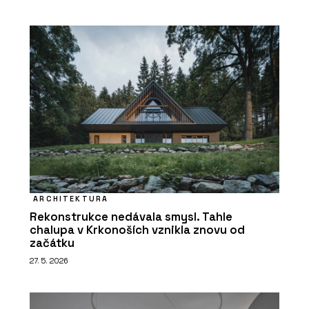
ARCHITEKTURA
Rekonstrukce nedávala smysl. Tahle
chalupa v Krkonoších vznikla znovu od
začátku
27. 5. 2026