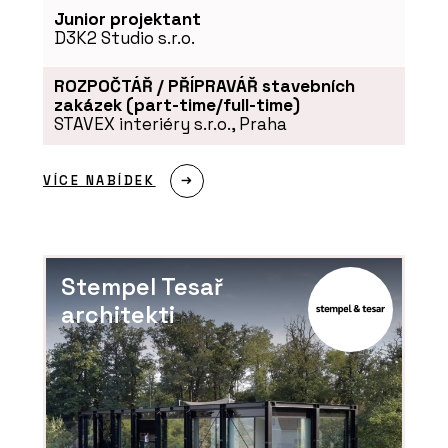
Junior projektant
D3K2 Studio s.r.o.
ROZPOČTÁŘ / PŘÍPRAVÁŘ stavebních
zakázek (part-time/full-time)
STAVEX interiéry s.r.o., Praha
VÍCE NABÍDEK
Stempel Tesař
architekti