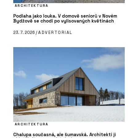
ARCHITEKTURA
Podlaha jako louka. V domově seniorů v Novém
Bydžově se chodí po vylisovaných květinách
23. 7. 2026 /
ADVERTORIAL
ARCHITEKTURA
Chalupa současná, ale šumavská. Architekti ji