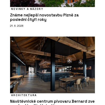
NOVINKY A NÁZORY
Známe nejlepší novostavbu Plzně za
poslední čtyři roky
21. 6. 2026
ARCHITEKTURA
Návštěvnické centrum pivovaru Bernard zve