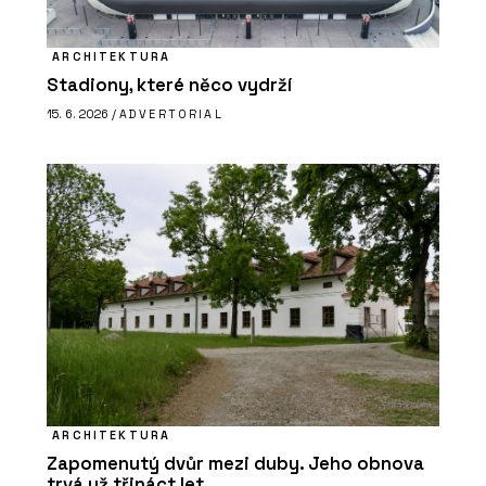
ARCHITEKTURA
Stadiony, které něco vydrží
15. 6. 2026 /
ADVERTORIAL
ARCHITEKTURA
Zapomenutý dvůr mezi duby. Jeho obnova
trvá už třináct let