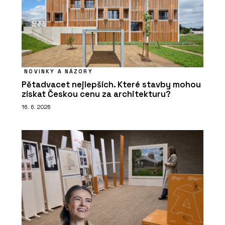
NOVINKY A NÁZORY
Pětadvacet nejlepších. Které stavby mohou
získat Českou cenu za architekturu?
16. 6. 2026