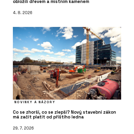
obložili dřevem a místním kamenem
4. 8. 2026
NOVINKY A NÁZORY
Co se zhorší, co se zlepší? Nový stavební zákon
má začít platit od příštího ledna
29. 7. 2026