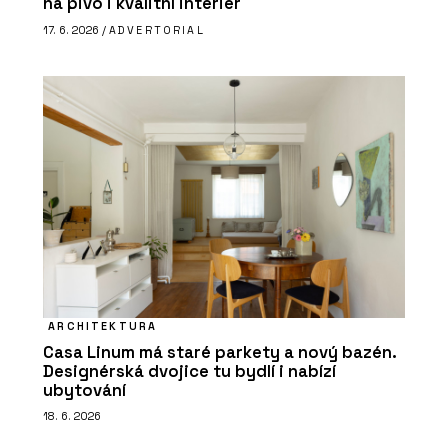
na pivo i kvalitní interiér
17. 6. 2026 /
ADVERTORIAL
ARCHITEKTURA
Casa Linum má staré parkety a nový bazén.
Designérská dvojice tu bydlí i nabízí
ubytování
18. 6. 2026