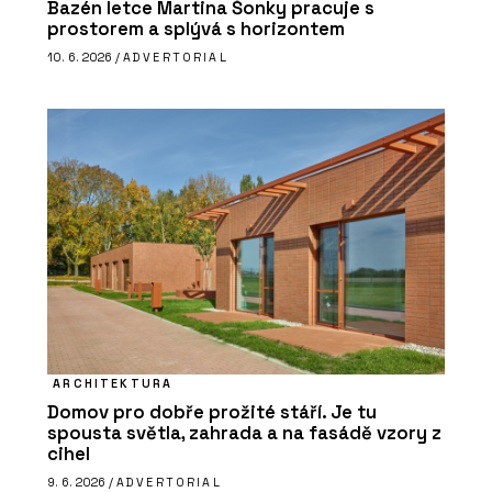
Bazén letce Martina Šonky pracuje s
prostorem a splývá s horizontem
10. 6. 2026 /
ADVERTORIAL
ARCHITEKTURA
Domov pro dobře prožité stáří. Je tu
spousta světla, zahrada a na fasádě vzory z
cihel
9. 6. 2026 /
ADVERTORIAL