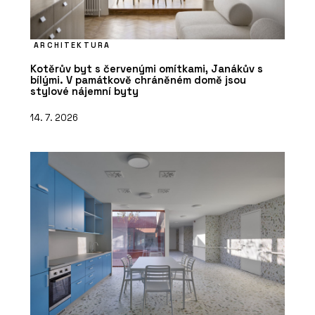
ARCHITEKTURA
Kotěrův byt s červenými omítkami, Janákův s
bílými. V památkově chráněném domě jsou
stylové nájemní byty
14. 7. 2026