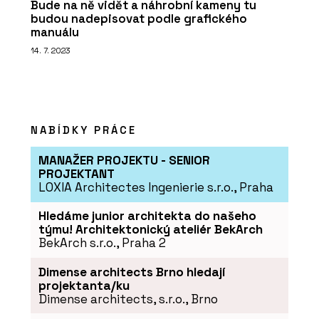
Bude na ně vidět a náhrobní kameny tu
budou nadepisovat podle grafického
manuálu
14. 7. 2023
NABÍDKY PRÁCE
MANAŽER PROJEKTU - SENIOR
PROJEKTANT
LOXIA Architectes Ingenierie s.r.o., Praha
Hledáme junior architekta do našeho
týmu! Architektonický ateliér BekArch
BekArch s.r.o., Praha 2
Dimense architects Brno hledají
projektanta/ku
Dimense architects, s.r.o., Brno