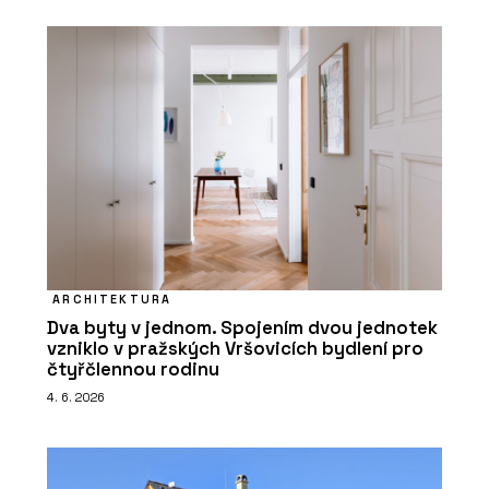
ARCHITEKTURA
Dva byty v jednom. Spojením dvou jednotek
vzniklo v pražských Vršovicích bydlení pro
čtyřčlennou rodinu
4. 6. 2026