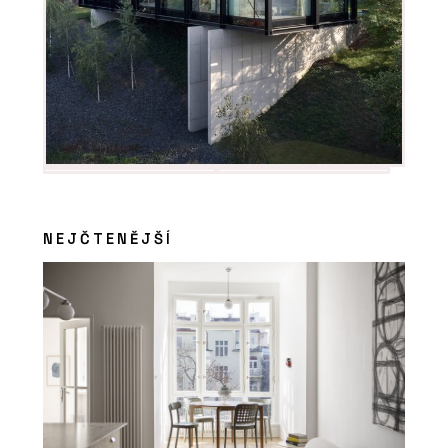
NEJČTENĚJŠÍ