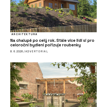
ARCHITEKTURA
Na chalupě po celý rok. Stále více lidí si pro
celoroční bydlení pořizuje roubenky
8. 6. 2026 /
ADVERTORIAL