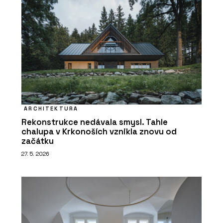
ARCHITEKTURA
Rekonstrukce nedávala smysl. Tahle
chalupa v Krkonoších vznikla znovu od
začátku
27. 5. 2026