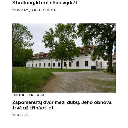
Stadiony, které něco vydrží
15. 6. 2026 /
ADVERTORIAL
ARCHITEKTURA
Zapomenutý dvůr mezi duby. Jeho obnova
trvá už třináct let
11. 6. 2026