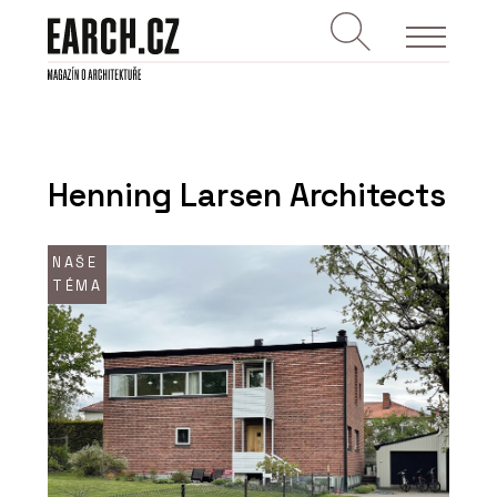
Henning Larsen Architects
NAŠE
TÉMA