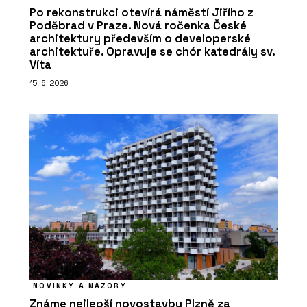
Po rekonstrukci otevírá náměstí Jiřího z
Poděbrad v Praze. Nová ročenka České
architektury především o developerské
architektuře. Opravuje se chór katedrály sv.
Víta
15. 6. 2026
NOVINKY A NÁZORY
Známe nejlepší novostavbu Plzně za