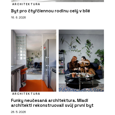
ARCHITEKTURA
Byt pro čtyřčlennou rodinu celý v bílé
16. 6. 2026
ARCHITEKTURA
Funky neučesaná architektura. Mladí
architekti rekonstruovali svůj první byt
26. 5. 2026