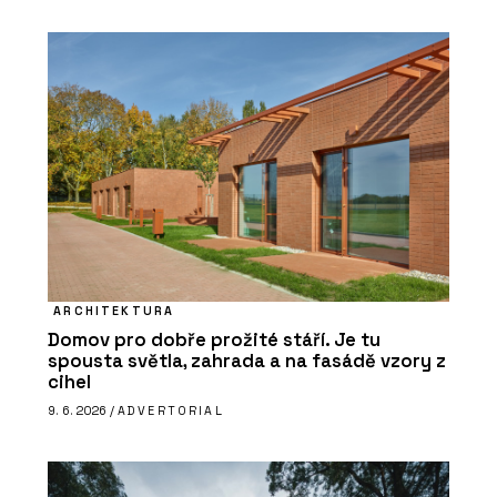
ARCHITEKTURA
Domov pro dobře prožité stáří. Je tu
spousta světla, zahrada a na fasádě vzory z
cihel
9. 6. 2026 /
ADVERTORIAL