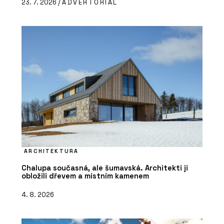
23. 7. 2026 /
ADVERTORIAL
ARCHITEKTURA
Chalupa současná, ale šumavská. Architekti ji
obložili dřevem a místním kamenem
4. 8. 2026