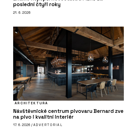
poslední čtyři roky
21. 6. 2026
ARCHITEKTURA
Návštěvnické centrum pivovaru Bernard zve
na pivo i kvalitní interiér
17. 6. 2026 /
ADVERTORIAL