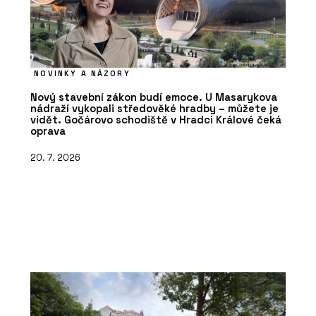
NOVINKY A NÁZORY
Nový stavební zákon budí emoce. U Masarykova
nádraží vykopali středověké hradby – můžete je
vidět. Gočárovo schodiště v Hradci Králové čeká
oprava
20. 7. 2026