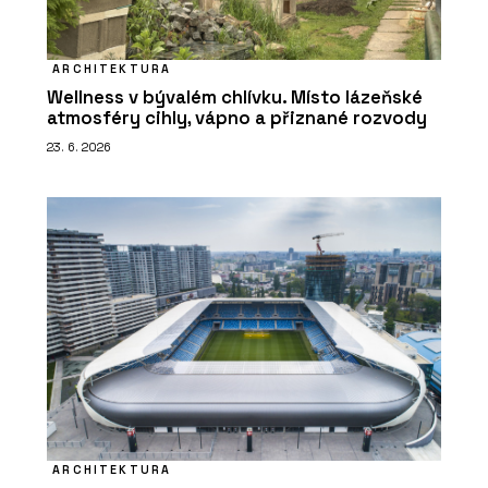
ARCHITEKTURA
Wellness v bývalém chlívku. Místo lázeňské
atmosféry cihly, vápno a přiznané rozvody
23. 6. 2026
ARCHITEKTURA