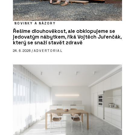
NOVINKY A NÁZORY
Řešíme dlouhověkost, ale obklopujeme se
jedovatým nábytkem, říká Vojtěch Juřenčák,
který se snaží stavět zdravě
24. 6. 2026 /
ADVERTORIAL