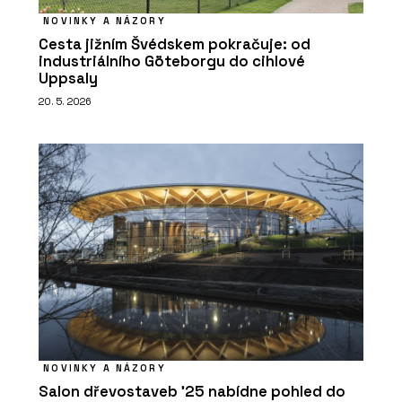
NOVINKY A NÁZORY
Cesta jižním Švédskem pokračuje: od
industriálního Göteborgu do cihlové
Uppsaly
20. 5. 2026
NOVINKY A NÁZORY
Salon dřevostaveb ’25 nabídne pohled do