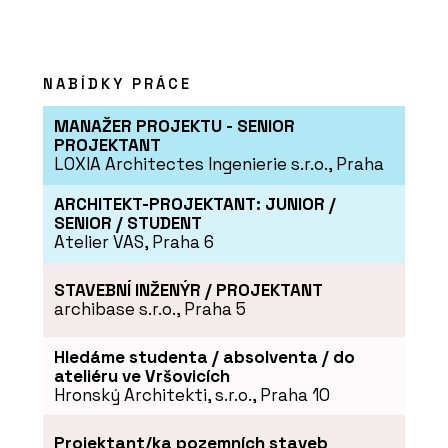
NABÍDKY PRÁCE
MANAŽER PROJEKTU - SENIOR
PROJEKTANT
LOXIA Architectes Ingenierie s.r.o., Praha
ARCHITEKT-PROJEKTANT: JUNIOR /
SENIOR / STUDENT
Atelier VAS, Praha 6
STAVEBNÍ INŽENÝR / PROJEKTANT
archibase s.r.o., Praha 5
Hledáme studenta / absolventa / do
ateliéru ve Vršovicích
Hronský Architekti, s.r.o., Praha 10
Projektant/ka pozemních staveb