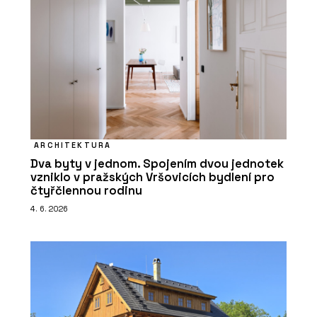
ARCHITEKTURA
Dva byty v jednom. Spojením dvou jednotek
vzniklo v pražských Vršovicích bydlení pro
čtyřčlennou rodinu
4. 6. 2026