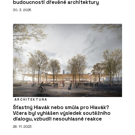
budoucnosti dřevěné architektury
30. 3. 2025
ARCHITEKTURA
Šťastný Hlavák nebo smůla pro Hlavák?
Včera byl vyhlášen výsledek soutěžního
dialogu, vzbudil nesouhlasné reakce
28. 11. 2023