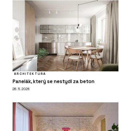
ARCHITEKTURA
Panelák, který se nestydí za beton
28. 5. 2026