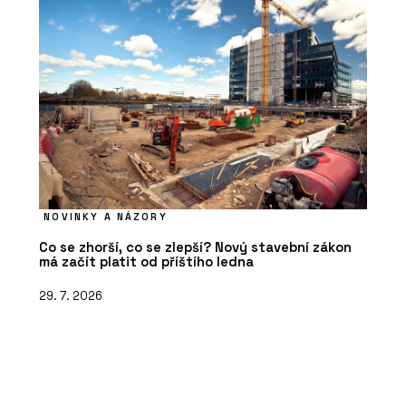
NOVINKY A NÁZORY
Co se zhorší, co se zlepší? Nový stavební zákon
má začít platit od příštího ledna
29. 7. 2026