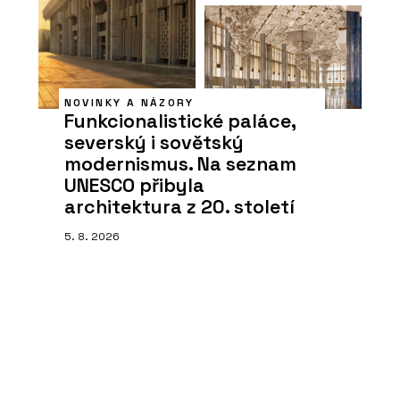
NOVINKY A NÁZORY
Funkcionalistické paláce,
severský i sovětský
modernismus. Na seznam
UNESCO přibyla
architektura z 20. století
5. 8. 2026