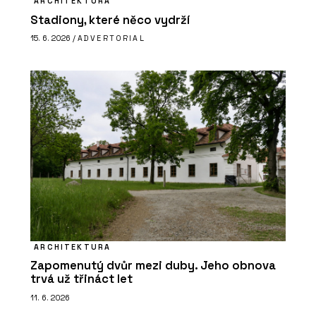
ARCHITEKTURA
Stadiony, které něco vydrží
15. 6. 2026 /
ADVERTORIAL
ARCHITEKTURA
Zapomenutý dvůr mezi duby. Jeho obnova
trvá už třináct let
11. 6. 2026