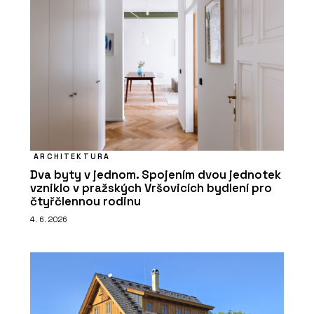
ARCHITEKTURA
Dva byty v jednom. Spojením dvou jednotek
vzniklo v pražských Vršovicích bydlení pro
čtyřčlennou rodinu
4. 6. 2026