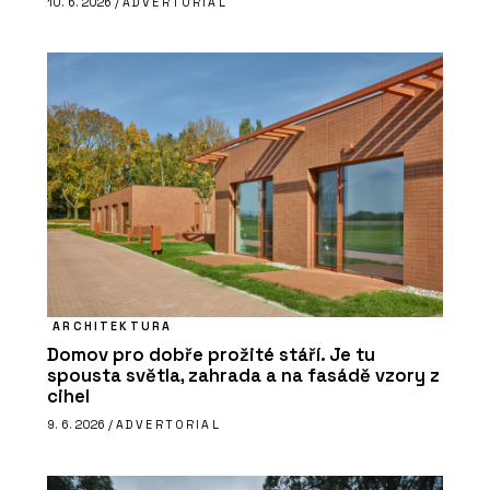
10. 6. 2026 /
ADVERTORIAL
ARCHITEKTURA
Domov pro dobře prožité stáří. Je tu
spousta světla, zahrada a na fasádě vzory z
cihel
9. 6. 2026 /
ADVERTORIAL