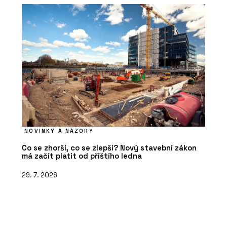
NOVINKY A NÁZORY
Co se zhorší, co se zlepší? Nový stavební zákon
má začít platit od příštího ledna
29. 7. 2026