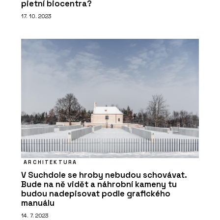
pietní biocentra?
17. 10. 2023
ARCHITEKTURA
V Suchdole se hroby nebudou schovávat.
Bude na ně vidět a náhrobní kameny tu
budou nadepisovat podle grafického
manuálu
14. 7. 2023