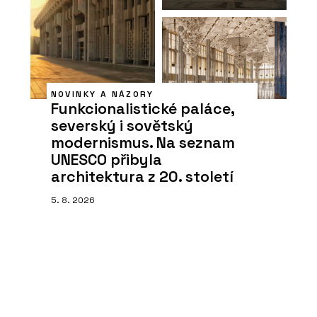
NOVINKY A NÁZORY
Funkcionalistické paláce,
severský i sovětský
modernismus. Na seznam
UNESCO přibyla
architektura z 20. století
5. 8. 2026