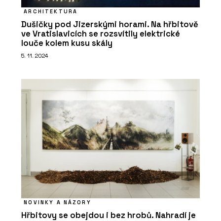
ARCHITEKTURA
Dušičky pod Jizerskými horami. Na hřbitově
ve Vratislavicích se rozsvítily elektrické
louče kolem kusu skály
5. 11. 2024
NOVINKY A NÁZORY
Hřbitovy se obejdou i bez hrobů. Nahradí je