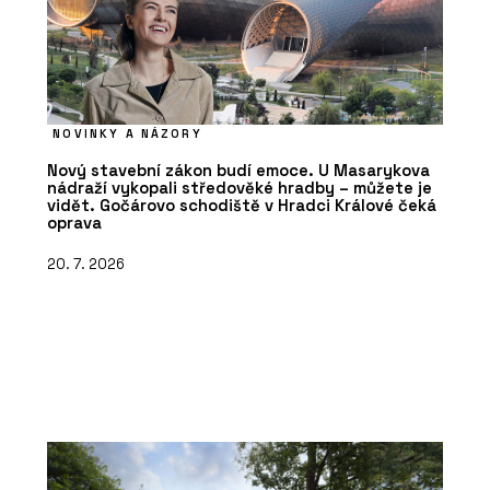
NOVINKY A NÁZORY
Nový stavební zákon budí emoce. U Masarykova
nádraží vykopali středověké hradby – můžete je
vidět. Gočárovo schodiště v Hradci Králové čeká
oprava
20. 7. 2026