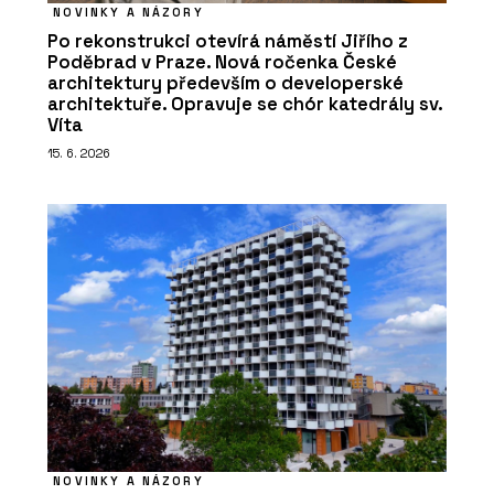
NOVINKY A NÁZORY
Po rekonstrukci otevírá náměstí Jiřího z
Poděbrad v Praze. Nová ročenka České
architektury především o developerské
architektuře. Opravuje se chór katedrály sv.
Víta
15. 6. 2026
NOVINKY A NÁZORY