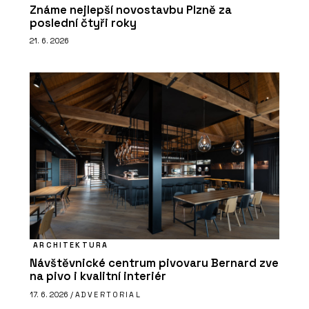
Známe nejlepší novostavbu Plzně za
poslední čtyři roky
21. 6. 2026
ARCHITEKTURA
Návštěvnické centrum pivovaru Bernard zve
na pivo i kvalitní interiér
17. 6. 2026 /
ADVERTORIAL