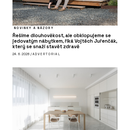
NOVINKY A NÁZORY
Řešíme dlouhověkost, ale obklopujeme se
jedovatým nábytkem, říká Vojtěch Juřenčák,
který se snaží stavět zdravě
24. 6. 2026 /
ADVERTORIAL