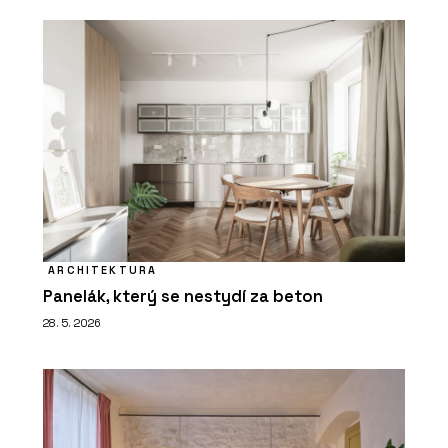
ARCHITEKTURA
Panelák, který se nestydí za beton
28. 5. 2026