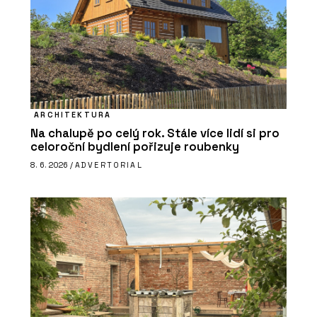
ARCHITEKTURA
Na chalupě po celý rok. Stále více lidí si pro
celoroční bydlení pořizuje roubenky
8. 6. 2026 /
ADVERTORIAL