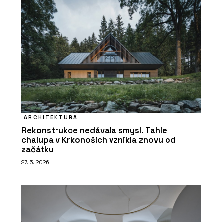
ARCHITEKTURA
Rekonstrukce nedávala smysl. Tahle
chalupa v Krkonoších vznikla znovu od
začátku
27. 5. 2026