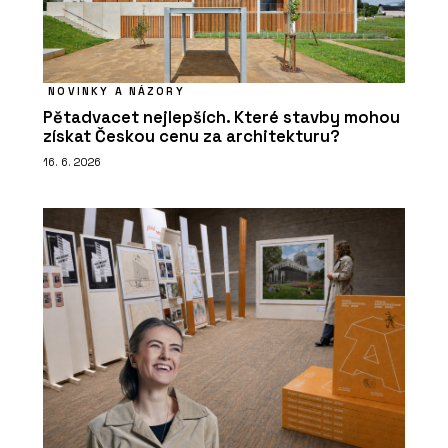
NOVINKY A NÁZORY
Pětadvacet nejlepších. Které stavby mohou
získat Českou cenu za architekturu?
16. 6. 2026