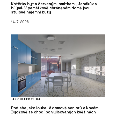
Kotěrův byt s červenými omítkami, Janákův s
bílými. V památkově chráněném domě jsou
stylové nájemní byty
14. 7. 2026
ARCHITEKTURA
Podlaha jako louka. V domově seniorů v Novém
Bydžově se chodí po vylisovaných květinách