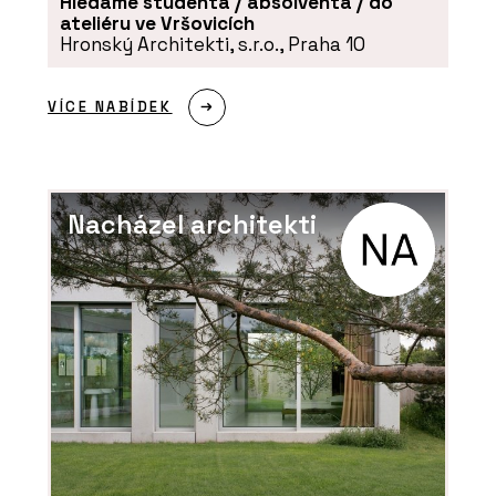
Hledáme studenta / absolventa / do
ateliéru ve Vršovicích
Hronský Architekti, s.r.o., Praha 10
VÍCE NABÍDEK
Nacházel architekti