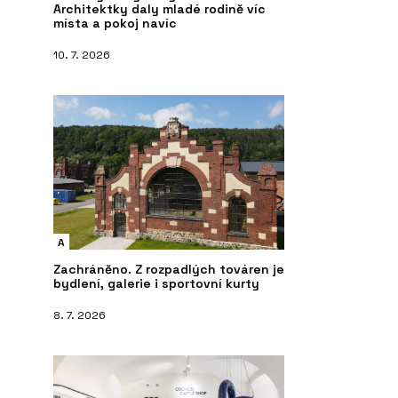
Architektky daly mladé rodině víc
místa a pokoj navíc
10. 7. 2026
A
Zachráněno. Z rozpadlých továren je
bydlení, galerie i sportovní kurty
8. 7. 2026