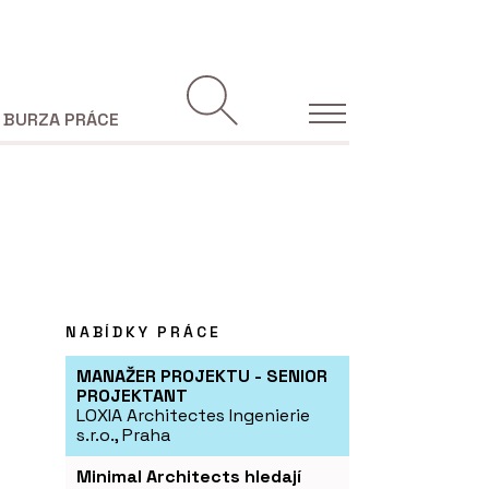
BURZA PRÁCE
NABÍDKY PRÁCE
MANAŽER PROJEKTU - SENIOR
PROJEKTANT
LOXIA Architectes Ingenierie
s.r.o., Praha
Minimal Architects hledají