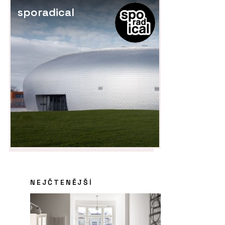
sporadical
NEJČTENĚJŠÍ