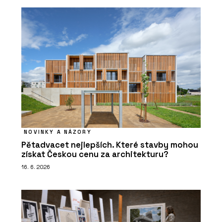
NOVINKY A NÁZORY
Pětadvacet nejlepších. Které stavby mohou
získat Českou cenu za architekturu?
16. 6. 2026