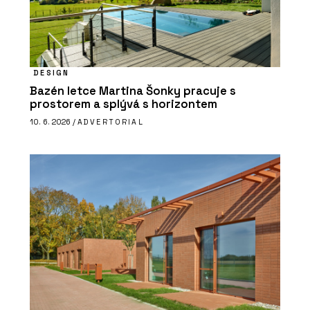
DESIGN
Bazén letce Martina Šonky pracuje s
prostorem a splývá s horizontem
10. 6. 2026 /
ADVERTORIAL