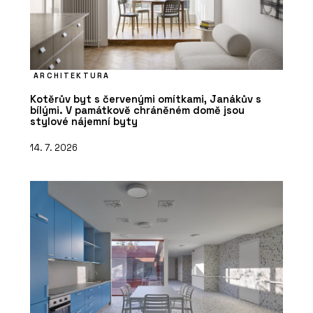
ARCHITEKTURA
Kotěrův byt s červenými omítkami, Janákův s
bílými. V památkově chráněném domě jsou
stylové nájemní byty
14. 7. 2026