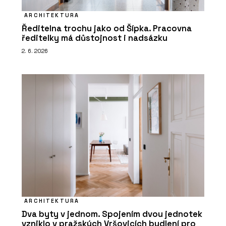
ARCHITEKTURA
Ředitelna trochu jako od Šípka. Pracovna
ředitelky má důstojnost i nadsázku
2. 6. 2026
ARCHITEKTURA
Dva byty v jednom. Spojením dvou jednotek
vzniklo v pražských Vršovicích bydlení pro