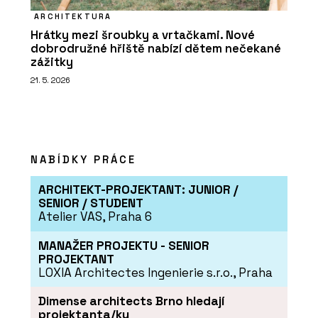
ARCHITEKTURA
Hrátky mezi šroubky a vrtačkami. Nové
dobrodružné hřiště nabízí dětem nečekané
zážitky
21. 5. 2026
NABÍDKY PRÁCE
ARCHITEKT-PROJEKTANT: JUNIOR /
SENIOR / STUDENT
Atelier VAS, Praha 6
MANAŽER PROJEKTU - SENIOR
PROJEKTANT
LOXIA Architectes Ingenierie s.r.o., Praha
Dimense architects Brno hledají
projektanta/ku