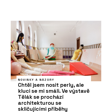
NOVINKY A NÁZORY
Chtěl jsem nosit perly, ale
kluci se mi smáli. Ve výstavě
Tělák se prochází
architekturou se
skličujícími příběhy