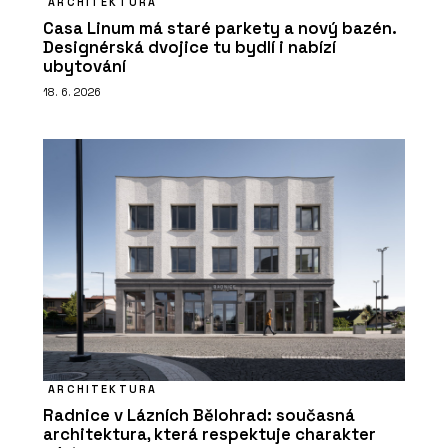
ARCHITEKTURA
Casa Linum má staré parkety a nový bazén.
Designérská dvojice tu bydlí i nabízí
ubytování
18. 6. 2026
ARCHITEKTURA
Radnice v Lázních Bělohrad: současná
architektura, která respektuje charakter