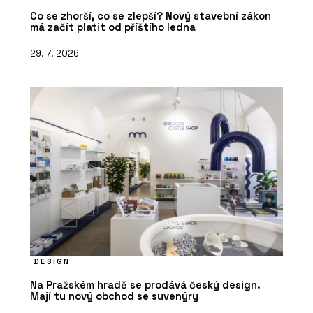
Co se zhorší, co se zlepší? Nový stavební zákon
má začít platit od příštího ledna
29. 7. 2026
DESIGN
Na Pražském hradě se prodává český design.
Mají tu nový obchod se suvenýry