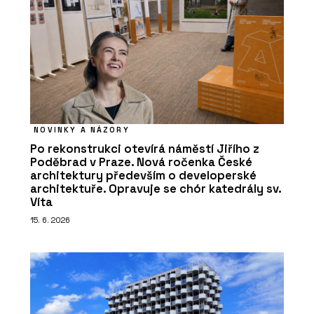
NOVINKY A NÁZORY
Po rekonstrukci otevírá náměstí Jiřího z
Poděbrad v Praze. Nová ročenka České
architektury především o developerské
architektuře. Opravuje se chór katedrály sv.
Víta
15. 6. 2026