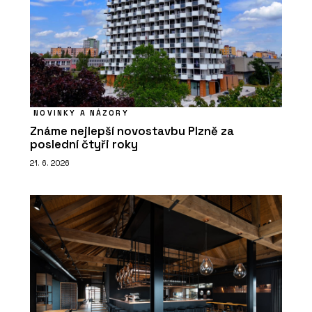
NOVINKY A NÁZORY
Známe nejlepší novostavbu Plzně za
poslední čtyři roky
21. 6. 2026