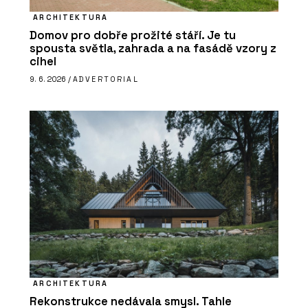
ARCHITEKTURA
Domov pro dobře prožité stáří. Je tu
spousta světla, zahrada a na fasádě vzory z
cihel
9. 6. 2026 /
ADVERTORIAL
ARCHITEKTURA
Rekonstrukce nedávala smysl. Tahle