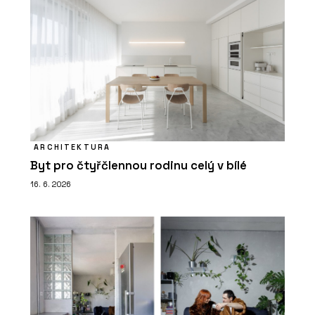
ARCHITEKTURA
Byt pro čtyřčlennou rodinu celý v bílé
16. 6. 2026