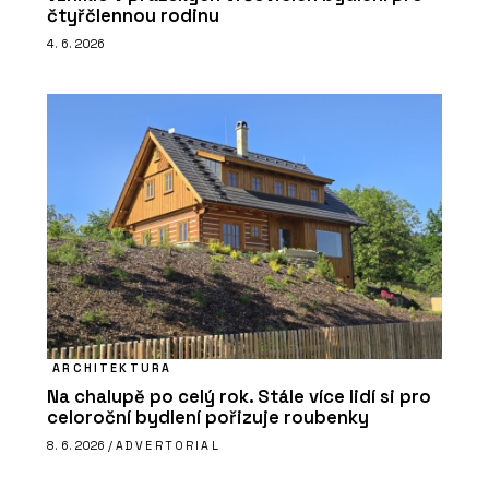
čtyřčlennou rodinu
4. 6. 2026
ARCHITEKTURA
Na chalupě po celý rok. Stále více lidí si pro
celoroční bydlení pořizuje roubenky
8. 6. 2026 /
ADVERTORIAL