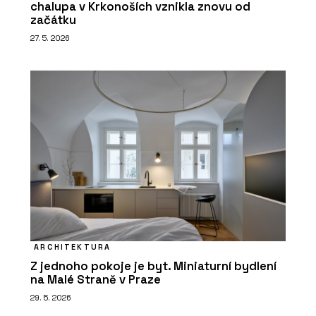
chalupa v Krkonoších vznikla znovu od
začátku
27. 5. 2026
ARCHITEKTURA
Z jednoho pokoje je byt. Miniaturní bydlení
na Malé Straně v Praze
29. 5. 2026