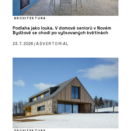
ARCHITEKTURA
Podlaha jako louka. V domově seniorů v Novém
Bydžově se chodí po vylisovaných květinách
23. 7. 2026 /
ADVERTORIAL
ARCHITEKTURA