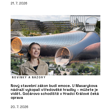
21. 7. 2026
NOVINKY A NÁZORY
Nový stavební zákon budí emoce. U Masarykova
nádraží vykopali středověké hradby – můžete je
vidět. Gočárovo schodiště v Hradci Králové čeká
oprava
20. 7. 2026