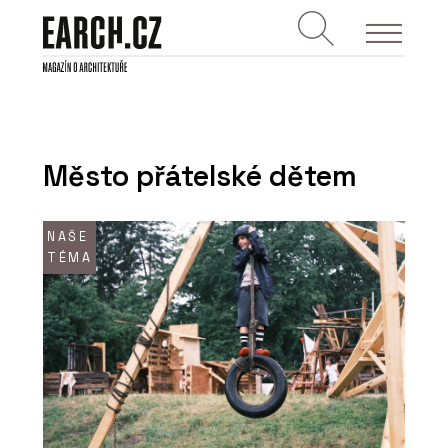
Město přátelské dětem
NAŠE
TÉMA