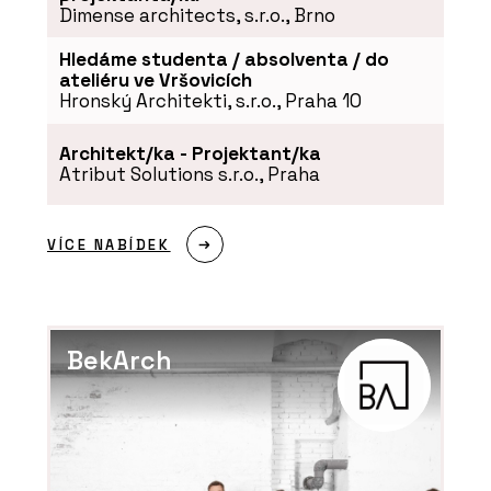
Dimense architects, s.r.o., Brno
Hledáme studenta / absolventa / do
ateliéru ve Vršovicích
Hronský Architekti, s.r.o., Praha 10
Architekt/ka - Projektant/ka
Atribut Solutions s.r.o., Praha
VÍCE NABÍDEK
BekArch