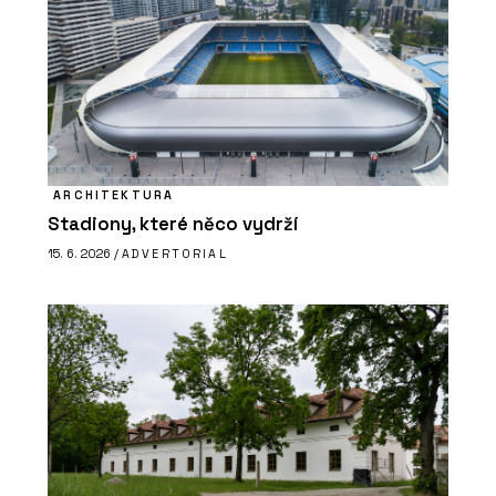
ARCHITEKTURA
Stadiony, které něco vydrží
15. 6. 2026 /
ADVERTORIAL