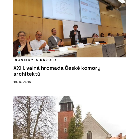
NOVINKY A NÁZORY
XXIII. valná hromada České komory
architektů
19. 4. 2016