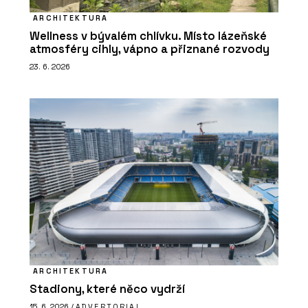
ARCHITEKTURA
Wellness v bývalém chlívku. Místo lázeňské
atmosféry cihly, vápno a přiznané rozvody
23. 6. 2026
ARCHITEKTURA
Stadiony, které něco vydrží
15. 6. 2026 /
ADVERTORIAL