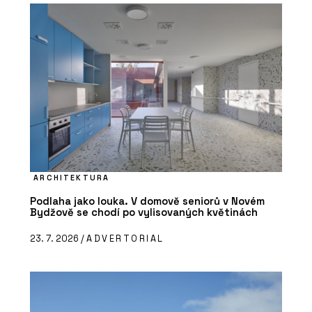
ARCHITEKTURA
Podlaha jako louka. V domově seniorů v Novém
Bydžově se chodí po vylisovaných květinách
23. 7. 2026 /
ADVERTORIAL