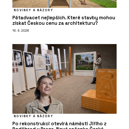
NOVINKY A NÁZORY
Pětadvacet nejlepších. Které stavby mohou
získat Českou cenu za architekturu?
16. 6. 2026
NOVINKY A NÁZORY
Po rekonstrukci otevírá náměstí Jiřího z