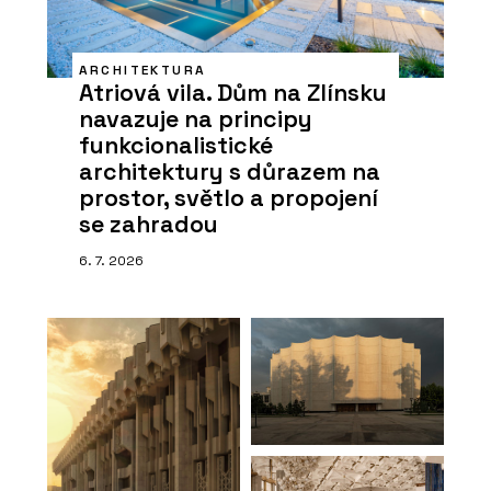
ARCHITEKTURA
Atriová vila. Dům na Zlínsku
navazuje na principy
funkcionalistické
architektury s důrazem na
prostor, světlo a propojení
se zahradou
6. 7. 2026