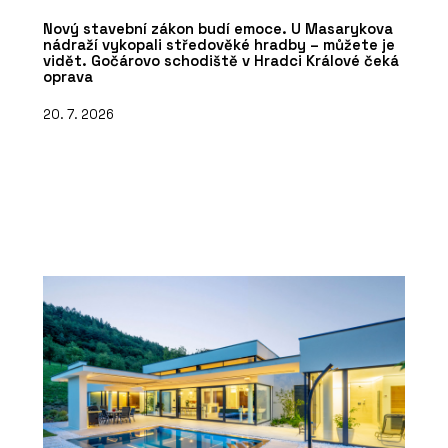
Nový stavební zákon budí emoce. U Masarykova
nádraží vykopali středověké hradby – můžete je
vidět. Gočárovo schodiště v Hradci Králové čeká
oprava
20. 7. 2026