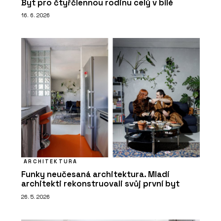
Byt pro čtyřčlennou rodinu celý v bílé
16. 6. 2026
ARCHITEKTURA
Funky neučesaná architektura. Mladí
architekti rekonstruovali svůj první byt
26. 5. 2026