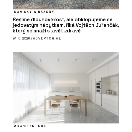
NOVINKY A NÁZORY
Řešíme dlouhověkost, ale obklopujeme se
jedovatým nábytkem, říká Vojtěch Juřenčák,
který se snaží stavět zdravě
24. 6. 2026 /
ADVERTORIAL
ARCHITEKTURA