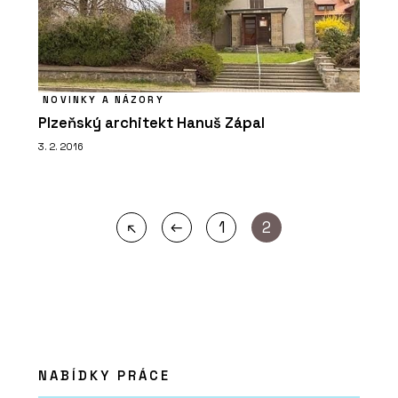
NOVINKY A NÁZORY
Plzeňský architekt Hanuš Zápal
3. 2. 2016
←
↖
1
2
NABÍDKY PRÁCE