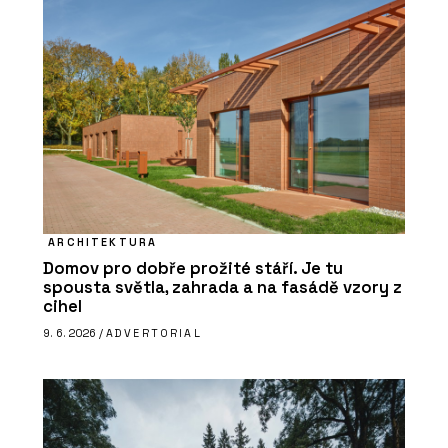
ARCHITEKTURA
Domov pro dobře prožité stáří. Je tu
spousta světla, zahrada a na fasádě vzory z
cihel
9. 6. 2026 /
ADVERTORIAL