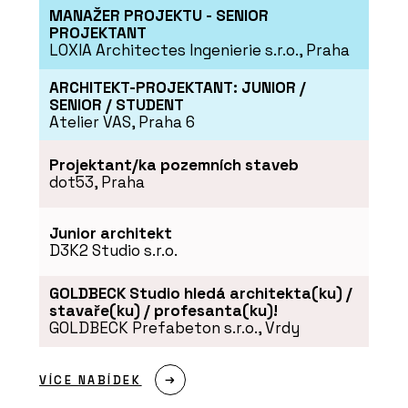
MANAŽER PROJEKTU - SENIOR
PROJEKTANT
LOXIA Architectes Ingenierie s.r.o., Praha
ARCHITEKT-PROJEKTANT: JUNIOR /
SENIOR / STUDENT
Atelier VAS, Praha 6
Projektant/ka pozemních staveb
dot53, Praha
Junior architekt
D3K2 Studio s.r.o.
GOLDBECK Studio hledá architekta(ku) /
stavaře(ku) / profesanta(ku)!
GOLDBECK Prefabeton s.r.o., Vrdy
VÍCE NABÍDEK