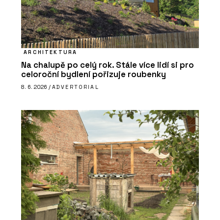
ARCHITEKTURA
Na chalupě po celý rok. Stále více lidí si pro
celoroční bydlení pořizuje roubenky
8. 6. 2026 /
ADVERTORIAL