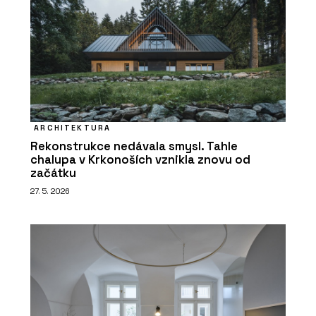
ARCHITEKTURA
Rekonstrukce nedávala smysl. Tahle
chalupa v Krkonoších vznikla znovu od
začátku
27. 5. 2026