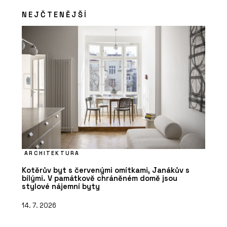
NEJČTENĚJŠÍ
ARCHITEKTURA
Kotěrův byt s červenými omítkami, Janákův s
bílými. V památkově chráněném domě jsou
stylové nájemní byty
14. 7. 2026