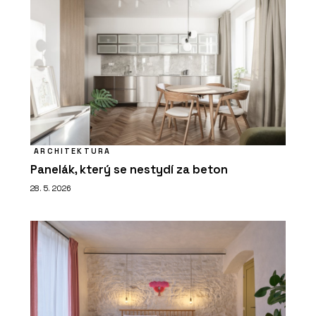
ARCHITEKTURA
Panelák, který se nestydí za beton
28. 5. 2026