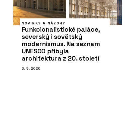
NOVINKY A NÁZORY
Funkcionalistické paláce,
severský i sovětský
modernismus. Na seznam
UNESCO přibyla
architektura z 20. století
5. 8. 2026