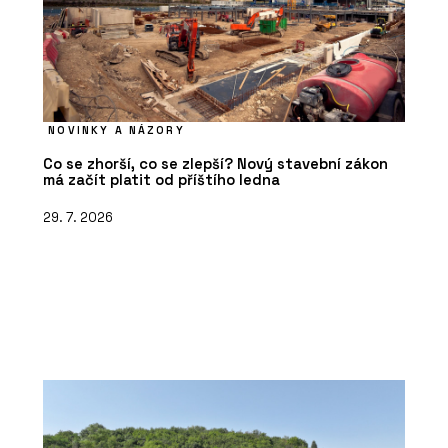
NOVINKY A NÁZORY
Co se zhorší, co se zlepší? Nový stavební zákon
má začít platit od příštího ledna
29. 7. 2026