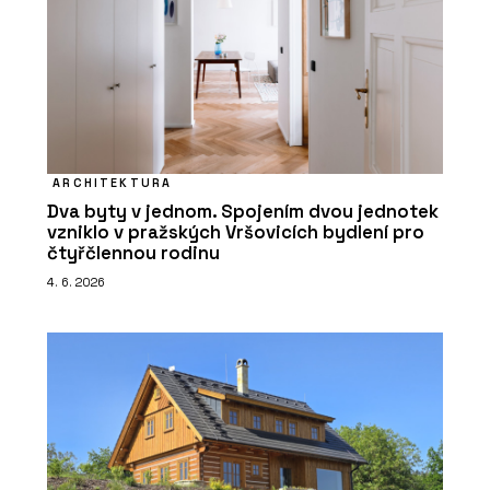
ARCHITEKTURA
Dva byty v jednom. Spojením dvou jednotek
vzniklo v pražských Vršovicích bydlení pro
čtyřčlennou rodinu
4. 6. 2026