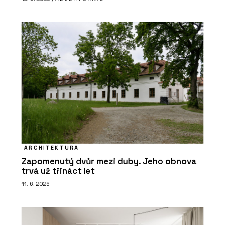
ARCHITEKTURA
Zapomenutý dvůr mezi duby. Jeho obnova
trvá už třináct let
11. 6. 2026