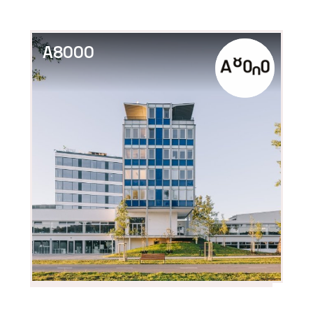
A8000