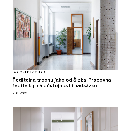
ARCHITEKTURA
Ředitelna trochu jako od Šípka. Pracovna
ředitelky má důstojnost i nadsázku
2. 6. 2026