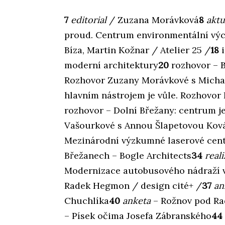
7
editorial
/ Zuzana Morávková
8
aktu
proud. Centrum environmentální výc
Bíza, Martin Kožnar / Atelier 25 /
18
i
moderní architektury
20
rozhovor – B
Rozhovor Zuzany Morávkové s Mich
hlavním nástrojem je vůle. Rozhovor
rozhovor – Dolní Břežany: centrum je
Vašourkové s Annou Šlapetovou Kov
Mezinárodní výzkumné laserové cent
Břežanech – Bogle Architects
34
real
Modernizace autobusového nádraží v
Radek Hegmon / design cité+ /
37
an
Chuchlíka
40
anketa
– Rožnov pod Ra
– Písek očima Josefa Zábranského
44