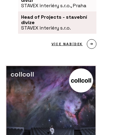
divizi
STAVEX interiéry s.r.o., Praha
Head of Projects - stavební
divize
STAVEX interiéry s.r.o.
VÍCE NABÍDEK
collcoll