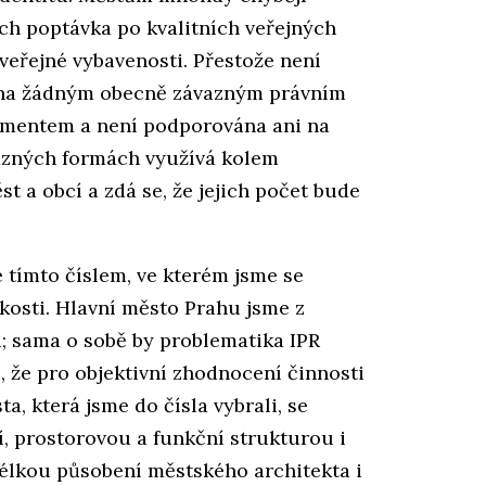
ich poptávka po kvalitních veřejných
 veřejné vybavenosti. Přestože není
ena žádným obecně závazným právním
umentem a není podporována ani na
různých formách využívá kolem
 a obcí a zdá se, že jejich počet bude
 tímto číslem, ve kterém jsme se
ikosti. Hlavní město Prahu jsme z
 sama o sobě by problematika IPR
é, že pro objektivní zhodnocení činnosti
a, která jsme do čísla vybrali, se
ií, prostorovou a funkční strukturou i
élkou působení městského architekta i