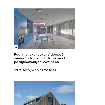
A
Podlaha jako louka. V domově
seniorů v Novém Bydžově se chodí
po vylisovaných květinách
23. 7. 2026 /
ADVERTORIAL