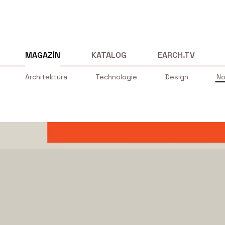
MAGAZÍN
KATALOG
EARCH.TV
Architektura
Technologie
Design
No