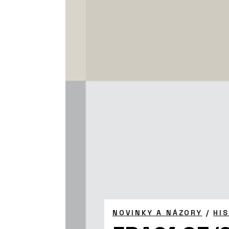
NOVINKY A NÁZORY
/
HI