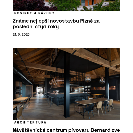
NOVINKY A NÁZORY
Známe nejlepší novostavbu Plzně za
poslední čtyři roky
21. 6. 2026
ARCHITEKTURA
Návštěvnické centrum pivovaru Bernard zve