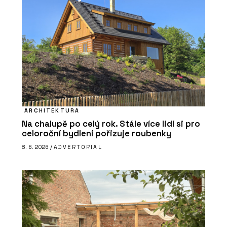
ARCHITEKTURA
Na chalupě po celý rok. Stále více lidí si pro
celoroční bydlení pořizuje roubenky
8. 6. 2026 /
ADVERTORIAL