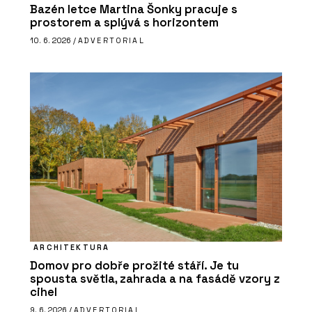
Bazén letce Martina Šonky pracuje s
prostorem a splývá s horizontem
10. 6. 2026 /
ADVERTORIAL
ARCHITEKTURA
Domov pro dobře prožité stáří. Je tu
spousta světla, zahrada a na fasádě vzory z
cihel
9. 6. 2026 /
ADVERTORIAL