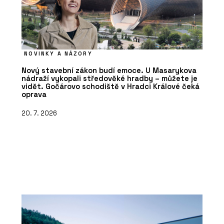
NOVINKY A NÁZORY
Nový stavební zákon budí emoce. U Masarykova
nádraží vykopali středověké hradby – můžete je
vidět. Gočárovo schodiště v Hradci Králové čeká
oprava
20. 7. 2026