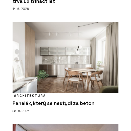
trvá už třináct let
11. 6. 2026
ARCHITEKTURA
Panelák, který se nestydí za beton
28. 5. 2026