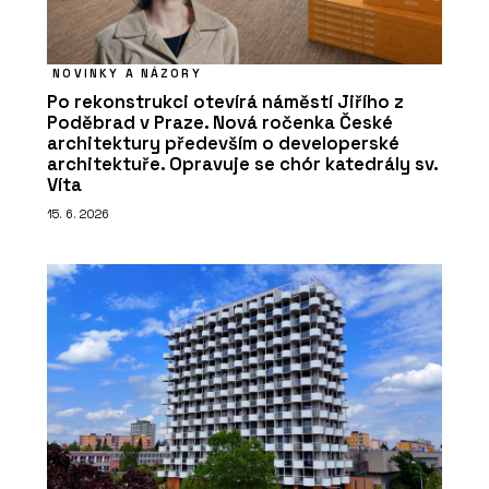
NOVINKY A NÁZORY
Po rekonstrukci otevírá náměstí Jiřího z
Poděbrad v Praze. Nová ročenka České
architektury především o developerské
architektuře. Opravuje se chór katedrály sv.
Víta
15. 6. 2026