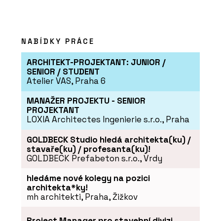
NABÍDKY PRÁCE
ARCHITEKT-PROJEKTANT: JUNIOR /
SENIOR / STUDENT
Atelier VAS, Praha 6
MANAŽER PROJEKTU - SENIOR
PROJEKTANT
LOXIA Architectes Ingenierie s.r.o., Praha
GOLDBECK Studio hledá architekta(ku) /
stavaře(ku) / profesanta(ku)!
GOLDBECK Prefabeton s.r.o., Vrdy
hledáme nové kolegy na pozici
architekta*ky!
mh architekti, Praha, Žižkov
Project Manager pro stavební divizi