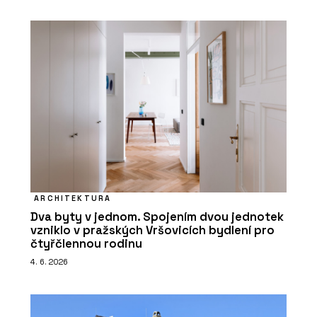
ARCHITEKTURA
Dva byty v jednom. Spojením dvou jednotek
vzniklo v pražských Vršovicích bydlení pro
čtyřčlennou rodinu
4. 6. 2026