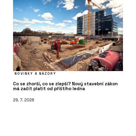
NOVINKY A NÁZORY
Co se zhorší, co se zlepší? Nový stavební zákon
má začít platit od příštího ledna
29. 7. 2026