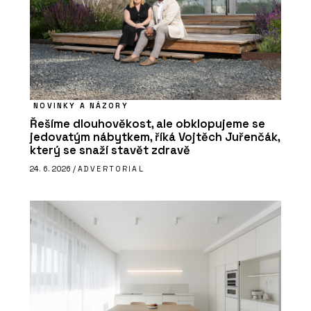
NOVINKY A NÁZORY
Řešíme dlouhověkost, ale obklopujeme se
jedovatým nábytkem, říká Vojtěch Juřenčák,
který se snaží stavět zdravě
24. 6. 2026 /
ADVERTORIAL