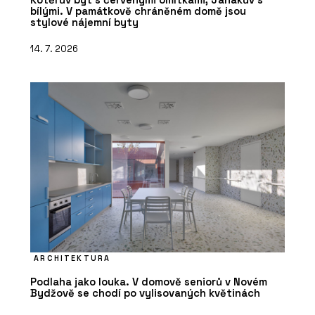
bílými. V památkově chráněném domě jsou
stylové nájemní byty
14. 7. 2026
ARCHITEKTURA
Podlaha jako louka. V domově seniorů v Novém
Bydžově se chodí po vylisovaných květinách