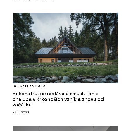
ARCHITEKTURA
Rekonstrukce nedávala smysl. Tahle
chalupa v Krkonoších vznikla znovu od
začátku
27. 5. 2026