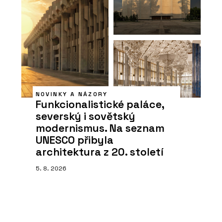
NOVINKY A NÁZORY
Funkcionalistické paláce,
severský i sovětský
modernismus. Na seznam
UNESCO přibyla
architektura z 20. století
5. 8. 2026