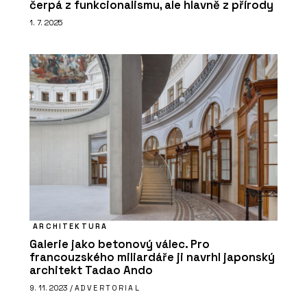
čerpá z funkcionalismu, ale hlavně z přírody
1. 7. 2025
ARCHITEKTURA
Galerie jako betonový válec. Pro
francouzského miliardáře ji navrhl japonský
architekt Tadao Ando
9. 11. 2023 /
ADVERTORIAL