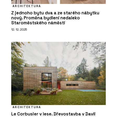
ARCHITEKTURA
Z jednoho bytu dva a ze starého nábytku
nový. Proměna bydlení nedaleko
Staroměstského náměstí
12. 12. 2025
ARCHITEKTURA
Le Corbusier v lese. Dřevostavba v Davli