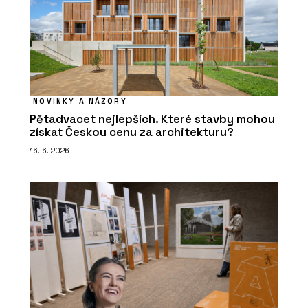
NOVINKY A NÁZORY
Pětadvacet nejlepších. Které stavby mohou
získat Českou cenu za architekturu?
16. 6. 2026