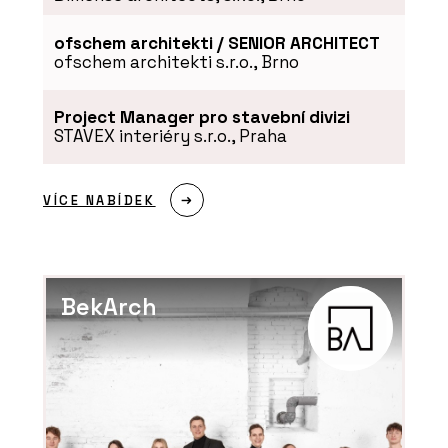
ofschem architekti / SENIOR ARCHITECT
ofschem architekti s.r.o., Brno
Project Manager pro stavební divizi
STAVEX interiéry s.r.o., Praha
VÍCE NABÍDEK
BekArch