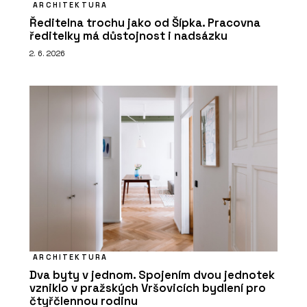
ARCHITEKTURA
Ředitelna trochu jako od Šípka. Pracovna
ředitelky má důstojnost i nadsázku
2. 6. 2026
ARCHITEKTURA
Dva byty v jednom. Spojením dvou jednotek
vzniklo v pražských Vršovicích bydlení pro
čtyřčlennou rodinu