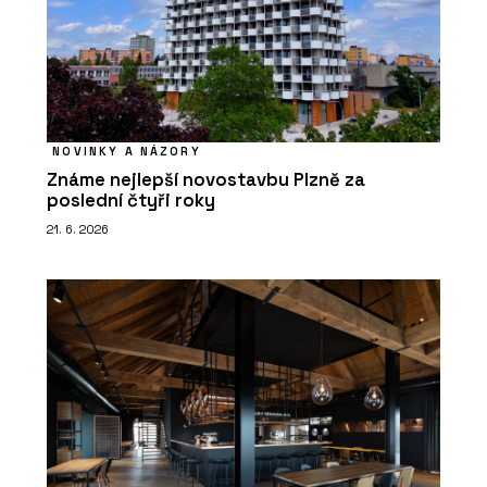
NOVINKY A NÁZORY
Známe nejlepší novostavbu Plzně za
poslední čtyři roky
21. 6. 2026