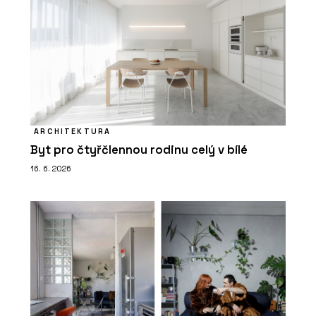
ARCHITEKTURA
Byt pro čtyřčlennou rodinu celý v bílé
16. 6. 2026