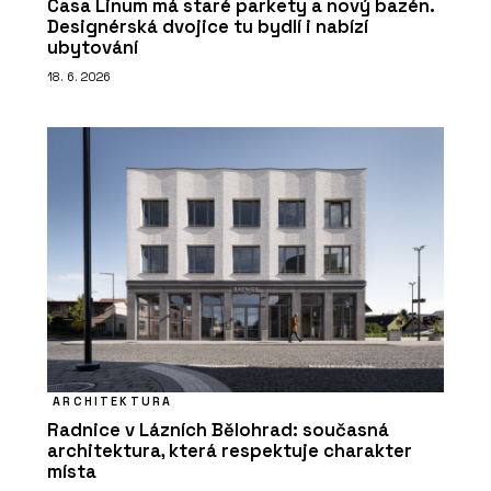
Casa Linum má staré parkety a nový bazén.
Designérská dvojice tu bydlí i nabízí
ubytování
18. 6. 2026
ARCHITEKTURA
Radnice v Lázních Bělohrad: současná
architektura, která respektuje charakter
místa