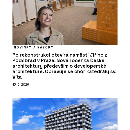
NOVINKY A NÁZORY
Po rekonstrukci otevírá náměstí Jiřího z
Poděbrad v Praze. Nová ročenka České
architektury především o developerské
architektuře. Opravuje se chór katedrály sv.
Víta
15. 6. 2026