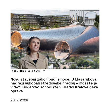
NOVINKY A NÁZORY
Nový stavební zákon budí emoce. U Masarykova
nádraží vykopali středověké hradby – můžete je
vidět. Gočárovo schodiště v Hradci Králové čeká
oprava
20. 7. 2026