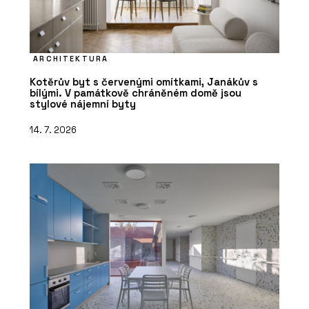
ARCHITEKTURA
Kotěrův byt s červenými omítkami, Janákův s
bílými. V památkově chráněném domě jsou
stylové nájemní byty
14. 7. 2026