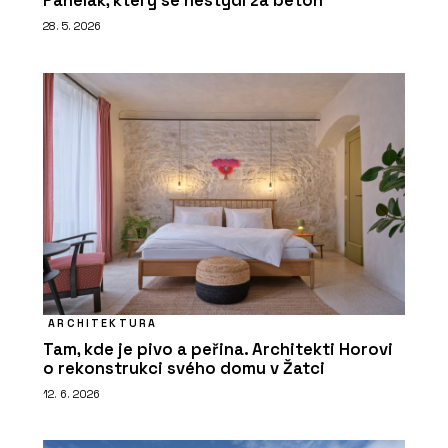
Panelák, který se nestydí za beton
28. 5. 2026
ARCHITEKTURA
Tam, kde je pivo a peřina. Architekti Horovi
o rekonstrukci svého domu v Žatci
12. 6. 2026