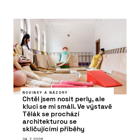
NOVINKY A NÁZORY
Chtěl jsem nosit perly, ale
kluci se mi smáli. Ve výstavě
Tělák se prochází
architekturou se
skličujícími příběhy
24. 7. 2026