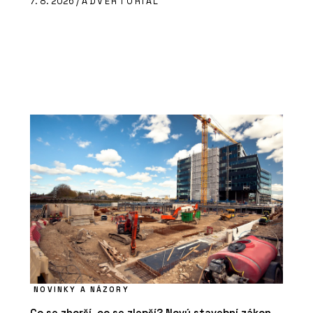
7. 8. 2026 /
ADVERTORIAL
NOVINKY A NÁZORY
Co se zhorší, co se zlepší? Nový stavební zákon