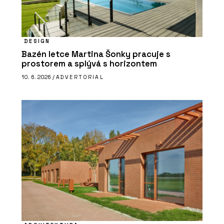
DESIGN
Bazén letce Martina Šonky pracuje s
prostorem a splývá s horizontem
10. 6. 2026 /
ADVERTORIAL