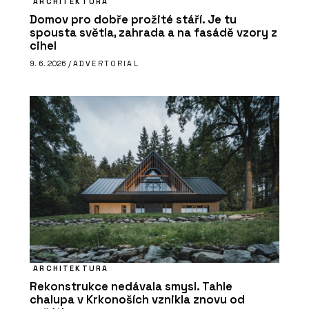
ARCHITEKTURA
Domov pro dobře prožité stáří. Je tu
spousta světla, zahrada a na fasádě vzory z
cihel
9. 6. 2026 /
ADVERTORIAL
ARCHITEKTURA
Rekonstrukce nedávala smysl. Tahle
chalupa v Krkonoších vznikla znovu od