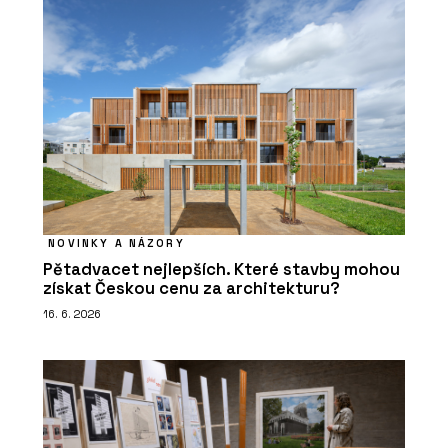
NOVINKY A NÁZORY
Pětadvacet nejlepších. Které stavby mohou
získat Českou cenu za architekturu?
16. 6. 2026