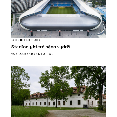
ARCHITEKTURA
Stadiony, které něco vydrží
15. 6. 2026 /
ADVERTORIAL