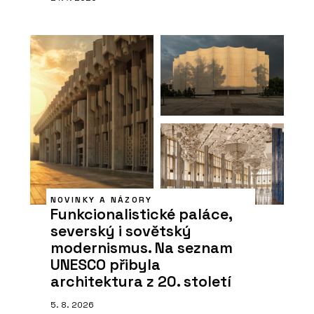
NOVINKY A NÁZORY
Funkcionalistické paláce,
severský i sovětský
modernismus. Na seznam
UNESCO přibyla
architektura z 20. století
5. 8. 2026