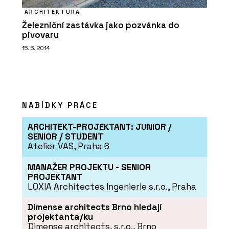
ARCHITEKTURA
Železniční zastávka jako pozvánka do
pivovaru
15. 5. 2014
NABÍDKY PRÁCE
ARCHITEKT-PROJEKTANT: JUNIOR /
SENIOR / STUDENT
Atelier VAS, Praha 6
MANAŽER PROJEKTU - SENIOR
PROJEKTANT
LOXIA Architectes Ingenierie s.r.o., Praha
Dimense architects Brno hledají
projektanta/ku
Dimense architects, s.r.o., Brno