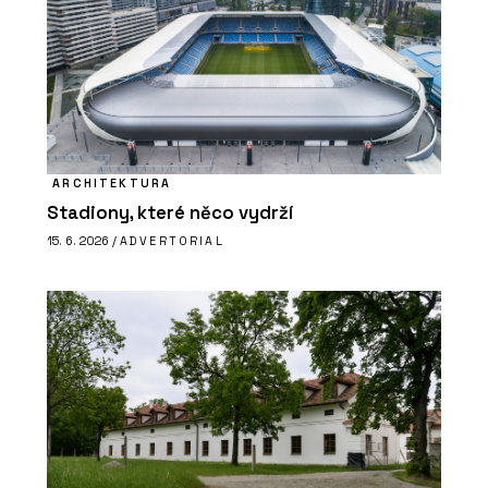
ARCHITEKTURA
Stadiony, které něco vydrží
15. 6. 2026 /
ADVERTORIAL