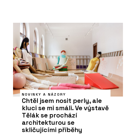
NOVINKY A NÁZORY
Chtěl jsem nosit perly, ale
kluci se mi smáli. Ve výstavě
Tělák se prochází
architekturou se
skličujícími příběhy