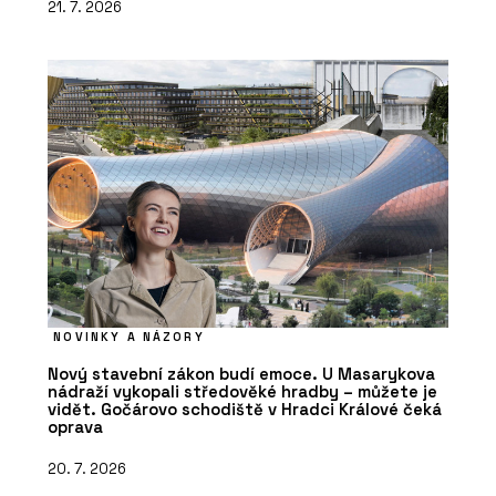
21. 7. 2026
NOVINKY A NÁZORY
Nový stavební zákon budí emoce. U Masarykova
nádraží vykopali středověké hradby – můžete je
vidět. Gočárovo schodiště v Hradci Králové čeká
oprava
20. 7. 2026