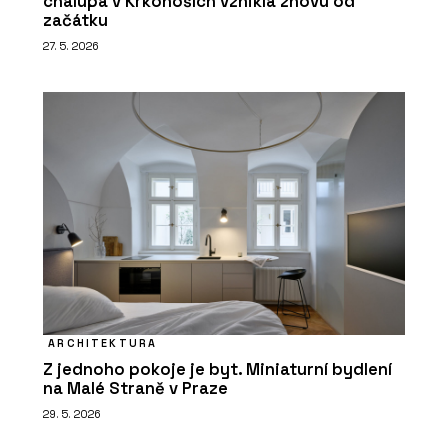
chalupa v Krkonoších vznikla znovu od
začátku
27. 5. 2026
ARCHITEKTURA
Z jednoho pokoje je byt. Miniaturní bydlení
na Malé Straně v Praze
29. 5. 2026