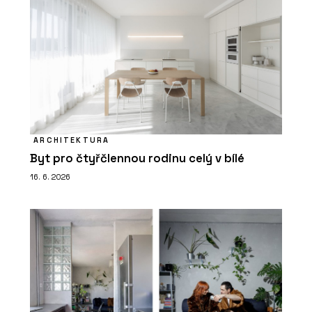
ARCHITEKTURA
Byt pro čtyřčlennou rodinu celý v bílé
16. 6. 2026