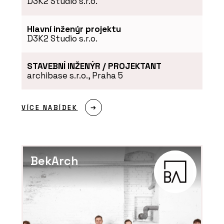
D3K2 Studio s.r.o.
Hlavní inženýr projektu
D3K2 Studio s.r.o.
STAVEBNÍ INŽENÝR / PROJEKTANT
archibase s.r.o., Praha 5
VÍCE NABÍDEK
BekArch