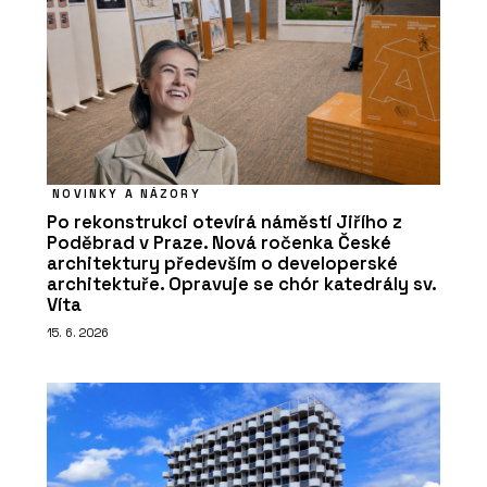
NOVINKY A NÁZORY
Po rekonstrukci otevírá náměstí Jiřího z
Poděbrad v Praze. Nová ročenka České
architektury především o developerské
architektuře. Opravuje se chór katedrály sv.
Víta
15. 6. 2026