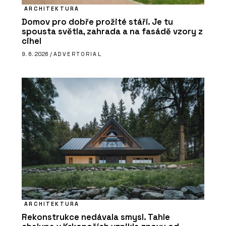
ARCHITEKTURA
Domov pro dobře prožité stáří. Je tu
spousta světla, zahrada a na fasádě vzory z
cihel
9. 6. 2026 /
ADVERTORIAL
ARCHITEKTURA
Rekonstrukce nedávala smysl. Tahle