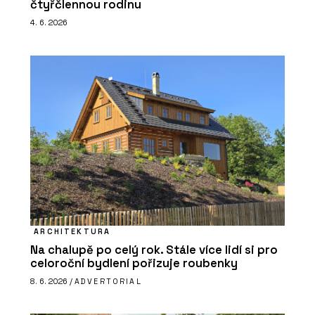
čtyřčlennou rodinu
4. 6. 2026
ARCHITEKTURA
Na chalupě po celý rok. Stále více lidí si pro
celoroční bydlení pořizuje roubenky
8. 6. 2026 /
ADVERTORIAL