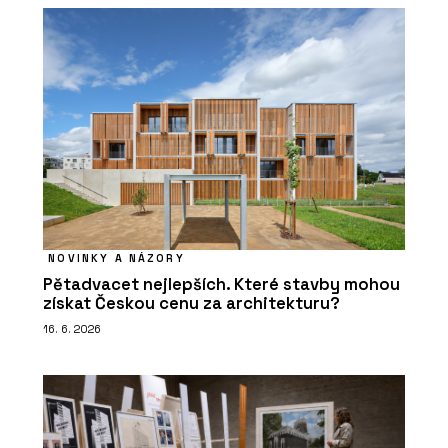
NOVINKY A NÁZORY
Pětadvacet nejlepších. Které stavby mohou
získat Českou cenu za architekturu?
16. 6. 2026