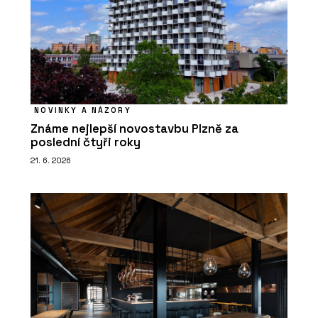
NOVINKY A NÁZORY
Známe nejlepší novostavbu Plzně za
poslední čtyři roky
21. 6. 2026