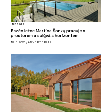
DESIGN
Bazén letce Martina Šonky pracuje s
prostorem a splývá s horizontem
10. 6. 2026 /
ADVERTORIAL