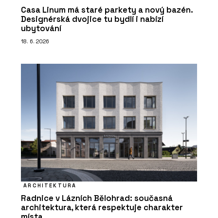
Casa Linum má staré parkety a nový bazén.
Designérská dvojice tu bydlí i nabízí
ubytování
18. 6. 2026
ARCHITEKTURA
Radnice v Lázních Bělohrad: současná
architektura, která respektuje charakter
místa