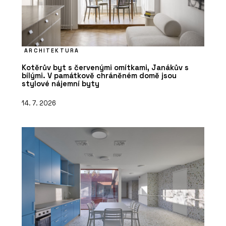
ARCHITEKTURA
Kotěrův byt s červenými omítkami, Janákův s
bílými. V památkově chráněném domě jsou
stylové nájemní byty
14. 7. 2026