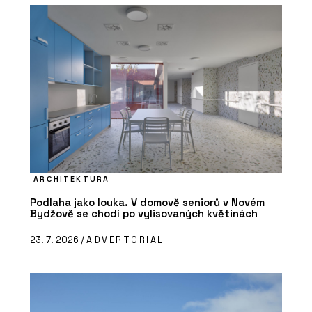
ARCHITEKTURA
Podlaha jako louka. V domově seniorů v Novém
Bydžově se chodí po vylisovaných květinách
23. 7. 2026 /
ADVERTORIAL