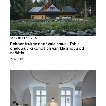
ARCHITEKTURA
Rekonstrukce nedávala smysl. Tahle
chalupa v Krkonoších vznikla znovu od
začátku
27. 5. 2026