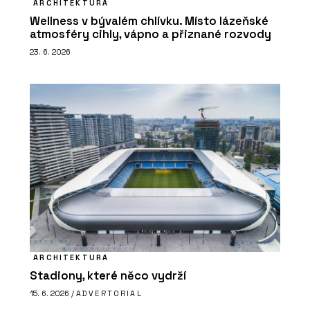
ARCHITEKTURA
Wellness v bývalém chlívku. Místo lázeňské
atmosféry cihly, vápno a přiznané rozvody
23. 6. 2026
ARCHITEKTURA
Stadiony, které něco vydrží
15. 6. 2026 /
ADVERTORIAL