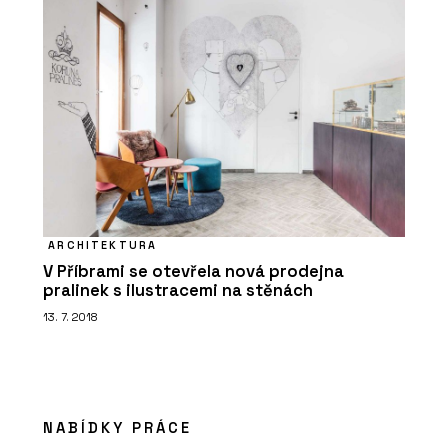
ARCHITEKTURA
V Příbrami se otevřela nová prodejna
pralinek s ilustracemi na stěnách
13. 7. 2018
NABÍDKY PRÁCE