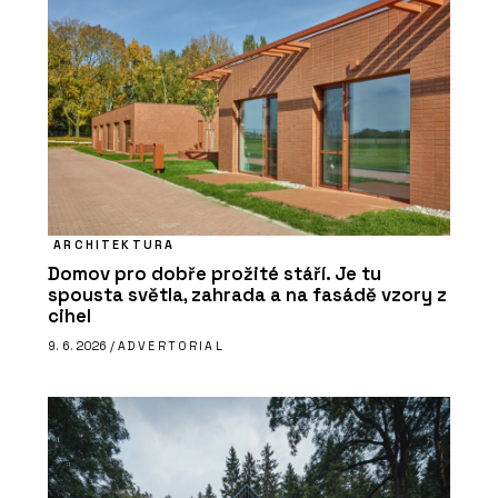
ARCHITEKTURA
Domov pro dobře prožité stáří. Je tu
spousta světla, zahrada a na fasádě vzory z
cihel
9. 6. 2026 /
ADVERTORIAL