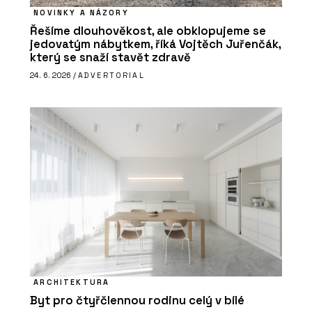
NOVINKY A NÁZORY
Řešíme dlouhověkost, ale obklopujeme se
jedovatým nábytkem, říká Vojtěch Juřenčák,
který se snaží stavět zdravě
24. 6. 2026 /
ADVERTORIAL
ARCHITEKTURA
Byt pro čtyřčlennou rodinu celý v bílé