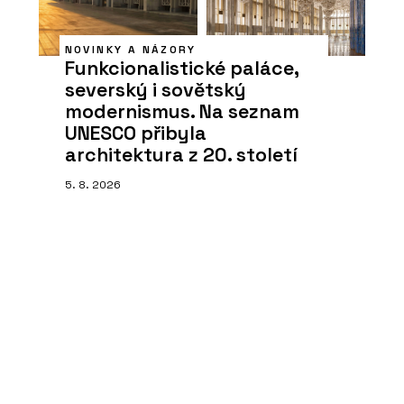
NOVINKY A NÁZORY
Funkcionalistické paláce,
severský i sovětský
modernismus. Na seznam
UNESCO přibyla
architektura z 20. století
5. 8. 2026