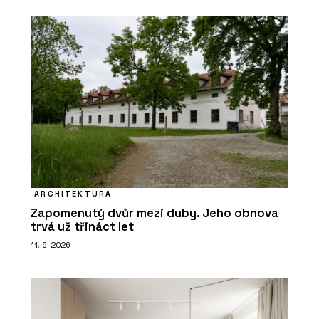
ARCHITEKTURA
Zapomenutý dvůr mezi duby. Jeho obnova
trvá už třináct let
11. 6. 2026