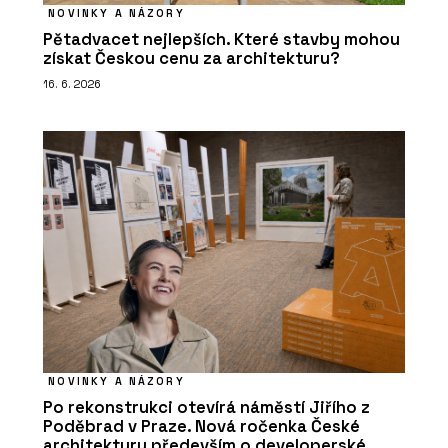
NOVINKY A NÁZORY
Pětadvacet nejlepších. Které stavby mohou
získat Českou cenu za architekturu?
16. 6. 2026
NOVINKY A NÁZORY
Po rekonstrukci otevírá náměstí Jiřího z
Poděbrad v Praze. Nová ročenka České
architektury především o developerské