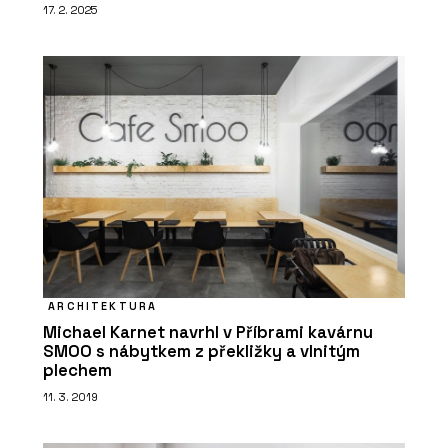
17. 2. 2025
ARCHITEKTURA
Michael Karnet navrhl v Příbrami kavárnu
SMOO s nábytkem z překližky a vlnitým
plechem
11. 3. 2019