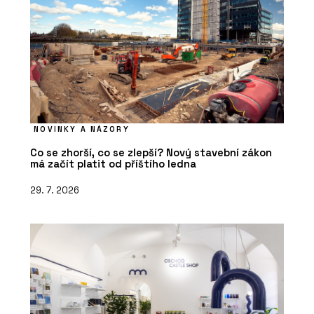
NOVINKY A NÁZORY
Co se zhorší, co se zlepší? Nový stavební zákon
má začít platit od příštího ledna
29. 7. 2026