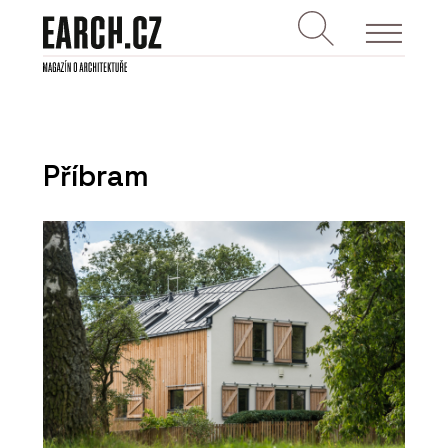
Příbram