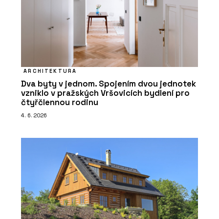
ARCHITEKTURA
Dva byty v jednom. Spojením dvou jednotek
vzniklo v pražských Vršovicích bydlení pro
čtyřčlennou rodinu
4. 6. 2026