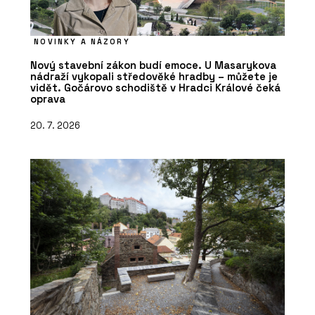
NOVINKY A NÁZORY
Nový stavební zákon budí emoce. U Masarykova
nádraží vykopali středověké hradby – můžete je
vidět. Gočárovo schodiště v Hradci Králové čeká
oprava
20. 7. 2026