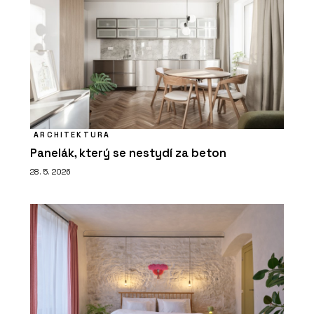
ARCHITEKTURA
Panelák, který se nestydí za beton
28. 5. 2026