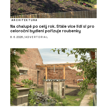
ARCHITEKTURA
Na chalupě po celý rok. Stále více lidí si pro
celoroční bydlení pořizuje roubenky
8. 6. 2026 /
ADVERTORIAL