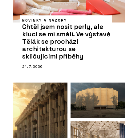
NOVINKY A NÁZORY
Chtěl jsem nosit perly, ale
kluci se mi smáli. Ve výstavě
Tělák se prochází
architekturou se
skličujícími příběhy
24. 7. 2026