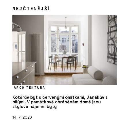
NEJČTENĚJŠÍ
ARCHITEKTURA
Kotěrův byt s červenými omítkami, Janákův s
bílými. V památkově chráněném domě jsou
stylové nájemní byty
14. 7. 2026