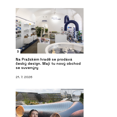
D
Na Pražském hradě se prodává
český design. Mají tu nový obchod
se suvenýry
21. 7. 2026