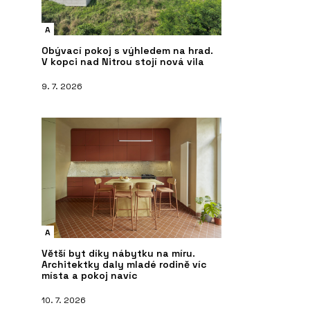
A
Obývací pokoj s výhledem na hrad.
V kopci nad Nitrou stojí nová vila
9. 7. 2026
A
Větší byt díky nábytku na míru.
Architektky daly mladé rodině víc
místa a pokoj navíc
10. 7. 2026