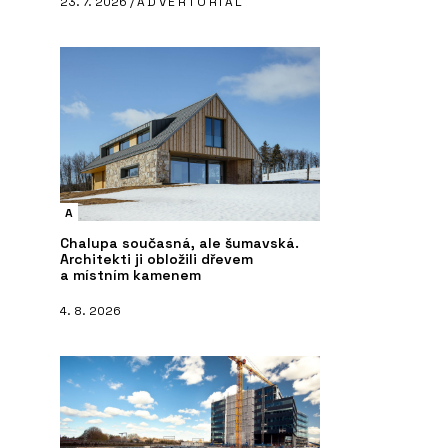
23. 7. 2026 /
ADVERTORIAL
A
Chalupa současná, ale šumavská.
Architekti ji obložili dřevem
a místním kamenem
4. 8. 2026