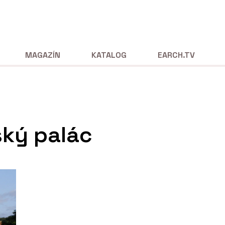
MAGAZÍN
KATALOG
EARCH.TV
ký palác