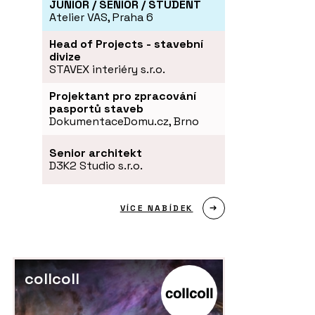
JUNIOR / SENIOR / STUDENT
Atelier VAS, Praha 6
Head of Projects - stavební
divize
STAVEX interiéry s.r.o.
Projektant pro zpracování
pasportů staveb
DokumentaceDomu.cz, Brno
Senior architekt
D3K2 Studio s.r.o.
VÍCE NABÍDEK
collcoll