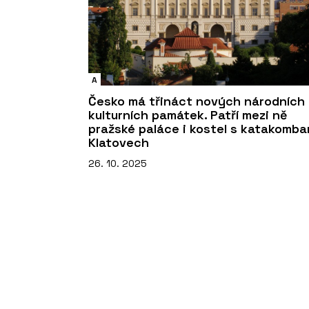
A
Česko má třináct nových národních
kulturních památek. Patří mezi ně
pražské paláce i kostel s katakomba
Klatovech
26. 10. 2025