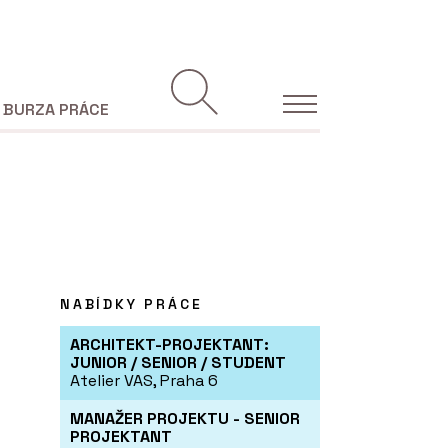
BURZA PRÁCE
NABÍDKY PRÁCE
ARCHITEKT-PROJEKTANT:
JUNIOR / SENIOR / STUDENT
Atelier VAS, Praha 6
MANAŽER PROJEKTU - SENIOR
PROJEKTANT