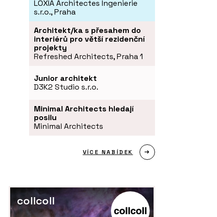
LOXIA Architectes Ingenierie
s.r.o., Praha
Architekt/ka s přesahem do
interiérů pro větší rezidenční
projekty
Refreshed Architects, Praha 1
Junior architekt
D3K2 Studio s.r.o.
Minimal Architects hledají
posilu
Minimal Architects
VÍCE NABÍDEK
collcoll