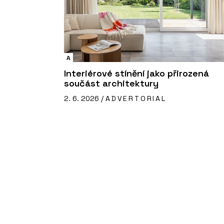
A
Interiérové stínění jako přirozená
součást architektury
2. 6. 2026 /
ADVERTORIAL