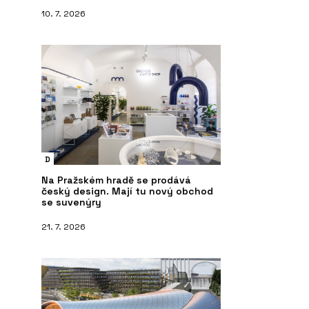
10. 7. 2026
D
Na Pražském hradě se prodává
český design. Mají tu nový obchod
se suvenýry
21. 7. 2026