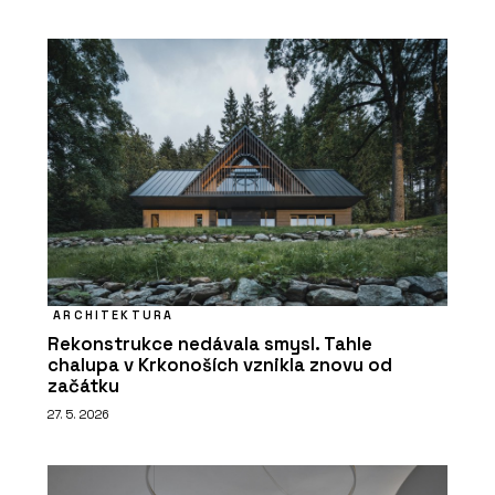
ARCHITEKTURA
Rekonstrukce nedávala smysl. Tahle
chalupa v Krkonoších vznikla znovu od
začátku
27. 5. 2026