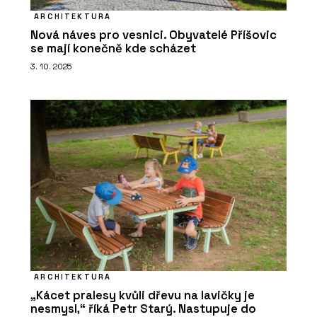
ARCHITEKTURA
Nová náves pro vesnici. Obyvatelé Příšovic
se mají konečně kde scházet
3. 10. 2025
ARCHITEKTURA
„Kácet pralesy kvůli dřevu na lavičky je
nesmysl,“ říká Petr Starý. Nastupuje do