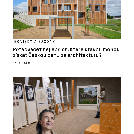
NOVINKY A NÁZORY
Pětadvacet nejlepších. Které stavby mohou
získat Českou cenu za architekturu?
16. 6. 2026