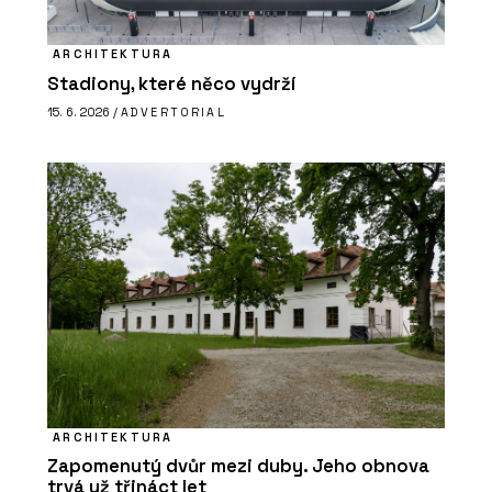
ARCHITEKTURA
Stadiony, které něco vydrží
15. 6. 2026 /
ADVERTORIAL
ARCHITEKTURA
Zapomenutý dvůr mezi duby. Jeho obnova
trvá už třináct let