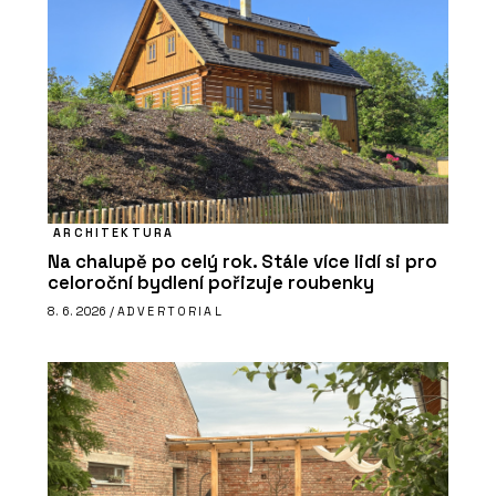
ARCHITEKTURA
Na chalupě po celý rok. Stále více lidí si pro
celoroční bydlení pořizuje roubenky
8. 6. 2026 /
ADVERTORIAL