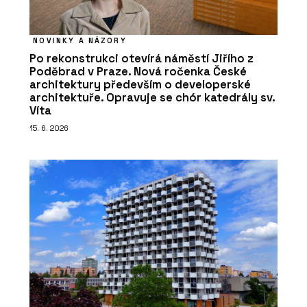
NOVINKY A NÁZORY
Po rekonstrukci otevírá náměstí Jiřího z
Poděbrad v Praze. Nová ročenka České
architektury především o developerské
architektuře. Opravuje se chór katedrály sv.
Víta
15. 6. 2026