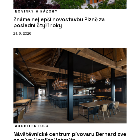
NOVINKY A NÁZORY
Známe nejlepší novostavbu Plzně za
poslední čtyři roky
21. 6. 2026
ARCHITEKTURA
Návštěvnické centrum pivovaru Bernard zve