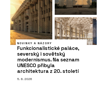
NOVINKY A NÁZORY
Funkcionalistické paláce,
severský i sovětský
modernismus. Na seznam
UNESCO přibyla
architektura z 20. století
5. 8. 2026