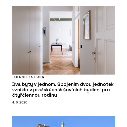
ARCHITEKTURA
Dva byty v jednom. Spojením dvou jednotek
vzniklo v pražských Vršovicích bydlení pro
čtyřčlennou rodinu
4. 6. 2026