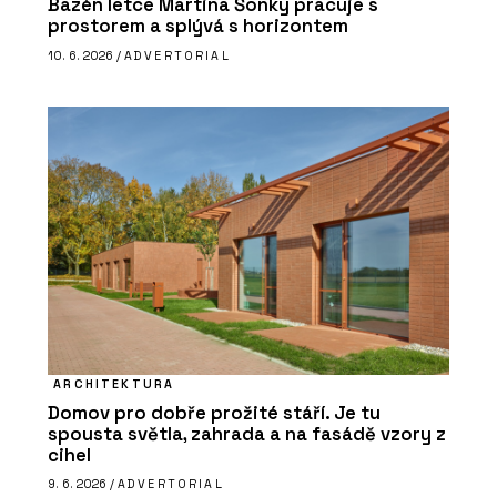
Bazén letce Martina Šonky pracuje s
prostorem a splývá s horizontem
10. 6. 2026 /
ADVERTORIAL
ARCHITEKTURA
Domov pro dobře prožité stáří. Je tu
spousta světla, zahrada a na fasádě vzory z
cihel
9. 6. 2026 /
ADVERTORIAL