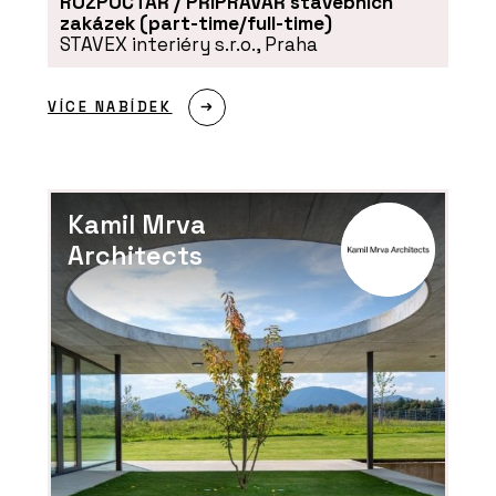
ROZPOČTÁŘ / PŘÍPRAVÁŘ stavebních
zakázek (part-time/full-time)
STAVEX interiéry s.r.o., Praha
VÍCE NABÍDEK
Kamil Mrva
Architects