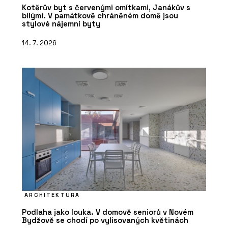
Kotěrův byt s červenými omítkami, Janákův s
bílými. V památkově chráněném domě jsou
stylové nájemní byty
14. 7. 2026
ARCHITEKTURA
Podlaha jako louka. V domově seniorů v Novém
Bydžově se chodí po vylisovaných květinách