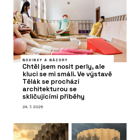
NOVINKY A NÁZORY
Chtěl jsem nosit perly, ale
kluci se mi smáli. Ve výstavě
Tělák se prochází
architekturou se
skličujícími příběhy
24. 7. 2026