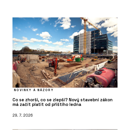
NOVINKY A NÁZORY
Co se zhorší, co se zlepší? Nový stavební zákon
má začít platit od příštího ledna
29. 7. 2026