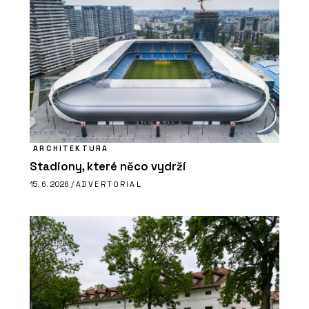
ARCHITEKTURA
Stadiony, které něco vydrží
15. 6. 2026 /
ADVERTORIAL