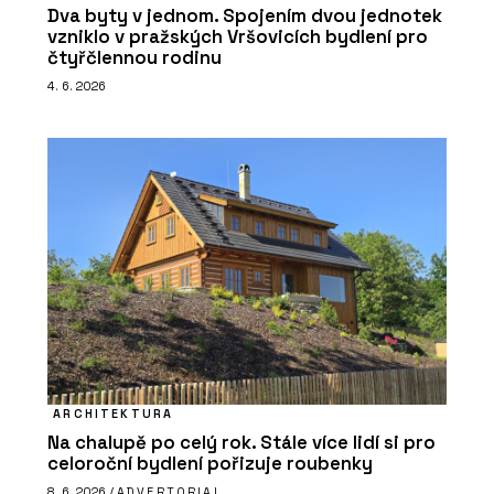
Dva byty v jednom. Spojením dvou jednotek
vzniklo v pražských Vršovicích bydlení pro
čtyřčlennou rodinu
4. 6. 2026
ARCHITEKTURA
Na chalupě po celý rok. Stále více lidí si pro
celoroční bydlení pořizuje roubenky
8. 6. 2026 /
ADVERTORIAL