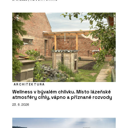
ARCHITEKTURA
Wellness v bývalém chlívku. Místo lázeňské
atmosféry cihly, vápno a přiznané rozvody
23. 6. 2026