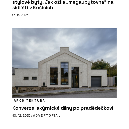
stylové byty. Jak ožila „megaubytovna“ na
sídlišti v Košicích
21. 5. 2026
ARCHITEKTURA
Konverze lakýrnické dílny po pradědečkovi
10. 12. 2025 /
ADVERTORIAL