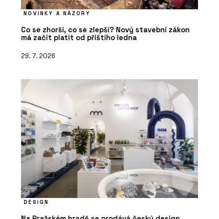
NOVINKY A NÁZORY
Co se zhorší, co se zlepší? Nový stavební zákon
má začít platit od příštího ledna
29. 7. 2026
DESIGN
Na Pražském hradě se prodává český design.