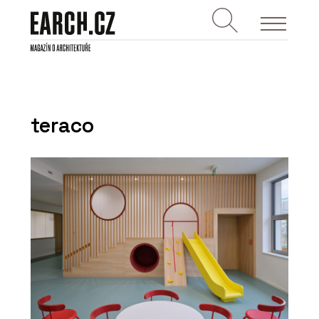
teraco