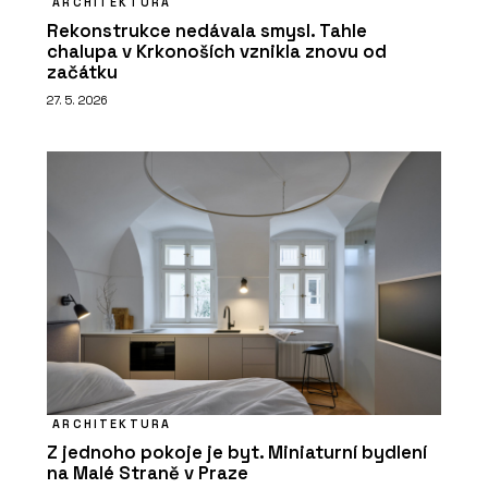
ARCHITEKTURA
Rekonstrukce nedávala smysl. Tahle
chalupa v Krkonoších vznikla znovu od
začátku
27. 5. 2026
ARCHITEKTURA
Z jednoho pokoje je byt. Miniaturní bydlení
na Malé Straně v Praze