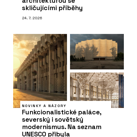
architekturou se
skličujícími příběhy
24. 7. 2026
NOVINKY A NÁZORY
Funkcionalistické paláce,
severský i sovětský
modernismus. Na seznam
UNESCO přibyla