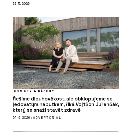
29. 5. 2026
NOVINKY A NÁZORY
Řešíme dlouhověkost, ale obklopujeme se
jedovatým nábytkem, říká Vojtěch Juřenčák,
který se snaží stavět zdravě
24. 6. 2026 /
ADVERTORIAL