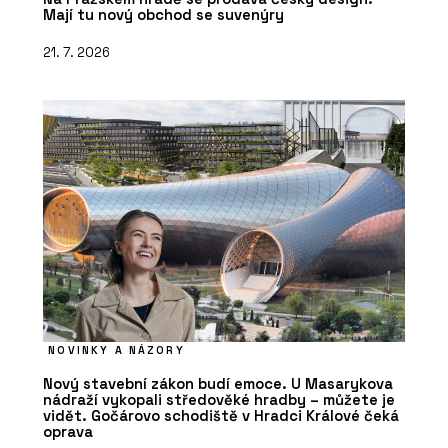
Mají tu nový obchod se suvenýry
21. 7. 2026
NOVINKY A NÁZORY
Nový stavební zákon budí emoce. U Masarykova
nádraží vykopali středověké hradby – můžete je
vidět. Gočárovo schodiště v Hradci Králové čeká
oprava