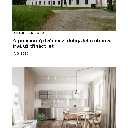
ARCHITEKTURA
Zapomenutý dvůr mezi duby. Jeho obnova
trvá už třináct let
11. 6. 2026