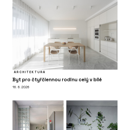
ARCHITEKTURA
Byt pro čtyřčlennou rodinu celý v bílé
16. 6. 2026