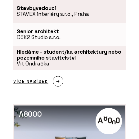
Stavbyvedoucí
STAVEX interiéry s.r.o., Praha
Senior architekt
D3K2 Studio s.r.o.
Hledáme - student/ka architektury nebo
pozemního stavitelství
Vít Ondračka
VÍCE NABÍDEK
A8000