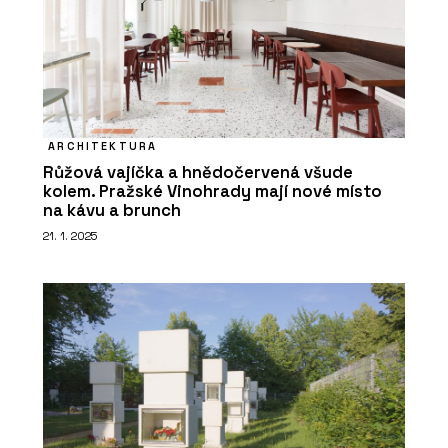
ARCHITEKTURA
Růžová vajíčka a hnědočervená všude
kolem. Pražské Vinohrady mají nové místo
na kávu a brunch
21. 1. 2025