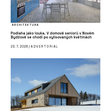
ARCHITEKTURA
Podlaha jako louka. V domově seniorů v Novém
Bydžově se chodí po vylisovaných květinách
23. 7. 2026 /
ADVERTORIAL