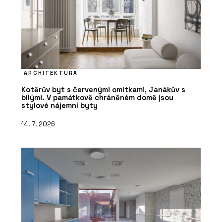
ARCHITEKTURA
Kotěrův byt s červenými omítkami, Janákův s
bílými. V památkově chráněném domě jsou
stylové nájemní byty
14. 7. 2026