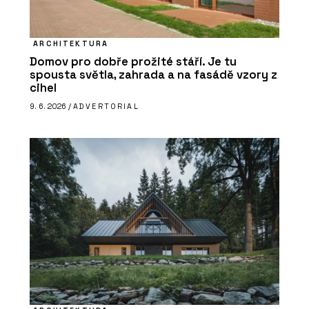
ARCHITEKTURA
Domov pro dobře prožité stáří. Je tu
spousta světla, zahrada a na fasádě vzory z
cihel
9. 6. 2026 /
ADVERTORIAL