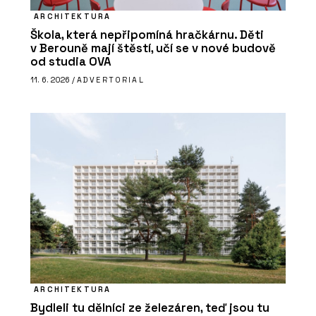
ARCHITEKTURA
Škola, která nepřipomíná hračkárnu. Děti
v Berouně mají štěstí, učí se v nové budově
od studia OVA
11. 6. 2026 /
ADVERTORIAL
ARCHITEKTURA
Bydleli tu dělníci ze železáren, teď jsou tu