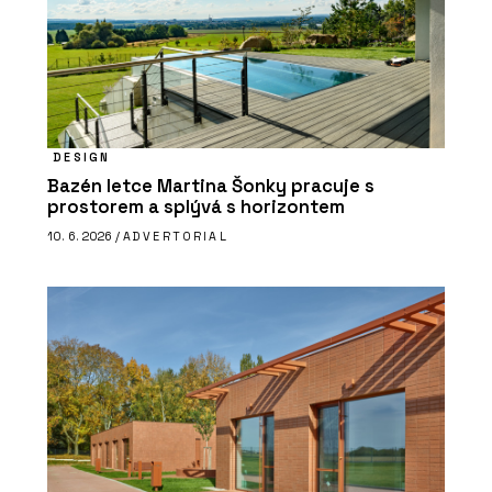
DESIGN
Bazén letce Martina Šonky pracuje s
prostorem a splývá s horizontem
10. 6. 2026 /
ADVERTORIAL