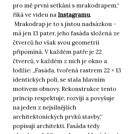
pro mě první setkání s mrakodrapem,“
říká ve videu na
Instagramu
.
Mrakodrap je to s jistou nadsázkou –
má jen 13 pater, jeho fasáda složená ze
čtverců ho však svou geometrií
připomíná. V každém patře je 22
čtverců, v každém z nich je okno a
lodžie: „Fasáda, tvořená rastrem 22 × 13
identických polí, se stala hlavním
motivem obnovy. Rekonstrukce tento
princip respektuje, rozvíjí a povyšuje
na jeden z nejsilnějších
architektonických prvků stavby,“
popisují architekti. Fasáda tedy