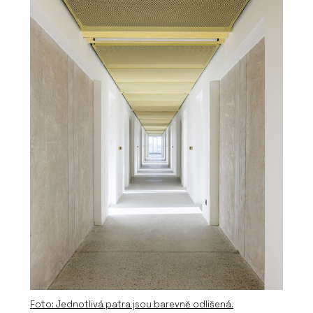
Foto: Jednotlivá patra jsou barevně odlišená.