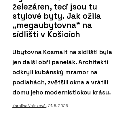
železáren, teď jsou tu
stylové byty. Jak ožila
„megaubytovna“ na
sídlišti v Košicích
Ubytovna Kosmalt na sídlišti byla
jen další obří panelák. Architekti
odkryli kubánský mramor na
podlahách, zvětšili okna a vrátili
domu jeho modernistickou krásu.
Karolína Vránková
, 21. 5. 2026