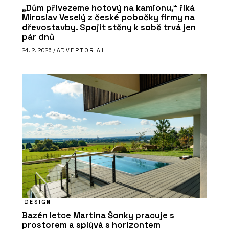
„Dům přivezeme hotový na kamionu,“ říká
Miroslav Veselý z české pobočky firmy na
dřevostavby. Spojit stěny k sobě trvá jen
pár dnů
24. 2. 2026 /
ADVERTORIAL
DESIGN
Bazén letce Martina Šonky pracuje s
prostorem a splývá s horizontem