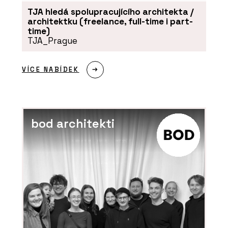
TJA hledá spolupracujícího architekta /
architektku (freelance, full-time i part-
time)
TJA_Prague
VÍCE NABÍDEK
bod architekti