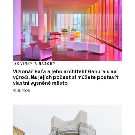
NOVINKY A NÁZORY
Vizionář Baťa a jeho architekt Gahura slaví
výročí. Na jejich počest si můžete postavit
vlastní vysněné město
15. 5. 2026