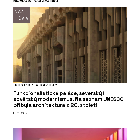
MOHLO BY VÁS ZAJÍMAT
NAŠE
TÉMA
NOVINKY A NÁZORY
Funkcionalistické paláce, severský i
sovětský modernismus. Na seznam UNESCO
přibyla architektura z 20. století
5. 8. 2026