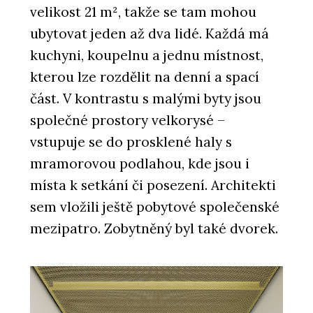
velikost 21 m², takže se tam mohou
ubytovat jeden až dva lidé. Každá má
kuchyni, koupelnu a jednu místnost,
kterou lze rozdělit na denní a spací
část. V kontrastu s malými byty jsou
společné prostory velkorysé –
vstupuje se do prosklené haly s
mramorovou podlahou, kde jsou i
místa k setkání či posezení. Architekti
sem vložili ještě pobytové společenské
mezipatro. Zobytněný byl také dvorek.