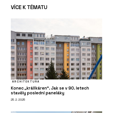
VÍCE K TÉMATU
ARCHITEKTURA
Konec „králikáren“. Jak se v 90. letech
stavěly poslední paneláky
25. 2. 2025