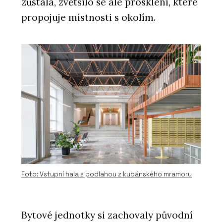
zůstala, zvětšilo se ale prosklení, které
propojuje místnosti s okolím.
Foto: Vstupní hala s podlahou z kubánského mramoru
Bytové jednotky si zachovaly původní