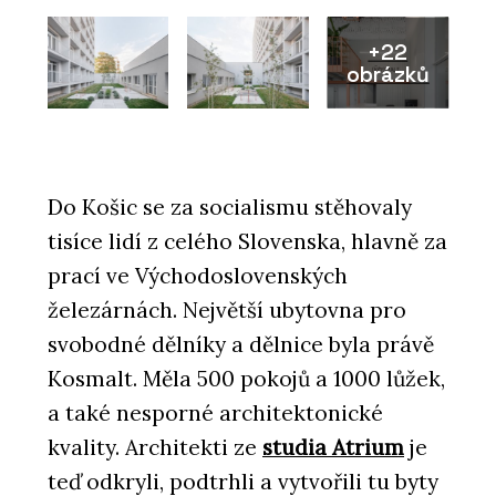
+22
obrázků
Do Košic se za socialismu stěhovaly
tisíce lidí z celého Slovenska, hlavně za
prací ve Východoslovenských
železárnách. Největší ubytovna pro
svobodné dělníky a dělnice byla právě
Kosmalt. Měla 500 pokojů a 1000 lůžek,
a také nesporné architektonické
kvality. Architekti ze
studia Atrium
je
teď odkryli, podtrhli a vytvořili tu byty