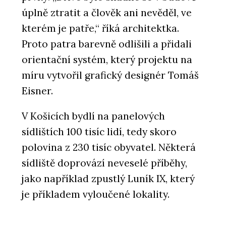
úplně ztratit a člověk ani nevěděl, ve
kterém je patře,“ říká architektka.
Proto patra barevně odlišili a přidali
orientační systém, který projektu na
míru vytvořil grafický designér Tomáš
Eisner.
V Košicích bydlí na panelových
sídlištích 100 tisíc lidí, tedy skoro
polovina z 230 tisíc obyvatel. Některá
sídliště doprovází neveselé příběhy,
jako například zpustlý Luník IX, který
je příkladem vyloučené lokality.