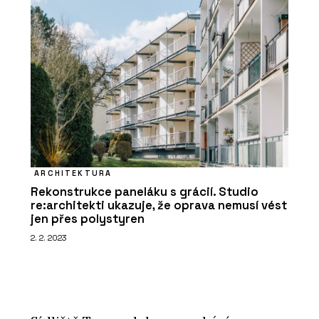
ARCHITEKTURA
Rekonstrukce paneláku s grácií. Studio
re:architekti ukazuje, že oprava nemusí vést
jen přes polystyren
2. 2. 2023