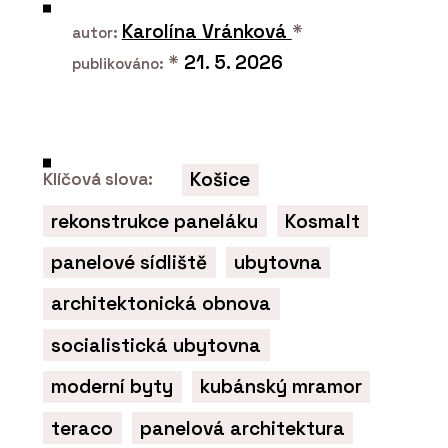
Karolína Vránková
*
autor:
*
21. 5. 2026
publikováno:
Košice
Klíčová slova:
rekonstrukce paneláku
Kosmalt
panelové sídliště
ubytovna
architektonická obnova
socialistická ubytovna
moderní byty
kubánský mramor
teraco
panelová architektura