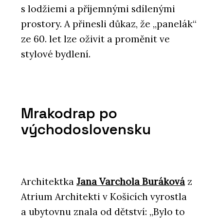
s lodžiemi a příjemnými sdílenými
prostory. A přinesli důkaz, že „panelák“
ze 60. let lze oživit a proměnit ve
stylové bydlení.
Mrakodrap po
východoslovensku
Architektka
Jana Varchola Buráková
z
Atrium Architekti v Košicích vyrostla
a ubytovnu znala od dětství: „Bylo to