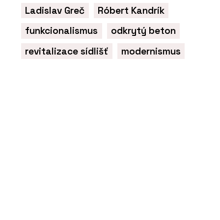
Ladislav Greč
Róbert Kandrík
funkcionalismus
odkrytý beton
revitalizace sídlišť
modernismus