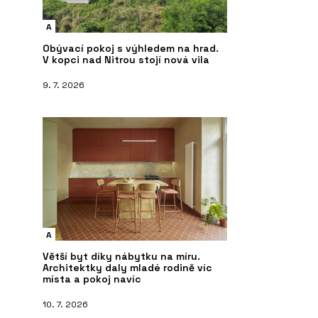
A
Obývací pokoj s výhledem na hrad.
V kopci nad Nitrou stojí nová vila
9. 7. 2026
A
Větší byt díky nábytku na míru.
Architektky daly mladé rodině víc
místa a pokoj navíc
10. 7. 2026