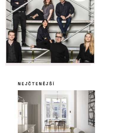
NEJČTENĚJŠÍ