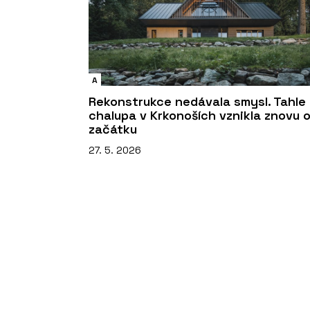
A
Rekonstrukce nedávala smysl. Tahle
chalupa v Krkonoších vznikla znovu 
začátku
27. 5. 2026