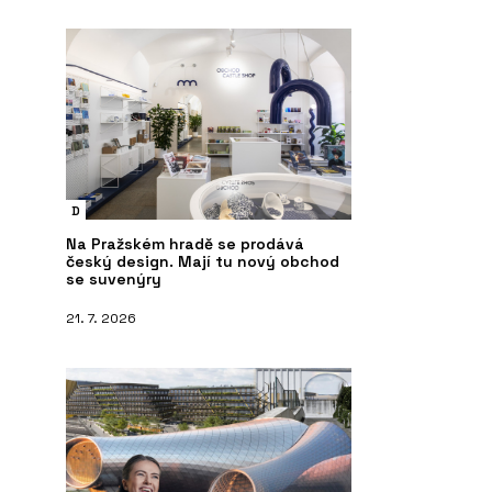
D
Na Pražském hradě se prodává
český design. Mají tu nový obchod
se suvenýry
21. 7. 2026