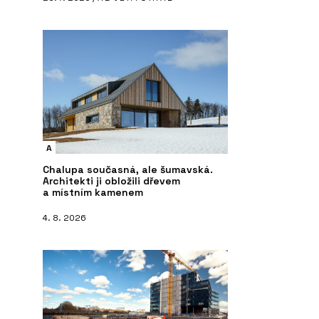
A
Chalupa současná, ale šumavská.
Architekti ji obložili dřevem
a místním kamenem
4. 8. 2026