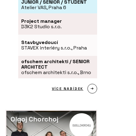
JUNIOR / SENIOR / STUDENT
Atelier VAS, Praha 6
Project manager
D3K2 Studio s.r.o.
Stavbyvedoucí
STAVEX interiéry s.r.o., Praha
ofschem architekti / SENIOR
ARCHITECT
ofschem architekti s.r.o., Brno
VÍCE NABÍDEK
Olgoj Chorchoj