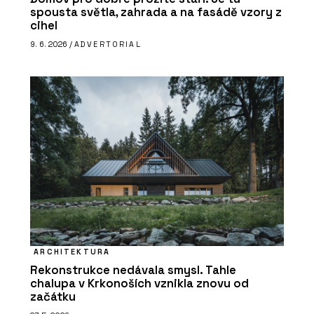
spousta světla, zahrada a na fasádě vzory z
cihel
9. 6. 2026 /
ADVERTORIAL
ARCHITEKTURA
Rekonstrukce nedávala smysl. Tahle
chalupa v Krkonoších vznikla znovu od
začátku