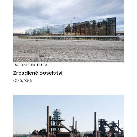
ARCHITEKTURA
Zrcadlené poselství
17. 10. 2016