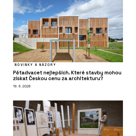
NOVINKY A NÁZORY
Pětadvacet nejlepších. Které stavby mohou
získat Českou cenu za architekturu?
16. 6. 2026