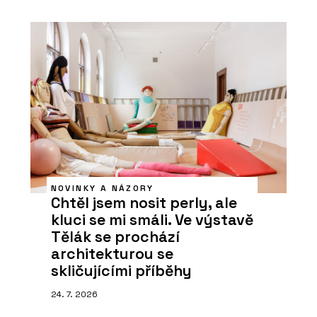
NOVINKY A NÁZORY
Chtěl jsem nosit perly, ale
kluci se mi smáli. Ve výstavě
Tělák se prochází
architekturou se
skličujícími příběhy
24. 7. 2026