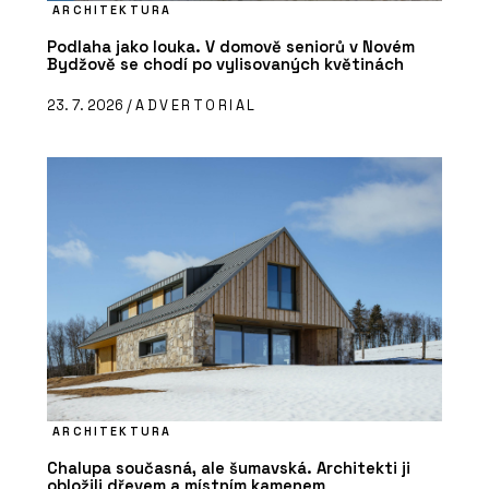
ARCHITEKTURA
Podlaha jako louka. V domově seniorů v Novém
Bydžově se chodí po vylisovaných květinách
23. 7. 2026 /
ADVERTORIAL
ARCHITEKTURA
Chalupa současná, ale šumavská. Architekti ji
obložili dřevem a místním kamenem