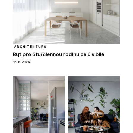
ARCHITEKTURA
Byt pro čtyřčlennou rodinu celý v bílé
16. 6. 2026