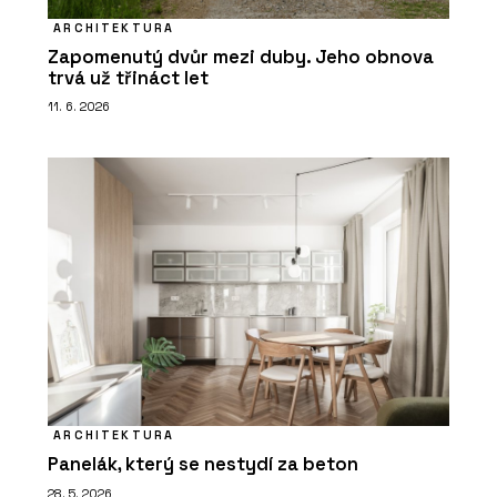
ARCHITEKTURA
Zapomenutý dvůr mezi duby. Jeho obnova
trvá už třináct let
11. 6. 2026
ARCHITEKTURA
Panelák, který se nestydí za beton
28. 5. 2026