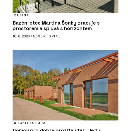
DESIGN
Bazén letce Martina Šonky pracuje s
prostorem a splývá s horizontem
10. 6. 2026 /
ADVERTORIAL
ARCHITEKTURA
Domov pro dobře prožité stáří. Je tu