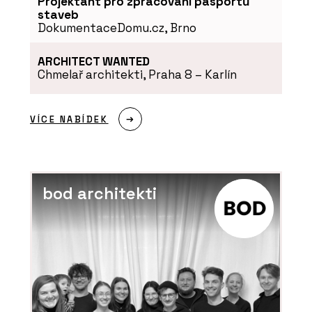
Projektant pro zpracování pasportů
staveb
DokumentaceDomu.cz, Brno
ARCHITECT WANTED
Chmelař architekti, Praha 8 – Karlín
VÍCE NABÍDEK
bod architekti