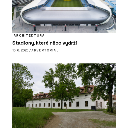
ARCHITEKTURA
Stadiony, které něco vydrží
15. 6. 2026 /
ADVERTORIAL