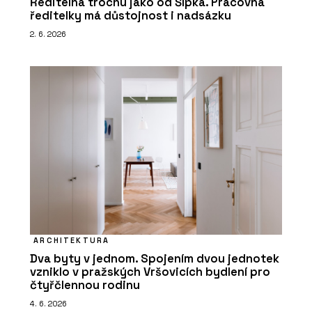
Ředitelna trochu jako od Šípka. Pracovna
ředitelky má důstojnost i nadsázku
2. 6. 2026
ARCHITEKTURA
Dva byty v jednom. Spojením dvou jednotek
vzniklo v pražských Vršovicích bydlení pro
čtyřčlennou rodinu
4. 6. 2026