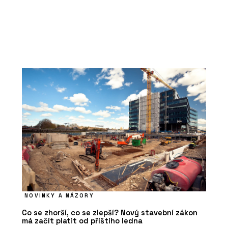
NOVINKY A NÁZORY
Co se zhorší, co se zlepší? Nový stavební zákon
má začít platit od příštího ledna