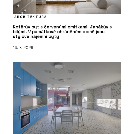
ARCHITEKTURA
Kotěrův byt s červenými omítkami, Janákův s
bílými. V památkově chráněném domě jsou
stylové nájemní byty
14. 7. 2026