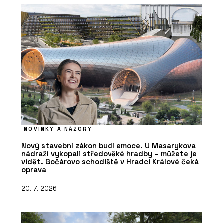
NOVINKY A NÁZORY
Nový stavební zákon budí emoce. U Masarykova
nádraží vykopali středověké hradby – můžete je
vidět. Gočárovo schodiště v Hradci Králové čeká
oprava
20. 7. 2026