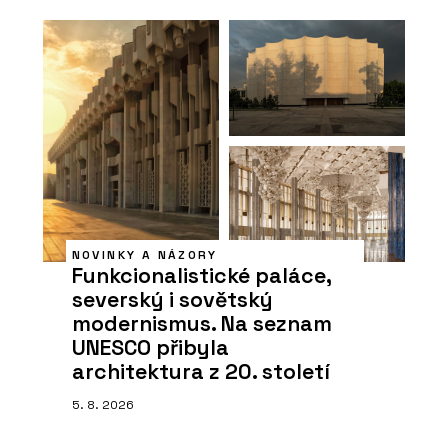
NOVINKY A NÁZORY
Funkcionalistické paláce,
severský i sovětský
modernismus. Na seznam
UNESCO přibyla
architektura z 20. století
5. 8. 2026