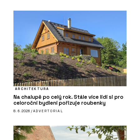
ARCHITEKTURA
Na chalupě po celý rok. Stále více lidí si pro
celoroční bydlení pořizuje roubenky
8. 6. 2026 /
ADVERTORIAL