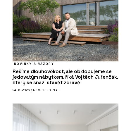
NOVINKY A NÁZORY
Řešíme dlouhověkost, ale obklopujeme se
jedovatým nábytkem, říká Vojtěch Juřenčák,
který se snaží stavět zdravě
24. 6. 2026 /
ADVERTORIAL