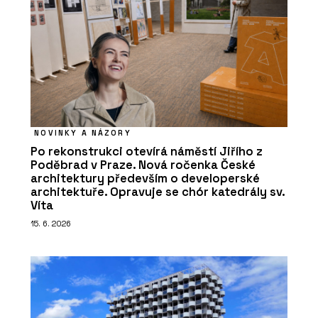
NOVINKY A NÁZORY
Po rekonstrukci otevírá náměstí Jiřího z
Poděbrad v Praze. Nová ročenka České
architektury především o developerské
architektuře. Opravuje se chór katedrály sv.
Víta
15. 6. 2026