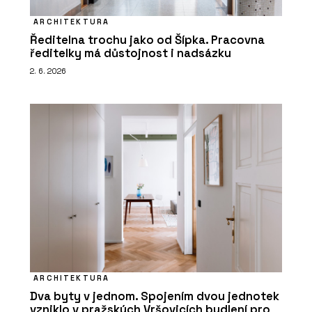
ARCHITEKTURA
Ředitelna trochu jako od Šípka. Pracovna
ředitelky má důstojnost i nadsázku
2. 6. 2026
ARCHITEKTURA
Dva byty v jednom. Spojením dvou jednotek
vzniklo v pražských Vršovicích bydlení pro