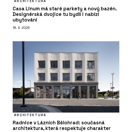
ARCHITEKTURA
Casa Linum má staré parkety a nový bazén.
Designérská dvojice tu bydlí i nabízí
ubytování
18. 6. 2026
ARCHITEKTURA
Radnice v Lázních Bělohrad: současná
architektura, která respektuje charakter