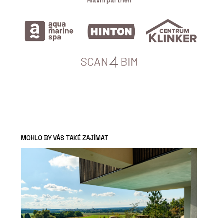
Hlavní partneři
MOHLO BY VÁS TAKÉ ZAJÍMAT