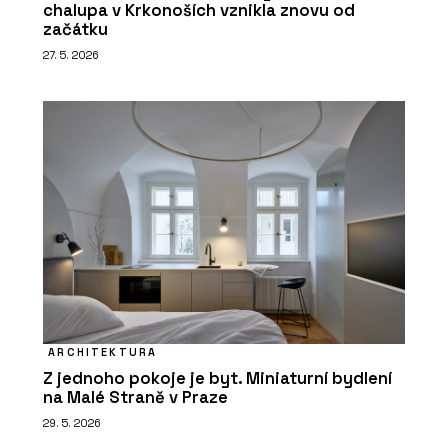
chalupa v Krkonoších vznikla znovu od
začátku
27. 5. 2026
ARCHITEKTURA
Z jednoho pokoje je byt. Miniaturní bydlení
na Malé Straně v Praze
29. 5. 2026