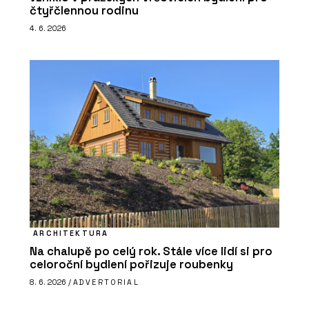
čtyřčlennou rodinu
4. 6. 2026
ARCHITEKTURA
Na chalupě po celý rok. Stále více lidí si pro
celoroční bydlení pořizuje roubenky
8. 6. 2026 /
ADVERTORIAL