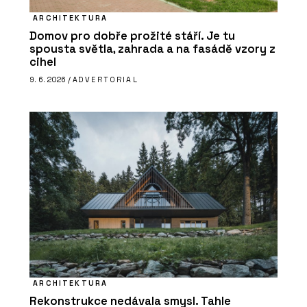
ARCHITEKTURA
Domov pro dobře prožité stáří. Je tu
spousta světla, zahrada a na fasádě vzory z
cihel
9. 6. 2026 /
ADVERTORIAL
ARCHITEKTURA
Rekonstrukce nedávala smysl. Tahle