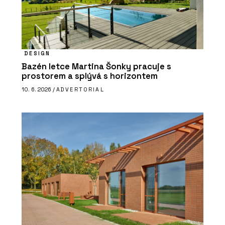
DESIGN
Bazén letce Martina Šonky pracuje s
prostorem a splývá s horizontem
10. 6. 2026 /
ADVERTORIAL