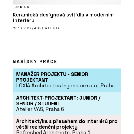
DESIGN
Keramická designová svítidla v moderním
interiéru
12. 10. 2017 /
ADVERTORIAL
NABÍDKY PRÁCE
MANAŽER PROJEKTU - SENIOR
PROJEKTANT
LOXIA Architectes Ingenierie s.r.o., Praha
ARCHITEKT-PROJEKTANT: JUNIOR /
SENIOR / STUDENT
Atelier VAS, Praha 6
Architekt/ka s přesahem do interiérů pro
větší rezidenční projekty
Refreshed Architects, Praha 1