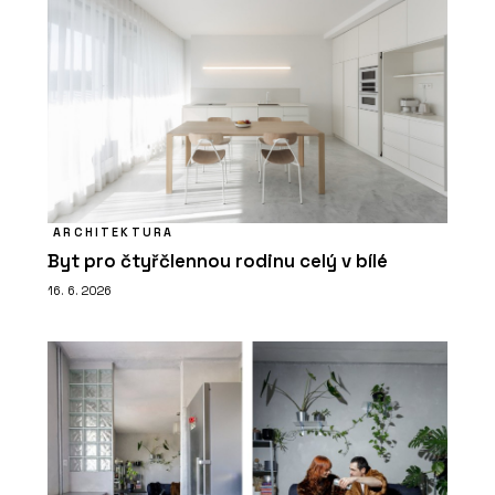
ARCHITEKTURA
Byt pro čtyřčlennou rodinu celý v bílé
16. 6. 2026