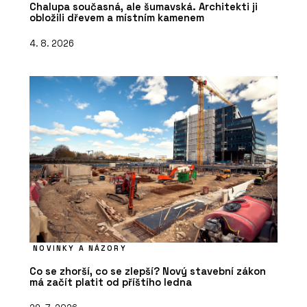
Chalupa současná, ale šumavská. Architekti ji
obložili dřevem a místním kamenem
4. 8. 2026
NOVINKY A NÁZORY
Co se zhorší, co se zlepší? Nový stavební zákon
má začít platit od příštího ledna