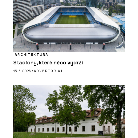
ARCHITEKTURA
Stadiony, které něco vydrží
15. 6. 2026 /
ADVERTORIAL