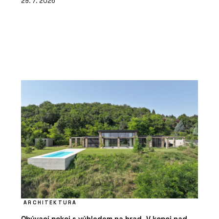
29. 7. 2026
ARCHITEKTURA
Obývací pokoj s výhledem na hrad. V kopci nad