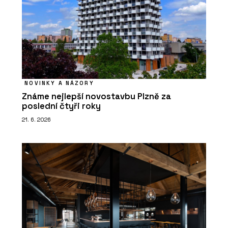
NOVINKY A NÁZORY
Známe nejlepší novostavbu Plzně za
poslední čtyři roky
21. 6. 2026