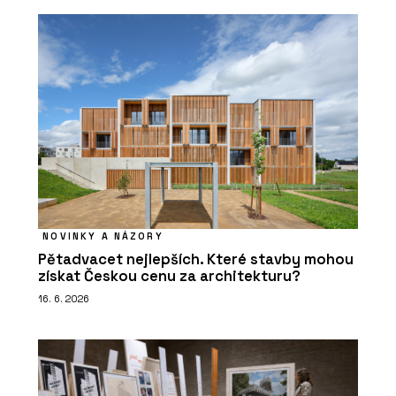
NOVINKY A NÁZORY
Pětadvacet nejlepších. Které stavby mohou
získat Českou cenu za architekturu?
16. 6. 2026