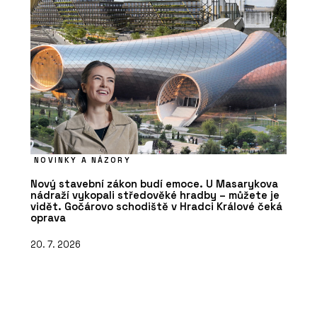
NOVINKY A NÁZORY
Nový stavební zákon budí emoce. U Masarykova
nádraží vykopali středověké hradby – můžete je
vidět. Gočárovo schodiště v Hradci Králové čeká
oprava
20. 7. 2026