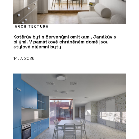
ARCHITEKTURA
Kotěrův byt s červenými omítkami, Janákův s
bílými. V památkově chráněném domě jsou
stylové nájemní byty
14. 7. 2026