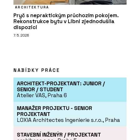
ARCHITEKTURA
Pryč s nepraktickým průchozím pokojem.
Rekonstrukce bytu v Libni zjednodušila
dispozici
7. 5. 2026
NABÍDKY PRÁCE
ARCHITEKT-PROJEKTANT: JUNIOR /
SENIOR / STUDENT
Atelier VAS, Praha 6
MANAŽER PROJEKTU - SENIOR
PROJEKTANT
LOXIA Architectes Ingenierie s.r.o., Praha
STAVEBNÍ INŽENÝR / PROJEKTANT