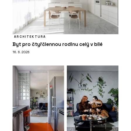
ARCHITEKTURA
Byt pro čtyřčlennou rodinu celý v bílé
16. 6. 2026