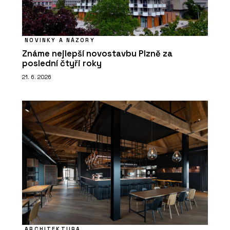
NOVINKY A NÁZORY
Známe nejlepší novostavbu Plzně za
poslední čtyři roky
21. 6. 2026
ARCHITEKTURA