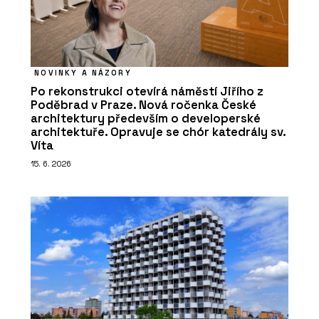
NOVINKY A NÁZORY
Po rekonstrukci otevírá náměstí Jiřího z
Poděbrad v Praze. Nová ročenka České
architektury především o developerské
architektuře. Opravuje se chór katedrály sv.
Víta
15. 6. 2026