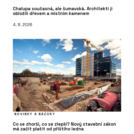
Chalupa současná, ale šumavská. Architekti ji
obložili dřevem a místním kamenem
4. 8. 2026
NOVINKY A NÁZORY
Co se zhorší, co se zlepší? Nový stavební zákon
má začít platit od příštího ledna