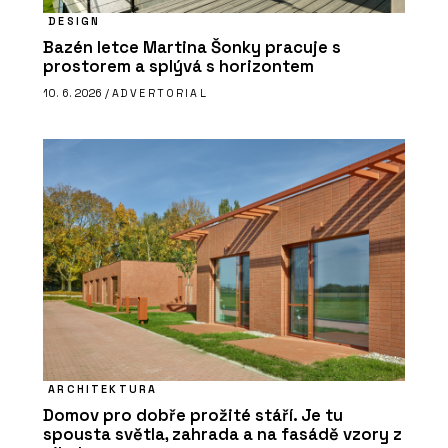
DESIGN
Bazén letce Martina Šonky pracuje s
prostorem a splývá s horizontem
10. 6. 2026 /
ADVERTORIAL
ARCHITEKTURA
Domov pro dobře prožité stáří. Je tu
spousta světla, zahrada a na fasádě vzory z