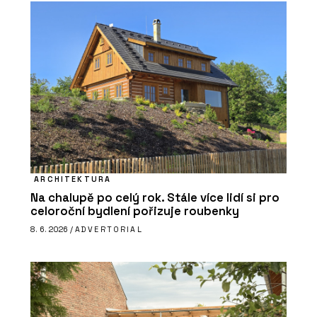
ARCHITEKTURA
Na chalupě po celý rok. Stále více lidí si pro
celoroční bydlení pořizuje roubenky
8. 6. 2026 /
ADVERTORIAL