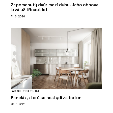
Zapomenutý dvůr mezi duby. Jeho obnova
trvá už třináct let
11. 6. 2026
ARCHITEKTURA
Panelák, který se nestydí za beton
28. 5. 2026