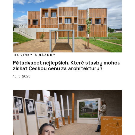
NOVINKY A NÁZORY
Pětadvacet nejlepších. Které stavby mohou
získat Českou cenu za architekturu?
16. 6. 2026