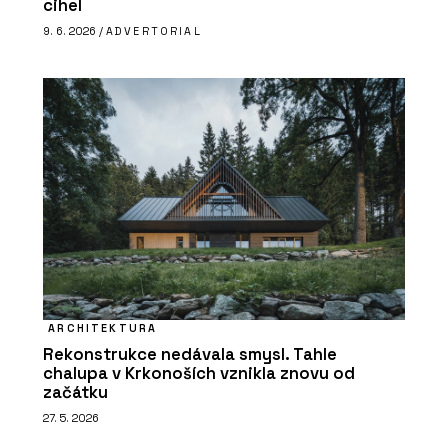
cihel
9. 6. 2026 /
ADVERTORIAL
ARCHITEKTURA
Rekonstrukce nedávala smysl. Tahle
chalupa v Krkonoších vznikla znovu od
začátku
27. 5. 2026