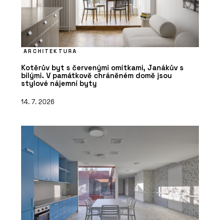
ARCHITEKTURA
Kotěrův byt s červenými omítkami, Janákův s
bílými. V památkově chráněném domě jsou
stylové nájemní byty
14. 7. 2026