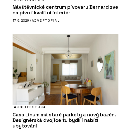
Návštěvnické centrum pivovaru Bernard zve
na pivo i kvalitní interiér
17. 6. 2026 /
ADVERTORIAL
ARCHITEKTURA
Casa Linum má staré parkety a nový bazén.
Designérská dvojice tu bydlí i nabízí
ubytování