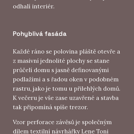
odhalí interiér.
Pohyblivá fasáda
Každé ráno se polovina pláště otevře a
z masivní jednolité plochy se stane
průčelí domu s jasně definovanými
podlažími a s řadou oken v podobném
rastru, jako je tomu u přilehlých domů.
K večeru je vše zase uzavřené a stavba
tak připomíná spíše trezor.
Vzor perforace závěsů je společným
dílem textilní návrhářky Lene Toni