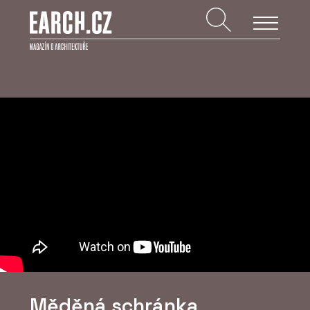
Měděná schránka