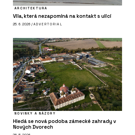
ARCHITEKTURA
Vila, která nezapomíná na kontakt s ulicí
25. 6. 2026 /
ADVERTORIAL
NOVINKY A NÁZORY
Hledá se nová podoba zámecké zahrady v
Nových Dvorech
28. 5. 2026