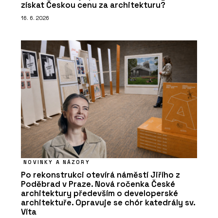
získat Českou cenu za architekturu?
16. 6. 2026
NOVINKY A NÁZORY
Po rekonstrukci otevírá náměstí Jiřího z
Poděbrad v Praze. Nová ročenka České
architektury především o developerské
architektuře. Opravuje se chór katedrály sv.
Víta