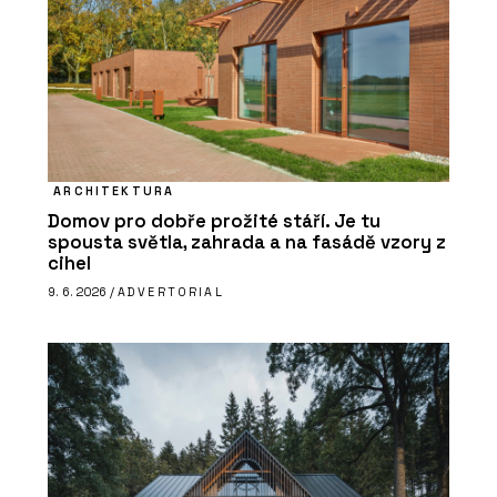
ARCHITEKTURA
Domov pro dobře prožité stáří. Je tu
spousta světla, zahrada a na fasádě vzory z
cihel
9. 6. 2026 /
ADVERTORIAL