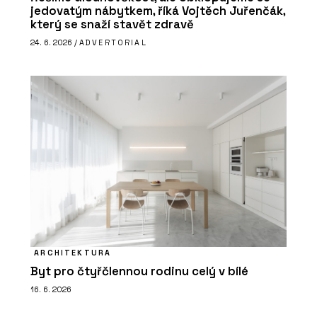
jedovatým nábytkem, říká Vojtěch Juřenčák,
který se snaží stavět zdravě
24. 6. 2026 /
ADVERTORIAL
ARCHITEKTURA
Byt pro čtyřčlennou rodinu celý v bílé
16. 6. 2026