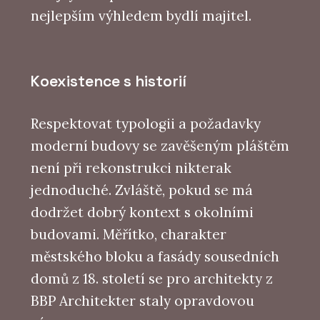
nejlepším výhledem bydlí majitel.
Koexistence s historií
Respektovat typologii a požadavky
moderní budovy se zavěšeným pláštěm
není při rekonstrukci nikterak
jednoduché. Zvláště, pokud se má
dodržet dobrý kontext s okolními
budovami. Měřítko, charakter
městského bloku a fasády sousedních
domů z 18. století se pro architekty z
BBP Architekter staly opravdovou