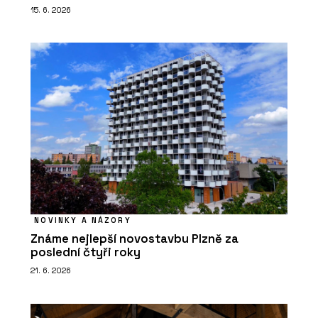
15. 6. 2026
NOVINKY A NÁZORY
Známe nejlepší novostavbu Plzně za
poslední čtyři roky
21. 6. 2026