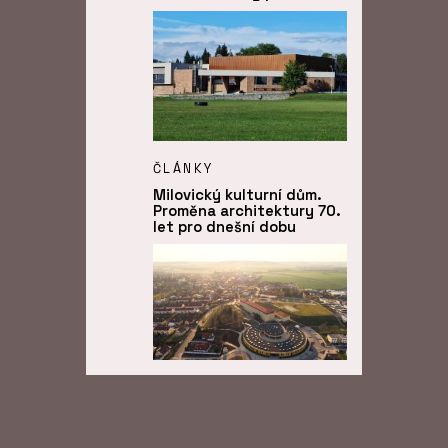
ČLÁNKY
Milovický kulturní dům.
Proměna architektury 70.
let pro dnešní dobu
ČLÁNKY
Líbeznice věří
architektům. Nový školní