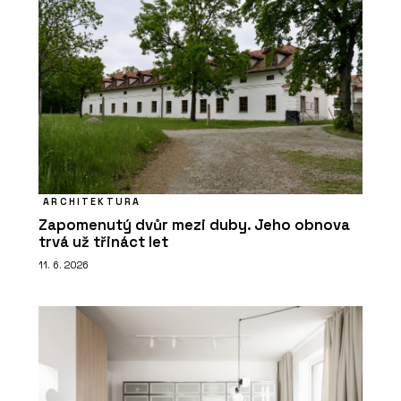
ARCHITEKTURA
Zapomenutý dvůr mezi duby. Jeho obnova
trvá už třináct let
11. 6. 2026