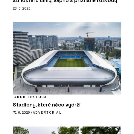
atmosféry cihly, vápno a přiznané rozvody
23. 6. 2026
ARCHITEKTURA
Stadiony, které něco vydrží
15. 6. 2026 /
ADVERTORIAL