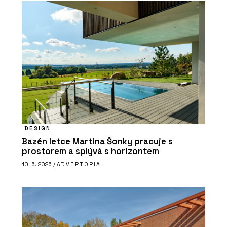
DESIGN
Bazén letce Martina Šonky pracuje s
prostorem a splývá s horizontem
10. 6. 2026 /
ADVERTORIAL