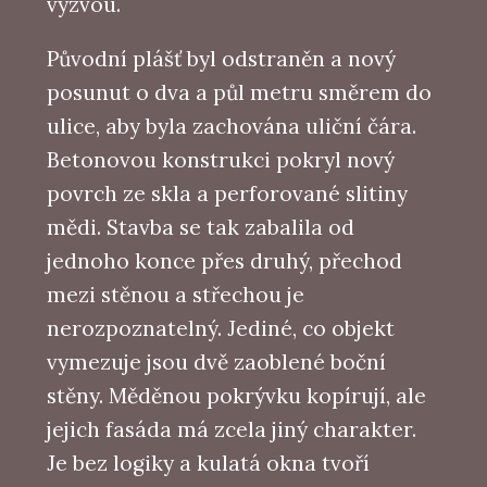
výzvou.
Původní plášť byl odstraněn a nový
posunut o dva a půl metru směrem do
ulice, aby byla zachována uliční čára.
Betonovou konstrukci pokryl nový
povrch ze skla a perforované slitiny
mědi. Stavba se tak zabalila od
jednoho konce přes druhý, přechod
mezi stěnou a střechou je
nerozpoznatelný. Jediné, co objekt
vymezuje jsou dvě zaoblené boční
stěny. Měděnou pokrývku kopírují, ale
jejich fasáda má zcela jiný charakter.
Je bez logiky a kulatá okna tvoří