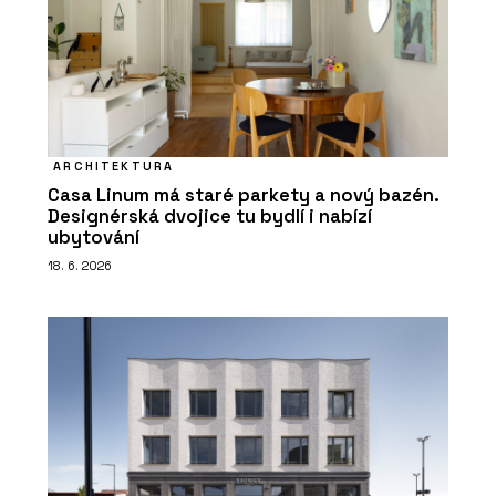
ARCHITEKTURA
Casa Linum má staré parkety a nový bazén.
Designérská dvojice tu bydlí i nabízí
ubytování
18. 6. 2026