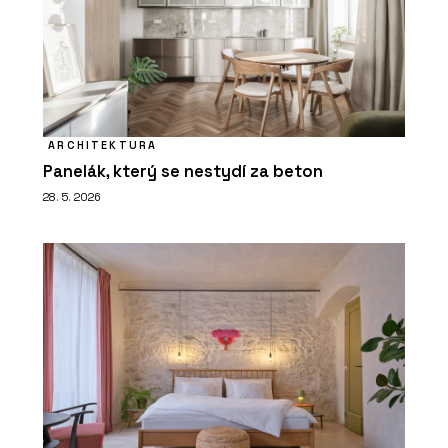
ARCHITEKTURA
Panelák, který se nestydí za beton
28. 5. 2026