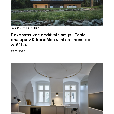
ARCHITEKTURA
Rekonstrukce nedávala smysl. Tahle
chalupa v Krkonoších vznikla znovu od
začátku
27. 5. 2026