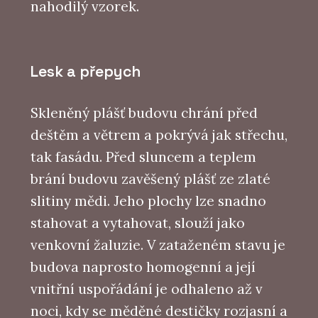
nahodilý vzorek.
Lesk a přepych
Skleněný plášť budovu chrání před
deštěm a větrem a pokrývá jak střechu,
tak fasádu. Před sluncem a teplem
brání budovu zavěšený plášť ze zlaté
slitiny mědi. Jeho plochy lze snadno
stahovat a vytahovat, slouží jako
venkovní žaluzie. V zataženém stavu je
budova naprosto homogenní a její
vnitřní uspořádání je odhaleno až v
noci, kdy se měděné destičky rozjasní a