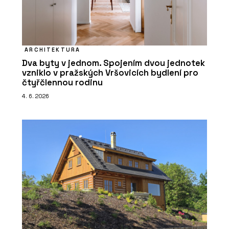
ARCHITEKTURA
Dva byty v jednom. Spojením dvou jednotek
vzniklo v pražských Vršovicích bydlení pro
čtyřčlennou rodinu
4. 6. 2026