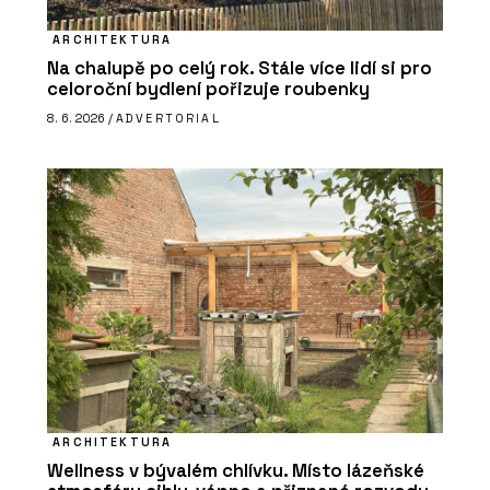
ARCHITEKTURA
Na chalupě po celý rok. Stále více lidí si pro
celoroční bydlení pořizuje roubenky
8. 6. 2026 /
ADVERTORIAL
ARCHITEKTURA
Wellness v bývalém chlívku. Místo lázeňské