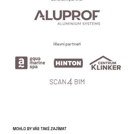
O FIRMĚ
Rigips
Hlavní partneři
PRODUKTY
Akustické podhledy
Rigiton - Rigips
MOHLO BY VÁS TAKÉ ZAJÍMAT