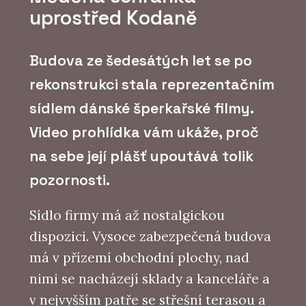
uprostřed Kodaně
Budova ze šedesátých let se po
rekonstrukci stala reprezentačním
sídlem dánské šperkařské filmy.
Video prohlídka vám ukáže, proč
na sebe její plášť upoutává tolik
pozornosti.
Sídlo firmy má až nostalgickou
dispozici. Vysoce zabezpečená budova
má v přízemí obchodní plochy, nad
nimi se nacházejí sklady a kanceláře a
v nejvyšším patře se střešní terasou a