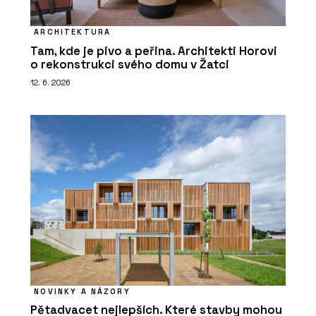
ARCHITEKTURA
Tam, kde je pivo a peřina. Architekti Horovi
o rekonstrukci svého domu v Žatci
12. 6. 2026
NOVINKY A NÁZORY
Pětadvacet nejlepších. Které stavby mohou