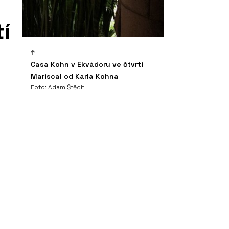
í
Casa Kohn v Ekvádoru ve čtvrti
Mariscal od Karla Kohna
Foto: Adam Štěch