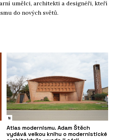
rní umělci, architekti a designéři, kteří
ismu do nových světů.
N
Atlas modernismu. Adam Štěch
vydává velkou knihu o modernistické