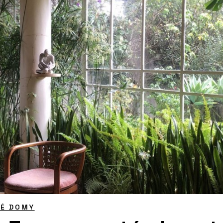
NÉ DOMY