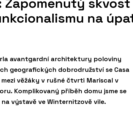
: Zapomenutý skvost
nkcionalismu na úpat
la avantgardní architektury poloviny
ejích geografických dobrodružství se Casa
mezi věžáky v rušné čtvrti Mariscal v
oru. Komplikovaný příběh domu jsme se
na výstavě ve Winternitzově vile.