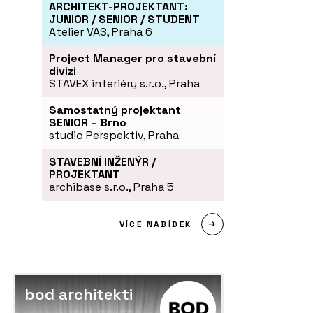
ARCHITEKT-PROJEKTANT:
JUNIOR / SENIOR / STUDENT
Atelier VAS, Praha 6
Project Manager pro stavební
divizi
STAVEX interiéry s.r.o., Praha
Samostatný projektant
SENIOR – Brno
studio Perspektiv, Praha
STAVEBNÍ INŽENÝR /
PROJEKTANT
archibase s.r.o., Praha 5
VÍCE NABÍDEK
bod architekti