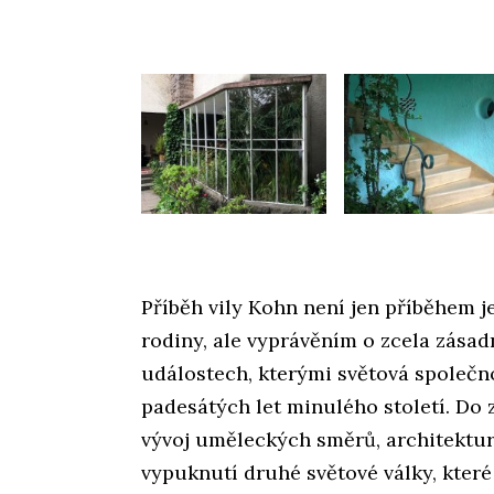
Příběh vily Kohn není jen příběhem j
rodiny, ale vyprávěním o zcela zása
událostech, kterými světová společn
padesátých let minulého století. Do 
vývoj uměleckých směrů, architektur
vypuknutí druhé světové války, které