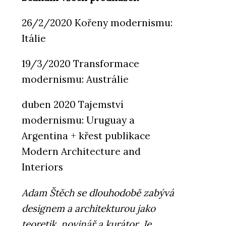
26/2/2020 Kořeny modernismu:
Itálie
19/3/2020 Transformace
modernismu: Austrálie
duben 2020 Tajemství
modernismu: Uruguay a
Argentina + křest publikace
Modern Architecture and
Interiors
Adam Štěch se dlouhodobě zabývá
designem a architekturou jako
teoretik, novinář a kurátor. Je