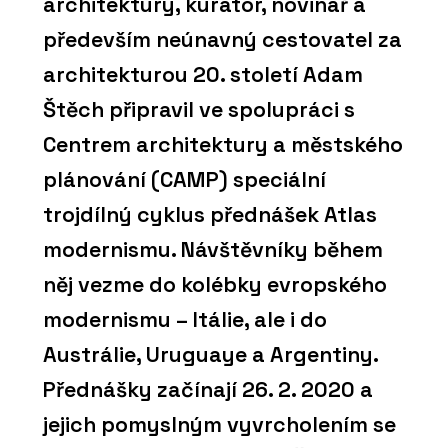
architektury, kurátor, novinář a
především neúnavný cestovatel za
architekturou 20. století Adam
Štěch připravil ve spolupráci s
Centrem architektury a městského
plánování (CAMP) speciální
trojdílný cyklus přednášek Atlas
modernismu. Návštěvníky během
něj vezme do kolébky evropského
modernismu – Itálie, ale i do
Austrálie, Uruguaye a Argentiny.
Přednášky začínají 26. 2. 2020 a
jejich pomyslným vyvrcholením se