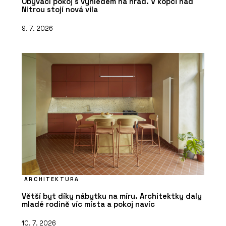
Obývací pokoj s výhledem na hrad. V kopci nad
Nitrou stojí nová vila
9. 7. 2026
ARCHITEKTURA
Větší byt díky nábytku na míru. Architektky daly
mladé rodině víc místa a pokoj navíc
10. 7. 2026