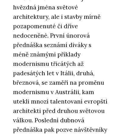
hvězdná jména světové
architektury, ale i stavby mírně
pozapomenuté či dříve
nedoceněné. První únorová
přednáška seznámí diváky s
méně známými příklady
modernismu třicátých až
padesátých let v Itálii, druhá,
březnová, se zaměří na proměnu
modernismu v Austrálii, kam
utekli mnozí talentovaní evropští
architekti před druhou světovou
válkou. Poslední dubnová
přednáška pak pozve návštěvníky