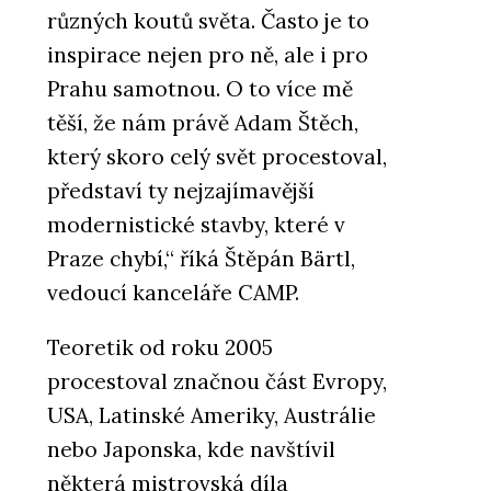
různých koutů světa. Často je to
inspirace nejen pro ně, ale i pro
Prahu samotnou. O to více mě
těší, že nám právě Adam Štěch,
který skoro celý svět procestoval,
představí ty nejzajímavější
modernistické stavby, které v
Praze chybí,“ říká Štěpán Bärtl,
vedoucí kanceláře CAMP.
Teoretik od roku 2005
procestoval značnou část Evropy,
USA, Latinské Ameriky, Austrálie
nebo Japonska, kde navštívil
některá mistrovská díla