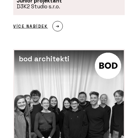
Junior projektant
D3K2 Studio s.r.o.
VÍCE NABÍDEK
bod architekti