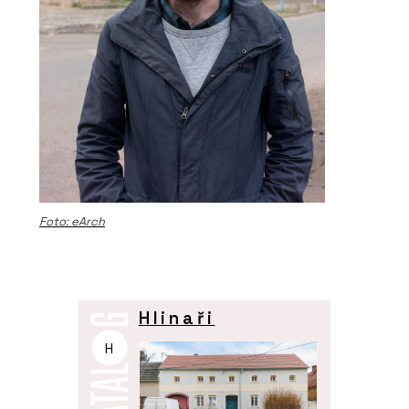
Foto: eArch
Hlinaři
H