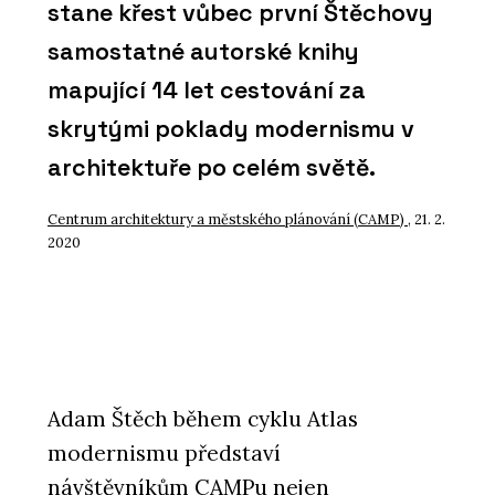
stane křest vůbec první Štěchovy
samostatné autorské knihy
mapující 14 let cestování za
skrytými poklady modernismu v
architektuře po celém světě.
Centrum architektury a městského plánování (CAMP)
, 21. 2.
2020
Adam Štěch během cyklu Atlas
modernismu představí
návštěvníkům CAMPu nejen