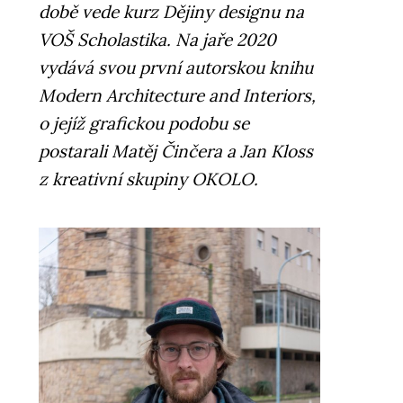
době vede kurz Dějiny designu na
VOŠ Scholastika. Na jaře 2020
vydává svou první autorskou knihu
Modern Architecture and Interiors,
o jejíž grafickou podobu se
postarali Matěj Činčera a Jan Kloss
z kreativní skupiny OKOLO.