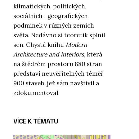
klimatických, politických,
sociálních i geografických
podmínek v různých zemích
světa. Nedávno si teoretik splnil
sen. Chystá knihu
Modern
Architecture and Interiors
, která
na štědrém prostoru 880 stran
představí neuvěřitelných téměř
900 staveb, jež sám navštívil a
zdokumentoval.
VÍCE K TÉMATU