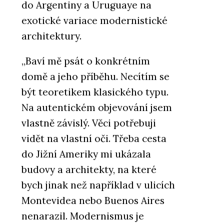
do Argentiny a Uruguaye na
exotické variace modernistické
architektury.
„Baví mě psát o konkrétním
domě a jeho příběhu. Necítím se
být teoretikem klasického typu.
Na autentickém objevování jsem
vlastně závislý. Věci potřebuji
vidět na vlastní oči. Třeba cesta
do Jižní Ameriky mi ukázala
budovy a architekty, na které
bych jinak než například v ulicích
Montevidea nebo Buenos Aires
nenarazil. Modernismus je