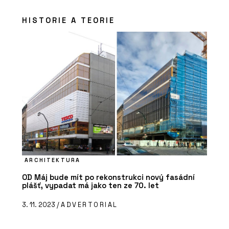
HISTORIE A TEORIE
ARCHITEKTURA
OD Máj bude mít po rekonstrukci nový fasádní
plášť, vypadat má jako ten ze 70. let
3. 11. 2023 /
ADVERTORIAL