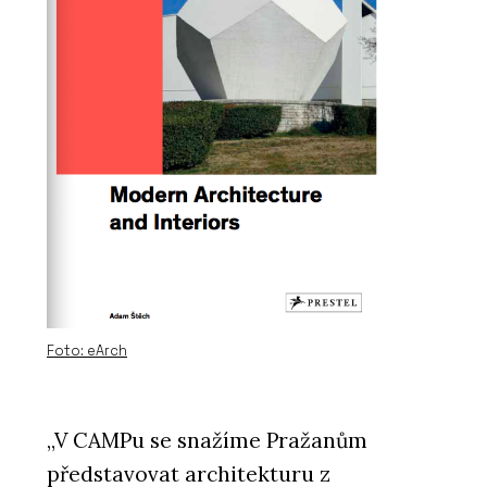
Foto: eArch
„V CAMPu se snažíme Pražanům
představovat architekturu z