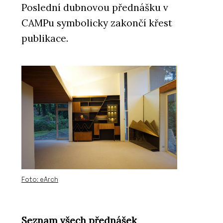
Poslední dubnovou přednášku v
CAMPu symbolicky zakončí křest
publikace.
Foto: eArch
Seznam všech přednášek