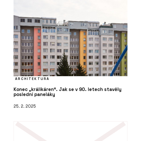
ARCHITEKTURA
Konec „králikáren“. Jak se v 90. letech stavěly
poslední paneláky
25. 2. 2025