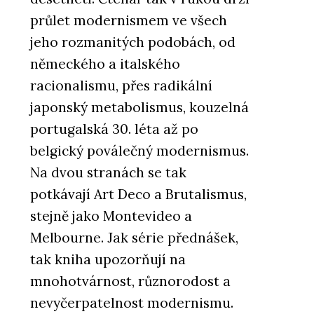
průlet modernismem ve všech
jeho rozmanitých podobách, od
německého a italského
racionalismu, přes radikální
japonský metabolismus, kouzelná
portugalská 30. léta až po
belgický poválečný modernismus.
Na dvou stranách se tak
potkávají Art Deco a Brutalismus,
stejně jako Montevideo a
Melbourne. Jak série přednášek,
tak kniha upozorňují na
mnohotvárnost, různorodost a
nevyčerpatelnost modernismu.