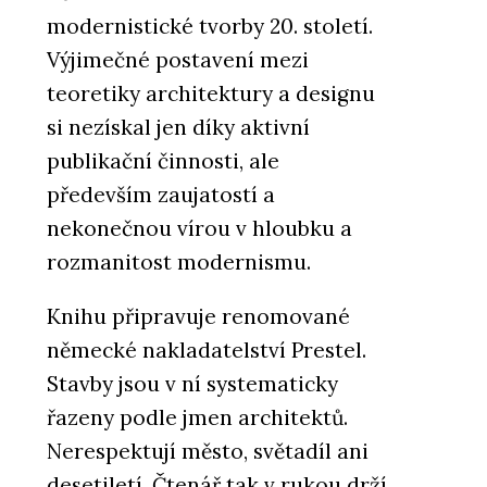
modernistické tvorby 20. století.
Výjimečné postavení mezi
teoretiky architektury a designu
si nezískal jen díky aktivní
publikační činnosti, ale
především zaujatostí a
nekonečnou vírou v hloubku a
rozmanitost modernismu.
Knihu připravuje renomované
německé nakladatelství Prestel.
Stavby jsou v ní systematicky
řazeny podle jmen architektů.
Nerespektují město, světadíl ani
desetiletí. Čtenář tak v rukou drží