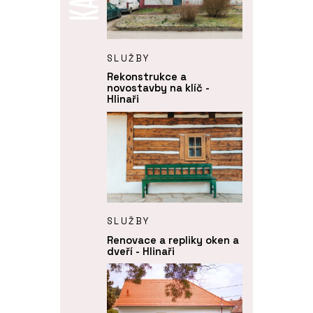
SLUŽBY
Rekonstrukce a
novostavby na klíč -
Hlinaři
SLUŽBY
Renovace a repliky oken a
dveří - Hlinaři