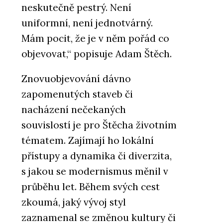
neskutečně pestrý. Není
uniformní, není jednotvárný.
Mám pocit, že je v něm pořád co
objevovat,“ popisuje Adam Štěch.
Znovuobjevování dávno
zapomenutých staveb či
nacházení nečekaných
souvislostí je pro Štěcha životním
tématem. Zajímají ho lokální
přístupy a dynamika či diverzita,
s jakou se modernismus měnil v
průběhu let. Během svých cest
zkoumá, jaký vývoj styl
zaznamenal se změnou kultury či