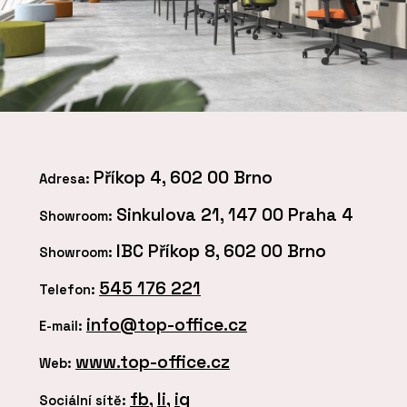
Příkop 4, 602 00 Brno
Adresa:
Sinkulova 21, 147 00 Praha 4
Showroom:
IBC Příkop 8, 602 00 Brno
Showroom:
545 176 221
Telefon:
info@top-office.cz
E-mail:
www.top-office.cz
Web:
fb
,
li
,
ig
Sociální sítě: