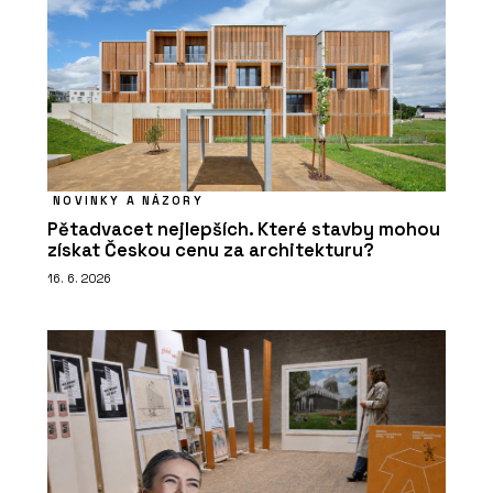
NOVINKY A NÁZORY
Pětadvacet nejlepších. Které stavby mohou
získat Českou cenu za architekturu?
16. 6. 2026