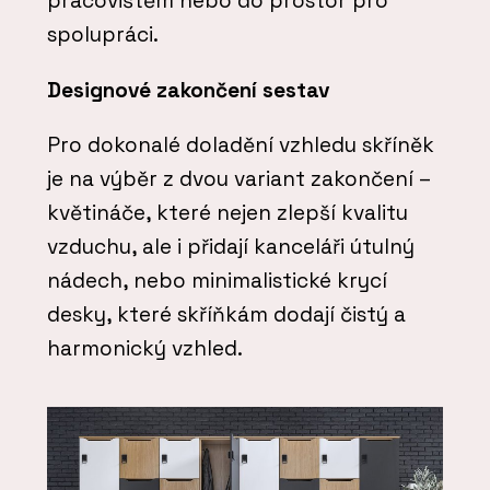
pracovištěm nebo do prostor pro
spolupráci.
Designové zakončení sestav
Pro dokonalé doladění vzhledu skříněk
je na výběr z dvou variant zakončení –
květináče, které nejen zlepší kvalitu
vzduchu, ale i přidají kanceláři útulný
nádech, nebo minimalistické krycí
desky, které skříňkám dodají čistý a
harmonický vzhled.