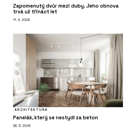
Zapomenutý dvůr mezi duby. Jeho obnova
trvá už třináct let
11. 6. 2026
ARCHITEKTURA
Panelák, který se nestydí za beton
28. 5. 2026