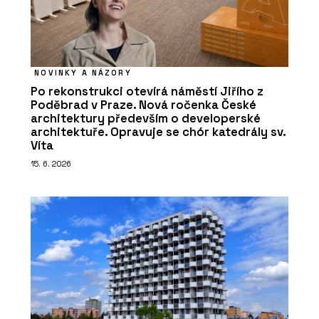
NOVINKY A NÁZORY
Po rekonstrukci otevírá náměstí Jiřího z
Poděbrad v Praze. Nová ročenka České
architektury především o developerské
architektuře. Opravuje se chór katedrály sv.
Víta
15. 6. 2026