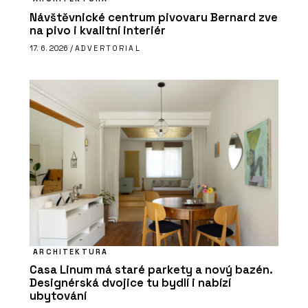
Návštěvnické centrum pivovaru Bernard zve
na pivo i kvalitní interiér
17. 6. 2026 /
ADVERTORIAL
ARCHITEKTURA
Casa Linum má staré parkety a nový bazén.
Designérská dvojice tu bydlí i nabízí
ubytování