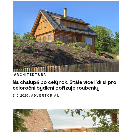
ARCHITEKTURA
Na chalupě po celý rok. Stále více lidí si pro
celoroční bydlení pořizuje roubenky
8. 6. 2026 /
ADVERTORIAL