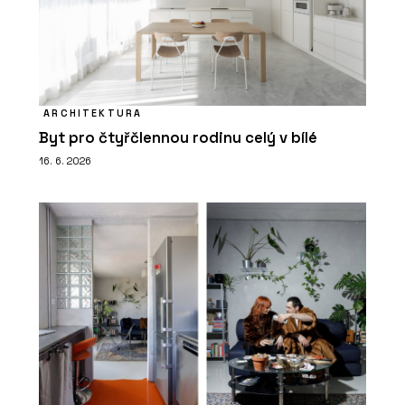
ARCHITEKTURA
Byt pro čtyřčlennou rodinu celý v bílé
16. 6. 2026