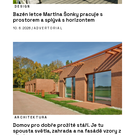
DESIGN
Bazén letce Martina Šonky pracuje s
prostorem a splývá s horizontem
10. 6. 2026 /
ADVERTORIAL
ARCHITEKTURA
Domov pro dobře prožité stáří. Je tu
spousta světla, zahrada a na fasádě vzory z