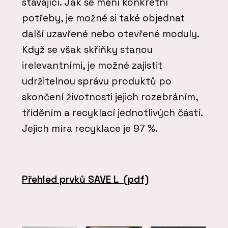
stávající. Jak se mění konkrétní
potřeby, je možné si také objednat
další uzavřené nebo otevřené moduly.
Když se však skříňky stanou
irelevantními, je možné zajistit
udržitelnou správu produktů po
skončení životnosti jejich rozebráním,
tříděním a recyklací jednotlivých částí.
Jejich míra recyklace je 97 %.
Přehled prvků SAVE L
(pdf)