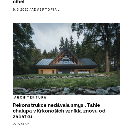
cihel
9. 6. 2026 /
ADVERTORIAL
ARCHITEKTURA
Rekonstrukce nedávala smysl. Tahle
chalupa v Krkonoších vznikla znovu od
začátku
27. 5. 2026