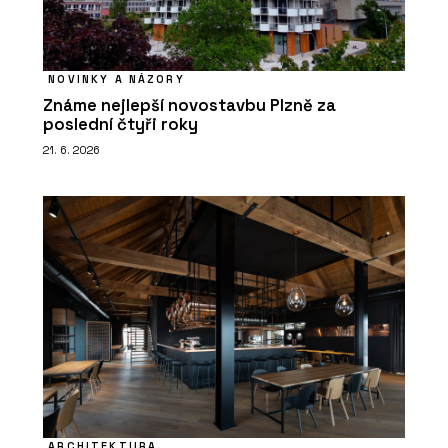
NOVINKY A NÁZORY
Známe nejlepší novostavbu Plzně za
poslední čtyři roky
21. 6. 2026
ARCHITEKTURA