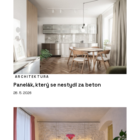
ARCHITEKTURA
Panelák, který se nestydí za beton
28. 5. 2026