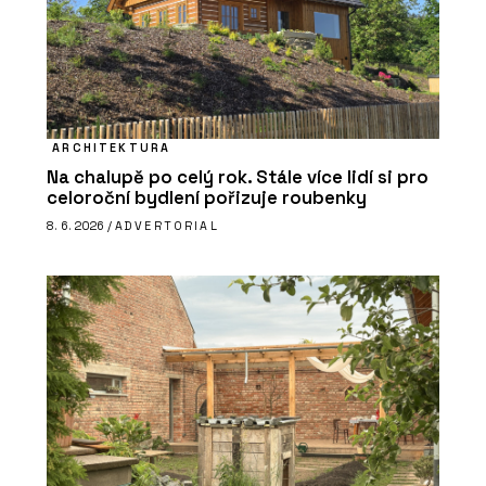
ARCHITEKTURA
Na chalupě po celý rok. Stále více lidí si pro
celoroční bydlení pořizuje roubenky
8. 6. 2026 /
ADVERTORIAL