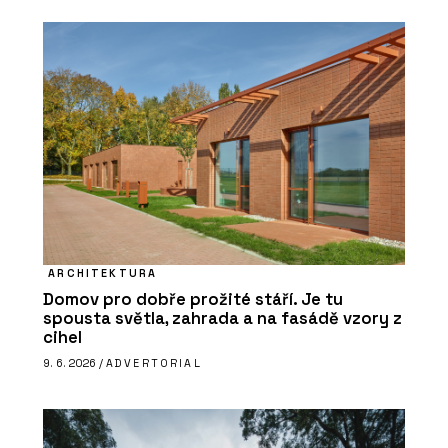
ARCHITEKTURA
Domov pro dobře prožité stáří. Je tu
spousta světla, zahrada a na fasádě vzory z
cihel
9. 6. 2026 /
ADVERTORIAL