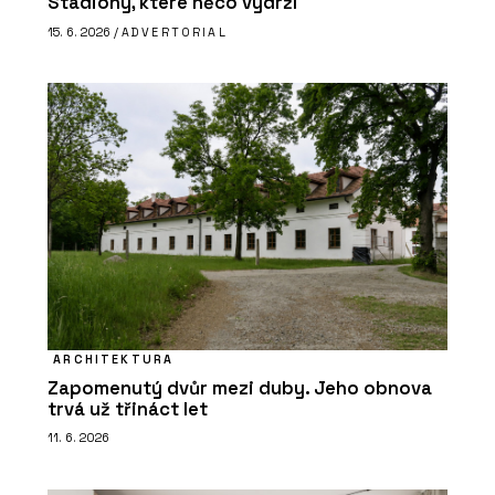
Stadiony, které něco vydrží
15. 6. 2026 /
ADVERTORIAL
ARCHITEKTURA
Zapomenutý dvůr mezi duby. Jeho obnova
trvá už třináct let
11. 6. 2026