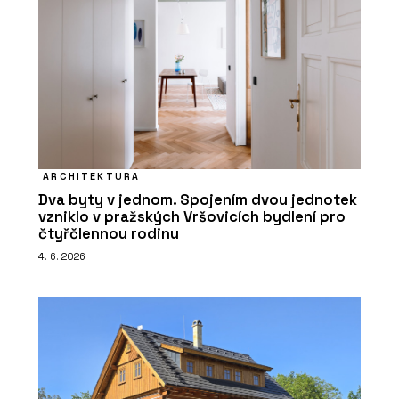
ARCHITEKTURA
Dva byty v jednom. Spojením dvou jednotek
vzniklo v pražských Vršovicích bydlení pro
čtyřčlennou rodinu
4. 6. 2026