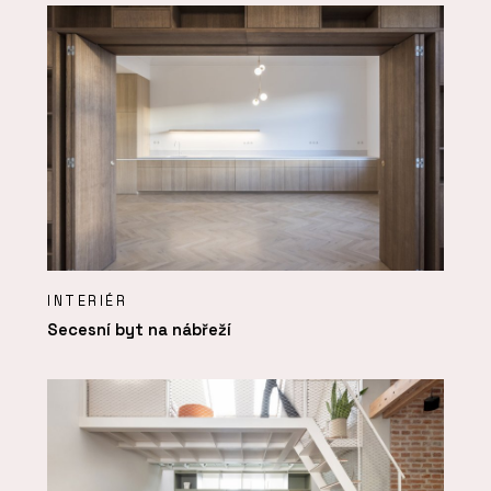
INTERIÉR
Secesní byt na nábřeží