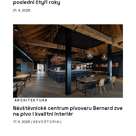
poslední čtyři roky
21. 6. 2026
ARCHITEKTURA
Návštěvnické centrum pivovaru Bernard zve
na pivo i kvalitní interiér
17. 6. 2026 /
ADVERTORIAL