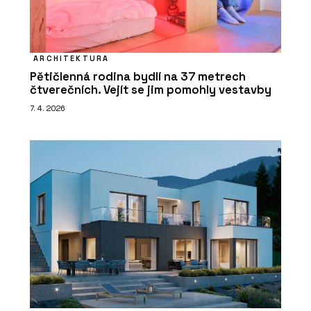
ARCHITEKTURA
Pětičlenná rodina bydlí na 37 metrech
čtverečních. Vejít se jim pomohly vestavby
7. 4. 2026