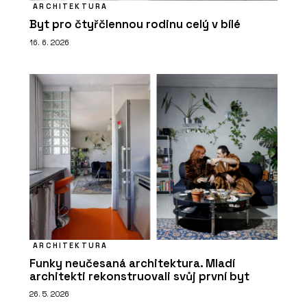
ARCHITEKTURA
Byt pro čtyřčlennou rodinu celý v bílé
16. 6. 2026
ARCHITEKTURA
Funky neučesaná architektura. Mladí
architekti rekonstruovali svůj první byt
26. 5. 2026