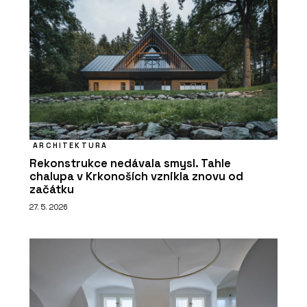
ARCHITEKTURA
Rekonstrukce nedávala smysl. Tahle
chalupa v Krkonoších vznikla znovu od
začátku
27. 5. 2026