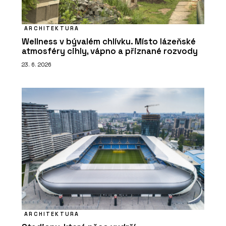
ARCHITEKTURA
Wellness v bývalém chlívku. Místo lázeňské
atmosféry cihly, vápno a přiznané rozvody
23. 6. 2026
ARCHITEKTURA