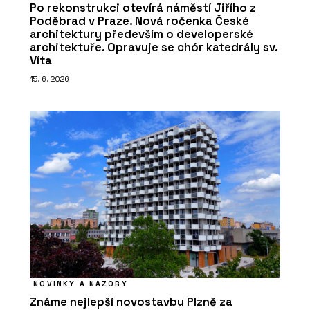
Po rekonstrukci otevírá náměstí Jiřího z
Poděbrad v Praze. Nová ročenka České
architektury především o developerské
architektuře. Opravuje se chór katedrály sv.
Víta
15. 6. 2026
NOVINKY A NÁZORY
Známe nejlepší novostavbu Plzně za