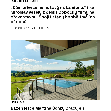
ARCHITEKTURA
„Dům přivezeme hotový na kamionu,“ říká
Miroslav Veselý z české pobočky firmy na
dřevostavby. Spojit stěny k sobě trvá jen
pár dnů
24. 2. 2026 /
ADVERTORIAL
DESIGN
Bazén letce Martina Šonky pracuje s