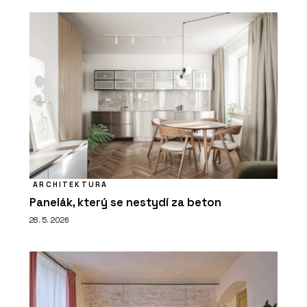
ARCHITEKTURA
Panelák, který se nestydí za beton
28. 5. 2026