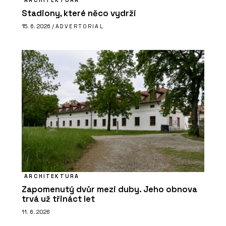
Stadiony, které něco vydrží
15. 6. 2026 /
ADVERTORIAL
ARCHITEKTURA
Zapomenutý dvůr mezi duby. Jeho obnova
trvá už třináct let
11. 6. 2026