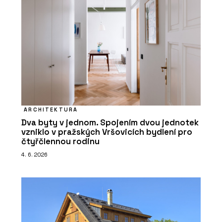
ARCHITEKTURA
Dva byty v jednom. Spojením dvou jednotek
vzniklo v pražských Vršovicích bydlení pro
čtyřčlennou rodinu
4. 6. 2026