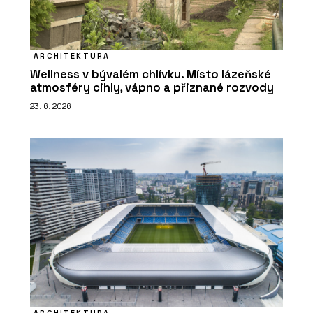
ARCHITEKTURA
Wellness v bývalém chlívku. Místo lázeňské
atmosféry cihly, vápno a přiznané rozvody
23. 6. 2026
ARCHITEKTURA