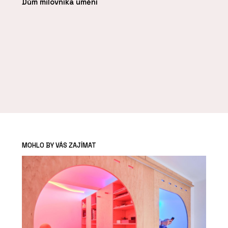
Dům milovníka umění
MOHLO BY VÁS ZAJÍMAT