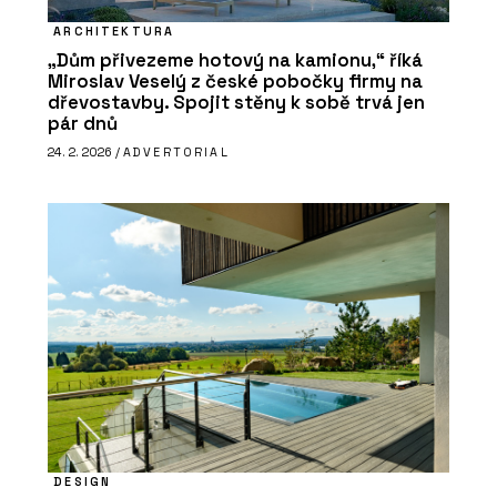
ARCHITEKTURA
„Dům přivezeme hotový na kamionu,“ říká
Miroslav Veselý z české pobočky firmy na
dřevostavby. Spojit stěny k sobě trvá jen
pár dnů
24. 2. 2026 /
ADVERTORIAL
DESIGN