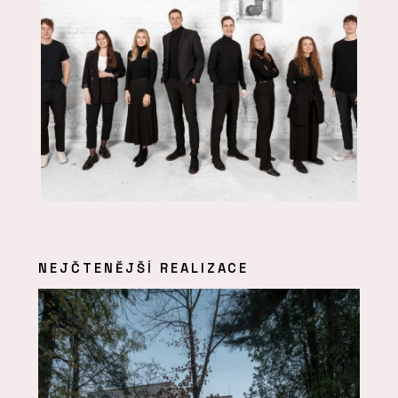
NEJČTENĚJŠÍ REALIZACE