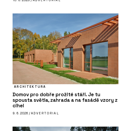
10. 6. 2026 /
ADVERTORIAL
ARCHITEKTURA
Domov pro dobře prožité stáří. Je tu
spousta světla, zahrada a na fasádě vzory z
cihel
9. 6. 2026 /
ADVERTORIAL