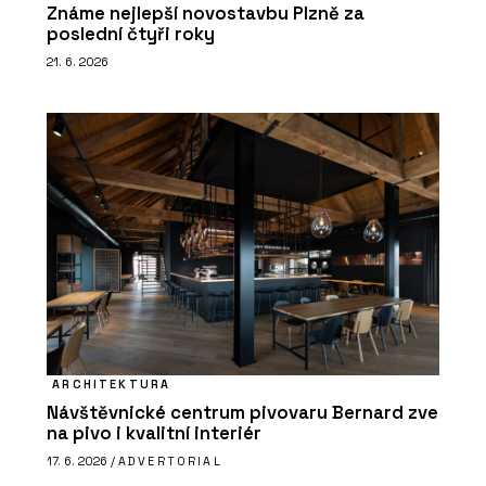
Známe nejlepší novostavbu Plzně za
poslední čtyři roky
21. 6. 2026
ARCHITEKTURA
Návštěvnické centrum pivovaru Bernard zve
na pivo i kvalitní interiér
17. 6. 2026 /
ADVERTORIAL