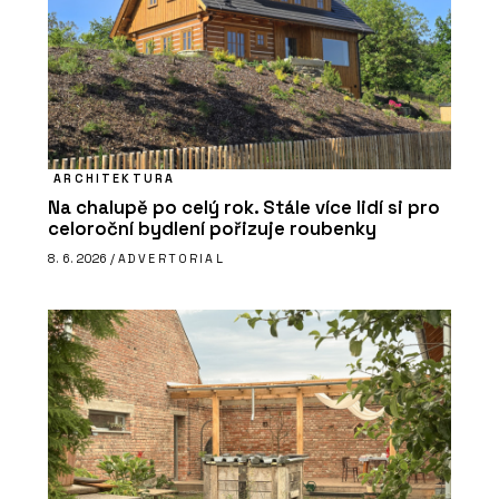
ARCHITEKTURA
Na chalupě po celý rok. Stále více lidí si pro
celoroční bydlení pořizuje roubenky
8. 6. 2026 /
ADVERTORIAL