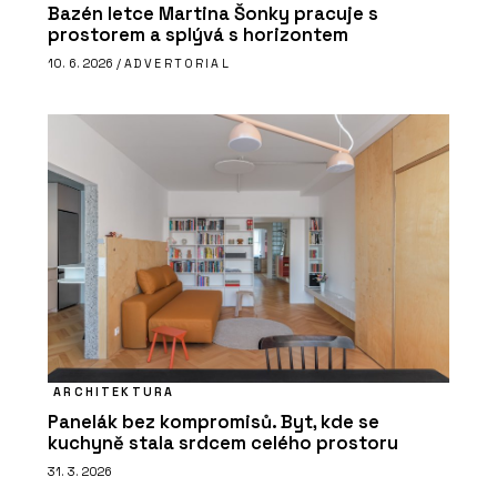
Bazén letce Martina Šonky pracuje s
prostorem a splývá s horizontem
10. 6. 2026 /
ADVERTORIAL
ARCHITEKTURA
Panelák bez kompromisů. Byt, kde se
kuchyně stala srdcem celého prostoru
31. 3. 2026