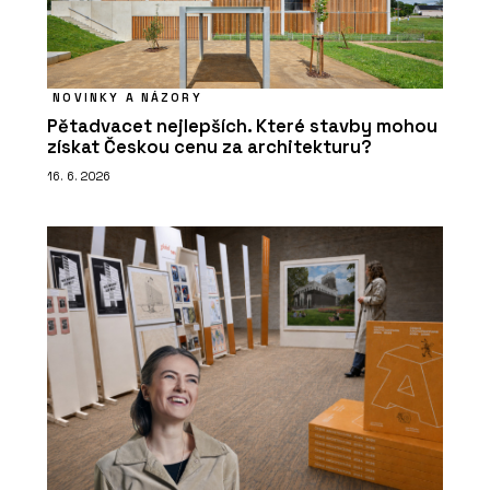
NOVINKY A NÁZORY
Pětadvacet nejlepších. Které stavby mohou
získat Českou cenu za architekturu?
16. 6. 2026