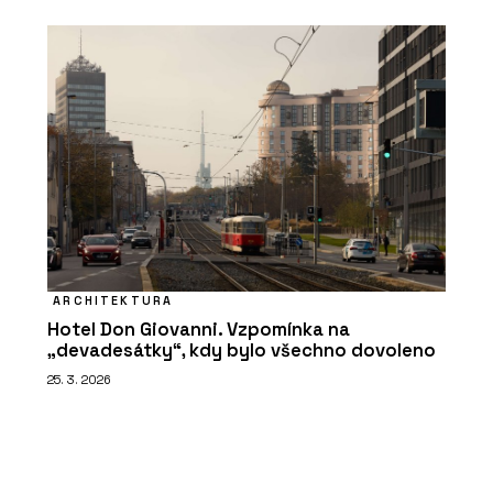
ARCHITEKTURA
Hotel Don Giovanni. Vzpomínka na
„devadesátky“, kdy bylo všechno dovoleno
25. 3. 2026