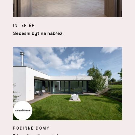
INTERIÉR
Secesní byt na nábřeží
RODINNÉ DOMY