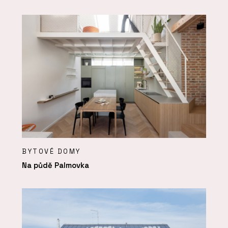
BYTOVÉ DOMY
Na půdě Palmovka