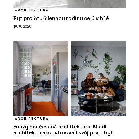
ARCHITEKTURA
Byt pro čtyřčlennou rodinu celý v bílé
16. 6. 2026
ARCHITEKTURA
Funky neučesaná architektura. Mladí
architekti rekonstruovali svůj první byt