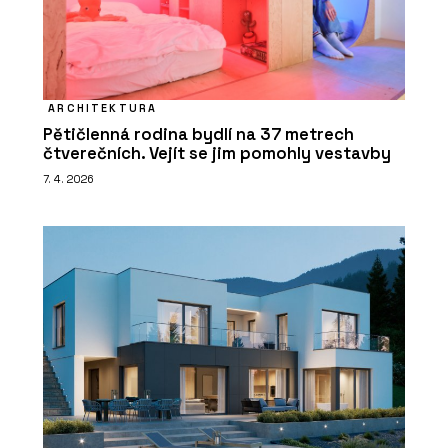
ARCHITEKTURA
Pětičlenná rodina bydlí na 37 metrech
čtverečních. Vejít se jim pomohly vestavby
7. 4. 2026