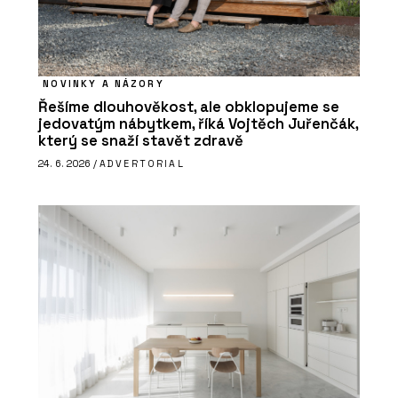
NOVINKY A NÁZORY
Řešíme dlouhověkost, ale obklopujeme se
jedovatým nábytkem, říká Vojtěch Juřenčák,
který se snaží stavět zdravě
24. 6. 2026 /
ADVERTORIAL