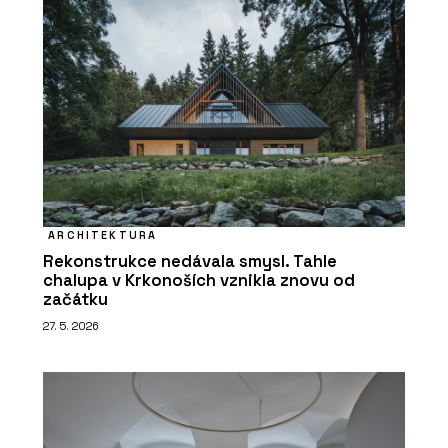
ARCHITEKTURA
Rekonstrukce nedávala smysl. Tahle
chalupa v Krkonoších vznikla znovu od
začátku
27. 5. 2026