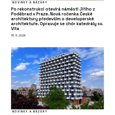
NOVINKY A NÁZORY
Po rekonstrukci otevírá náměstí Jiřího z
Poděbrad v Praze. Nová ročenka České
architektury především o developerské
architektuře. Opravuje se chór katedrály sv.
Víta
15. 6. 2026
NOVINKY A NÁZORY