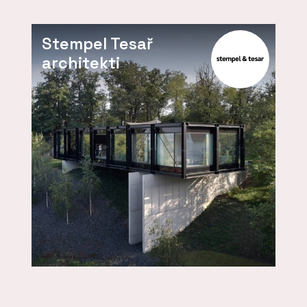
Stempel Tesař
architekti