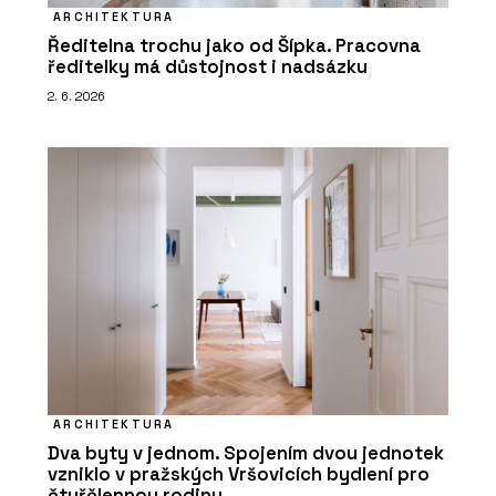
ARCHITEKTURA
Ředitelna trochu jako od Šípka. Pracovna
ředitelky má důstojnost i nadsázku
2. 6. 2026
ARCHITEKTURA
Dva byty v jednom. Spojením dvou jednotek
vzniklo v pražských Vršovicích bydlení pro
čtyřčlennou rodinu