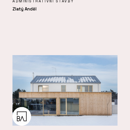
ADMINISTRATIVNÍ STAVBY
Zlatý Anděl