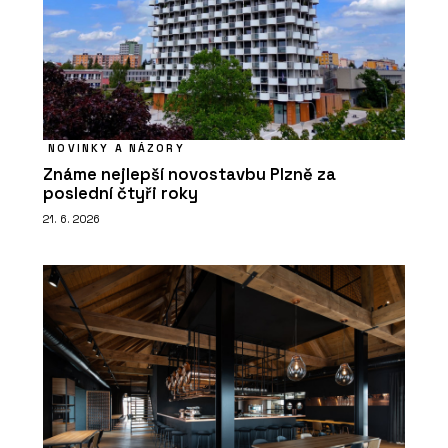
NOVINKY A NÁZORY
Známe nejlepší novostavbu Plzně za
poslední čtyři roky
21. 6. 2026