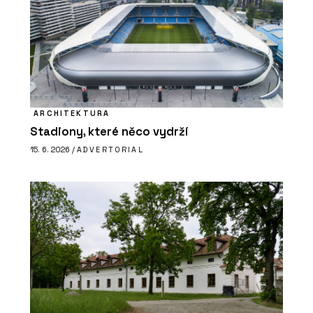
ARCHITEKTURA
Stadiony, které něco vydrží
15. 6. 2026 /
ADVERTORIAL