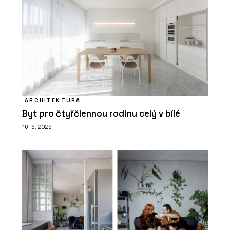
ARCHITEKTURA
Byt pro čtyřčlennou rodinu celý v bílé
16. 6. 2026