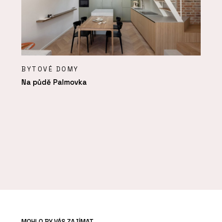
BYTOVÉ DOMY
Na půdě Palmovka
MOHLO BY VÁS ZAJÍMAT