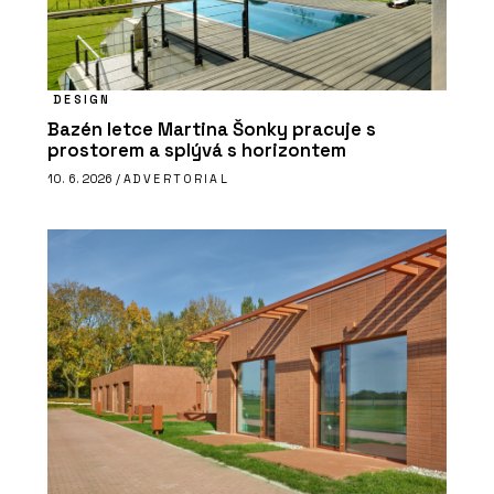
DESIGN
Bazén letce Martina Šonky pracuje s
prostorem a splývá s horizontem
10. 6. 2026 /
ADVERTORIAL