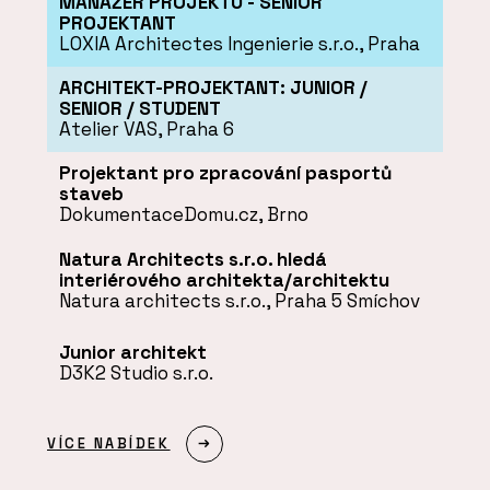
MANAŽER PROJEKTU - SENIOR
PROJEKTANT
LOXIA Architectes Ingenierie s.r.o.
, Praha
ARCHITEKT-PROJEKTANT: JUNIOR /
SENIOR / STUDENT
Atelier VAS
, Praha 6
Projektant pro zpracování pasportů
staveb
DokumentaceDomu.cz
, Brno
Natura Architects s.r.o. hledá
interiérového architekta/architektu
Natura architects s.r.o.
, Praha 5 Smíchov
Junior architekt
D3K2 Studio s.r.o.
VÍCE NABÍDEK