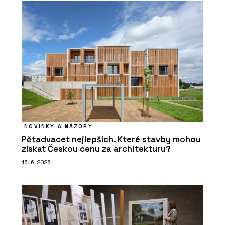
NOVINKY A NÁZORY
Pětadvacet nejlepších. Které stavby mohou
získat Českou cenu za architekturu?
16. 6. 2026