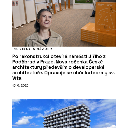
NOVINKY A NÁZORY
Po rekonstrukci otevírá náměstí Jiřího z
Poděbrad v Praze. Nová ročenka České
architektury především o developerské
architektuře. Opravuje se chór katedrály sv.
Víta
15. 6. 2026