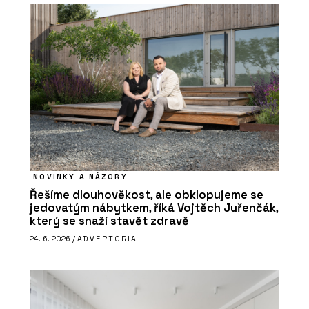
NOVINKY A NÁZORY
Řešíme dlouhověkost, ale obklopujeme se
jedovatým nábytkem, říká Vojtěch Juřenčák,
který se snaží stavět zdravě
24. 6. 2026 /
ADVERTORIAL