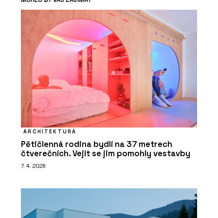
ARCHITEKTURA
Pětičlenná rodina bydlí na 37 metrech
čtverečních. Vejít se jim pomohly vestavby
7. 4. 2026