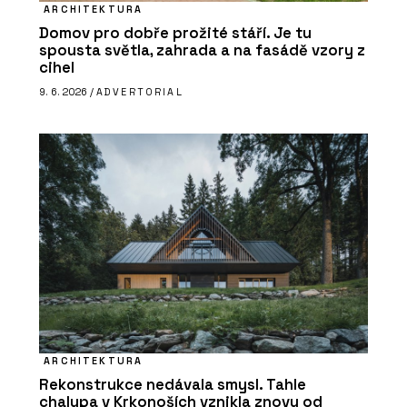
ARCHITEKTURA
Domov pro dobře prožité stáří. Je tu
spousta světla, zahrada a na fasádě vzory z
cihel
9. 6. 2026 /
ADVERTORIAL
ARCHITEKTURA
Rekonstrukce nedávala smysl. Tahle
chalupa v Krkonoších vznikla znovu od