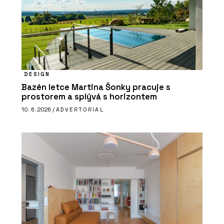
DESIGN
Bazén letce Martina Šonky pracuje s
prostorem a splývá s horizontem
10. 6. 2026 /
ADVERTORIAL