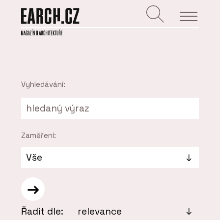
Vyhledávání:
Zaměření:
Řadit dle: