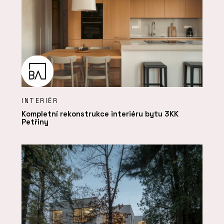
INTERIÉR
Kompletní rekonstrukce interiéru bytu 3KK
Petřiny