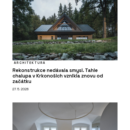
ARCHITEKTURA
Rekonstrukce nedávala smysl. Tahle
chalupa v Krkonoších vznikla znovu od
začátku
27. 5. 2026