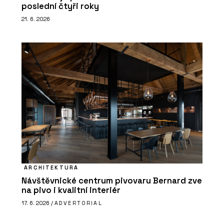
poslední čtyři roky
21. 6. 2026
ARCHITEKTURA
Návštěvnické centrum pivovaru Bernard zve
na pivo i kvalitní interiér
17. 6. 2026 /
ADVERTORIAL