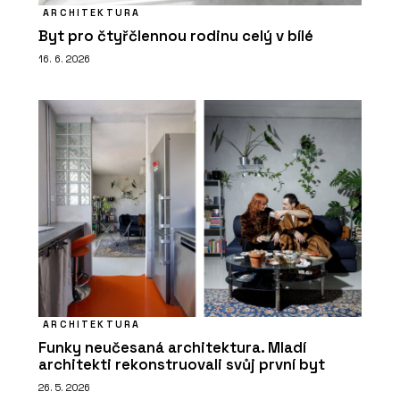
ARCHITEKTURA
Byt pro čtyřčlennou rodinu celý v bílé
16. 6. 2026
ARCHITEKTURA
Funky neučesaná architektura. Mladí
architekti rekonstruovali svůj první byt
26. 5. 2026