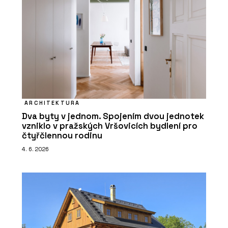
ARCHITEKTURA
Dva byty v jednom. Spojením dvou jednotek
vzniklo v pražských Vršovicích bydlení pro
čtyřčlennou rodinu
4. 6. 2026