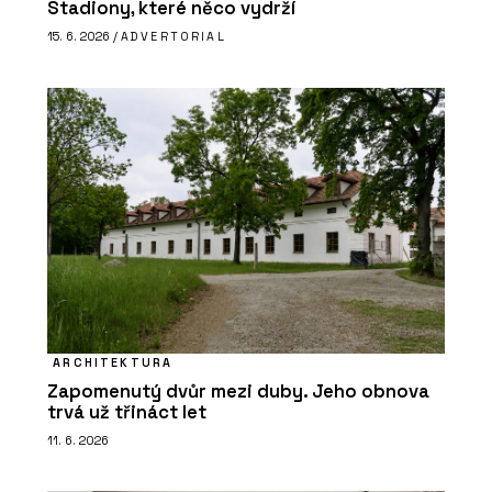
Stadiony, které něco vydrží
15. 6. 2026 /
ADVERTORIAL
ARCHITEKTURA
Zapomenutý dvůr mezi duby. Jeho obnova
trvá už třináct let
11. 6. 2026