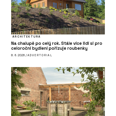
ARCHITEKTURA
Na chalupě po celý rok. Stále více lidí si pro
celoroční bydlení pořizuje roubenky
8. 6. 2026 /
ADVERTORIAL