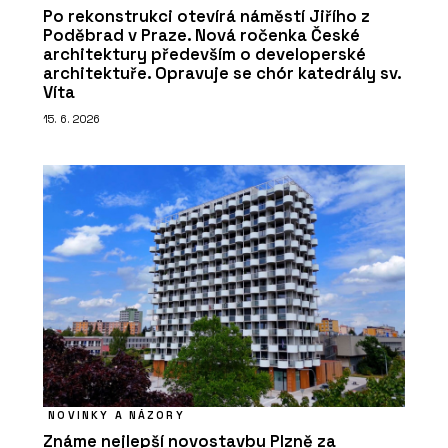
Po rekonstrukci otevírá náměstí Jiřího z
Poděbrad v Praze. Nová ročenka České
architektury především o developerské
architektuře. Opravuje se chór katedrály sv.
Víta
15. 6. 2026
NOVINKY A NÁZORY
Známe nejlepší novostavbu Plzně za