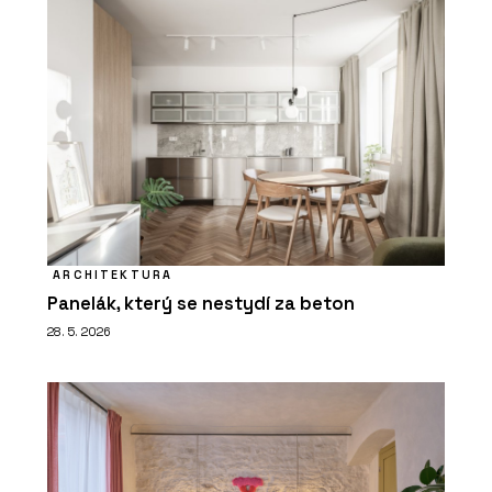
ARCHITEKTURA
Panelák, který se nestydí za beton
28. 5. 2026