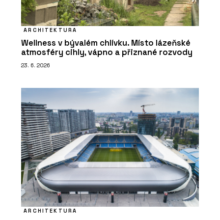
ARCHITEKTURA
Wellness v bývalém chlívku. Místo lázeňské
atmosféry cihly, vápno a přiznané rozvody
23. 6. 2026
ARCHITEKTURA