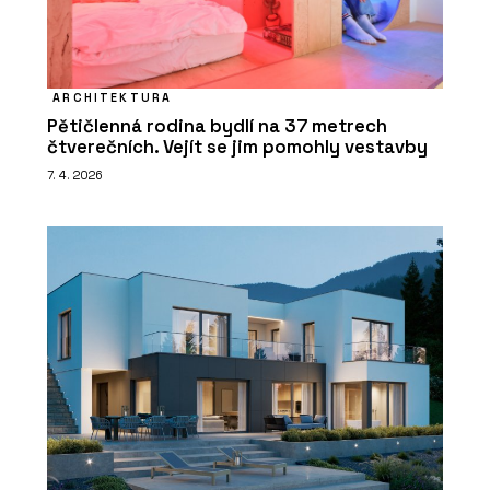
ARCHITEKTURA
Pětičlenná rodina bydlí na 37 metrech
čtverečních. Vejít se jim pomohly vestavby
7. 4. 2026