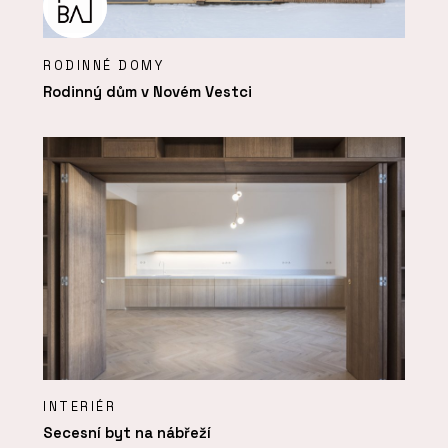
RODINNÉ DOMY
Rodinný dům v Novém Vestci
INTERIÉR
Secesní byt na nábřeží