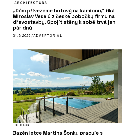
ARCHITEKTURA
„Dům přivezeme hotový na kamionu,“ říká
Miroslav Veselý z české pobočky firmy na
dřevostavby. Spojit stěny k sobě trvá jen
pár dnů
24. 2. 2026 /
ADVERTORIAL
DESIGN
Bazén letce Martina Šonky pracuje s