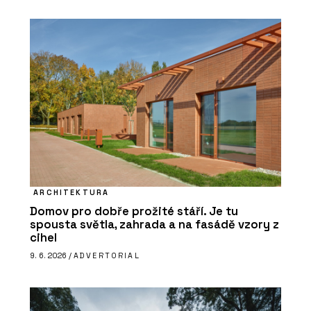
ARCHITEKTURA
Domov pro dobře prožité stáří. Je tu
spousta světla, zahrada a na fasádě vzory z
cihel
9. 6. 2026 /
ADVERTORIAL