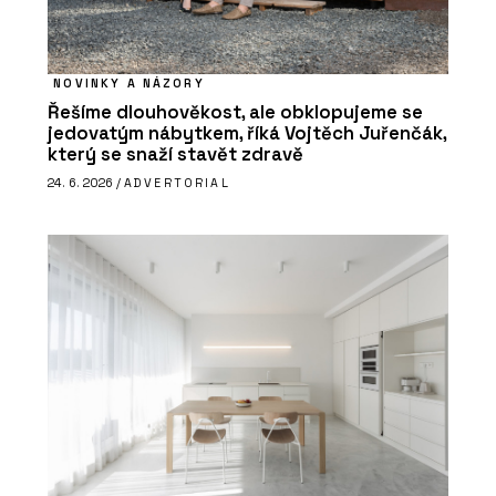
NOVINKY A NÁZORY
Řešíme dlouhověkost, ale obklopujeme se
jedovatým nábytkem, říká Vojtěch Juřenčák,
který se snaží stavět zdravě
24. 6. 2026 /
ADVERTORIAL