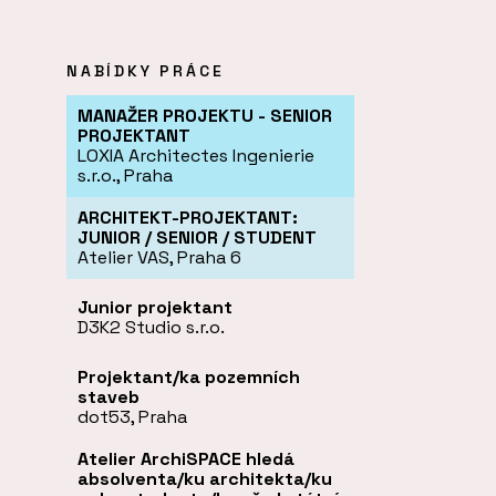
NABÍDKY PRÁCE
MANAŽER PROJEKTU - SENIOR
PROJEKTANT
LOXIA Architectes Ingenierie
s.r.o.
, Praha
ARCHITEKT-PROJEKTANT:
JUNIOR / SENIOR / STUDENT
Atelier VAS
, Praha 6
Junior projektant
D3K2 Studio s.r.o.
Projektant/ka pozemních
staveb
dot53
, Praha
Atelier ArchiSPACE hledá
absolventa/ku architekta/ku