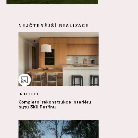
NEJČTENĚJŠÍ REALIZACE
INTERIÉR
Kompletní rekonstrukce interiéru
bytu 3KK Petřiny