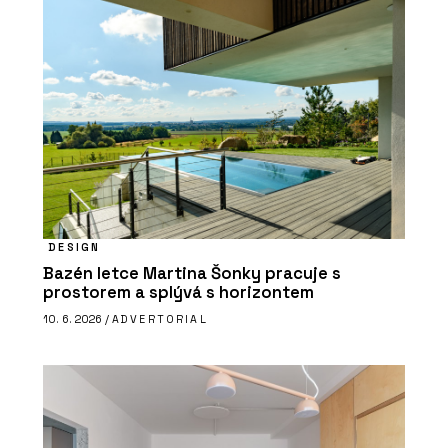
DESIGN
Bazén letce Martina Šonky pracuje s
prostorem a splývá s horizontem
10. 6. 2026 /
ADVERTORIAL