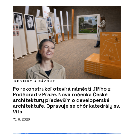
NOVINKY A NÁZORY
Po rekonstrukci otevírá náměstí Jiřího z
Poděbrad v Praze. Nová ročenka České
architektury především o developerské
architektuře. Opravuje se chór katedrály sv.
Víta
15. 6. 2026