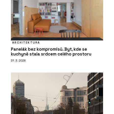
ARCHITEKTURA
Panelák bez kompromisů. Byt, kde se
kuchyně stala srdcem celého prostoru
31. 3. 2026