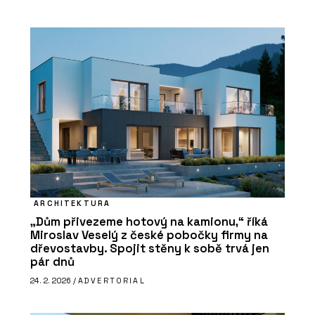
ARCHITEKTURA
„Dům přivezeme hotový na kamionu,“ říká
Miroslav Veselý z české pobočky firmy na
dřevostavby. Spojit stěny k sobě trvá jen
pár dnů
24. 2. 2026 /
ADVERTORIAL