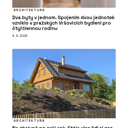
ARCHITEKTURA
Dva byty v jednom. Spojením dvou jednotek
vzniklo v pražských Vršovicích bydlení pro
čtyřčlennou rodinu
4. 6. 2026
ARCHITEKTURA