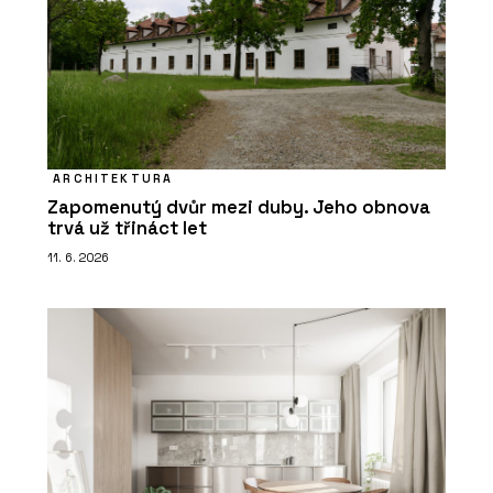
ARCHITEKTURA
Zapomenutý dvůr mezi duby. Jeho obnova
trvá už třináct let
11. 6. 2026