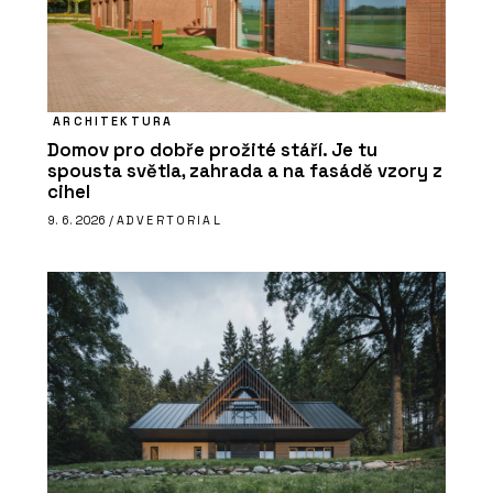
ARCHITEKTURA
Domov pro dobře prožité stáří. Je tu
spousta světla, zahrada a na fasádě vzory z
cihel
9. 6. 2026 /
ADVERTORIAL