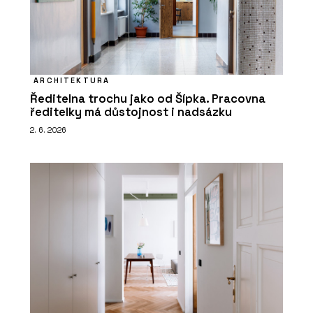
ARCHITEKTURA
Ředitelna trochu jako od Šípka. Pracovna
ředitelky má důstojnost i nadsázku
2. 6. 2026