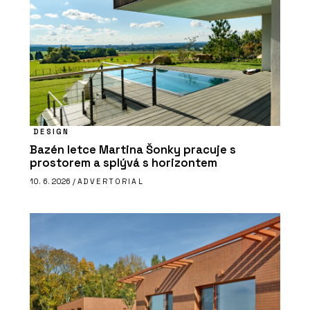
DESIGN
Bazén letce Martina Šonky pracuje s
prostorem a splývá s horizontem
10. 6. 2026 /
ADVERTORIAL