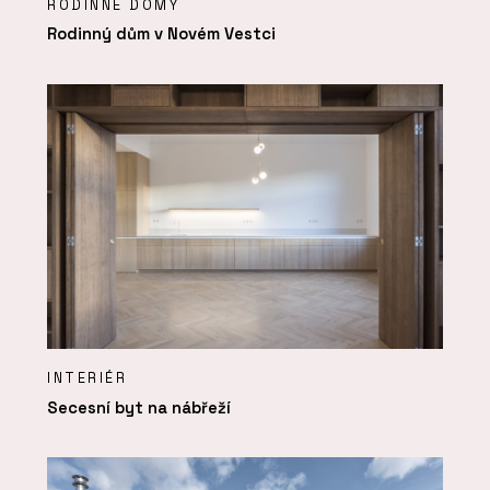
RODINNÉ DOMY
Rodinný dům v Novém Vestci
INTERIÉR
Secesní byt na nábřeží