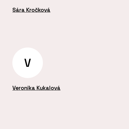
Sára Kročková
V
Veronika Kukalová