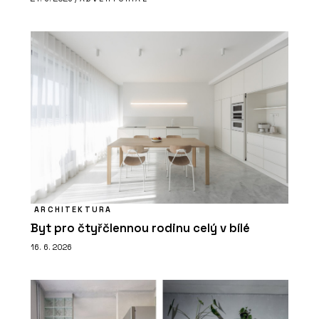
ARCHITEKTURA
Byt pro čtyřčlennou rodinu celý v bílé
16. 6. 2026