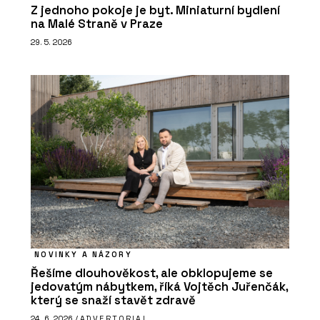
Z jednoho pokoje je byt. Miniaturní bydlení
na Malé Straně v Praze
29. 5. 2026
NOVINKY A NÁZORY
Řešíme dlouhověkost, ale obklopujeme se
jedovatým nábytkem, říká Vojtěch Juřenčák,
který se snaží stavět zdravě
24. 6. 2026 /
ADVERTORIAL