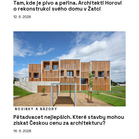
Tam, kde je pivo a peřina. Architekti Horovi
o rekonstrukci svého domu v Žatci
12. 6. 2026
NOVINKY A NÁZORY
Pětadvacet nejlepších. Které stavby mohou
získat Českou cenu za architekturu?
16. 6. 2026