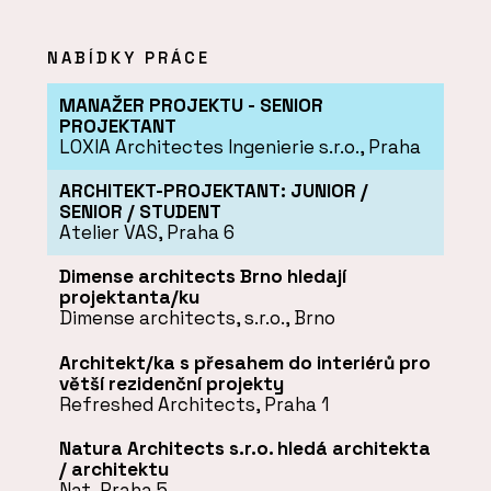
NABÍDKY PRÁCE
MANAŽER PROJEKTU - SENIOR
PROJEKTANT
LOXIA Architectes Ingenierie s.r.o.
, Praha
ARCHITEKT-PROJEKTANT: JUNIOR /
SENIOR / STUDENT
Atelier VAS
, Praha 6
Dimense architects Brno hledají
projektanta/ku
Dimense architects, s.r.o.
, Brno
Architekt/ka s přesahem do interiérů pro
větší rezidenční projekty
Refreshed Architects
, Praha 1
Natura Architects s.r.o. hledá architekta
/ architektu
Nat
, Praha 5