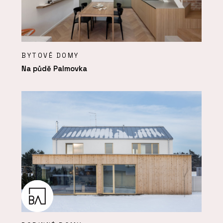
BYTOVÉ DOMY
Na půdě Palmovka