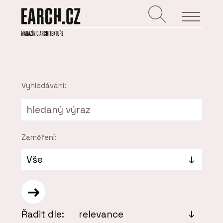
Vyhledávání:
Zaměření:
Řadit dle: