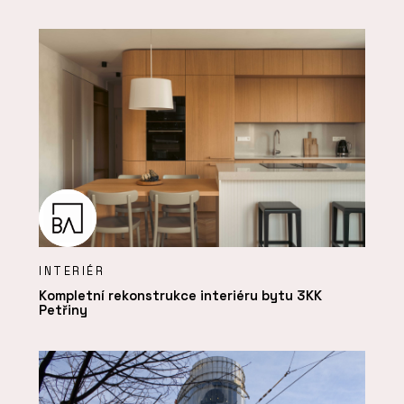
INTERIÉR
Kompletní rekonstrukce interiéru bytu 3KK
Petřiny