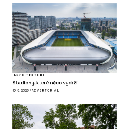
ARCHITEKTURA
Stadiony, které něco vydrží
15. 6. 2026 /
ADVERTORIAL