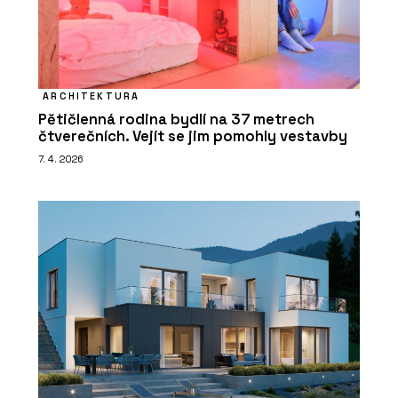
ARCHITEKTURA
Pětičlenná rodina bydlí na 37 metrech
čtverečních. Vejít se jim pomohly vestavby
7. 4. 2026