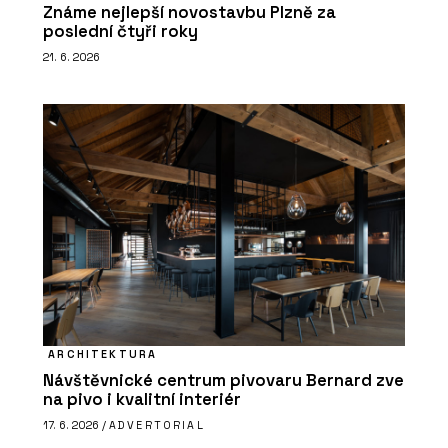
Známe nejlepší novostavbu Plzně za
poslední čtyři roky
21. 6. 2026
ARCHITEKTURA
Návštěvnické centrum pivovaru Bernard zve
na pivo i kvalitní interiér
17. 6. 2026 /
ADVERTORIAL