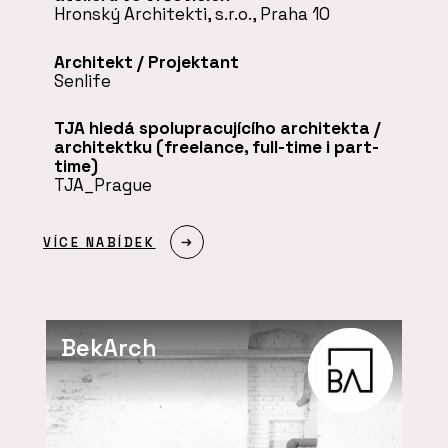
Hronský Architekti, s.r.o.
, Praha 10
Architekt / Projektant
Senlife
TJA hledá spolupracujícího architekta /
architektku (freelance, full-time i part-
time)
TJA_Prague
VÍCE NABÍDEK
BekArch