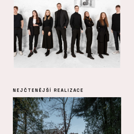
NEJČTENĚJŠÍ REALIZACE