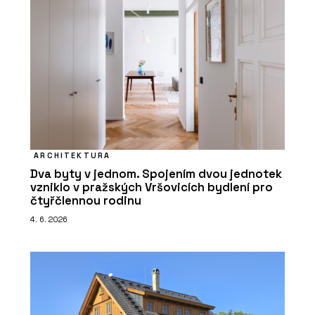
ARCHITEKTURA
Dva byty v jednom. Spojením dvou jednotek
vzniklo v pražských Vršovicích bydlení pro
čtyřčlennou rodinu
4. 6. 2026