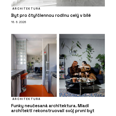
ARCHITEKTURA
Byt pro čtyřčlennou rodinu celý v bílé
16. 6. 2026
ARCHITEKTURA
Funky neučesaná architektura. Mladí
architekti rekonstruovali svůj první byt