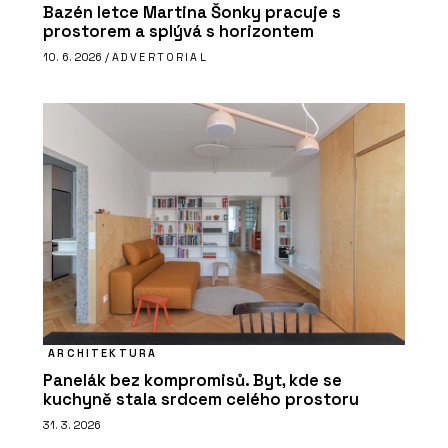
Bazén letce Martina Šonky pracuje s
prostorem a splývá s horizontem
10. 6. 2026 /
ADVERTORIAL
ARCHITEKTURA
Panelák bez kompromisů. Byt, kde se
kuchyně stala srdcem celého prostoru
31. 3. 2026