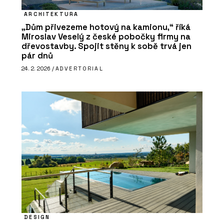
ARCHITEKTURA
„Dům přivezeme hotový na kamionu,“ říká
Miroslav Veselý z české pobočky firmy na
dřevostavby. Spojit stěny k sobě trvá jen
pár dnů
24. 2. 2026 /
ADVERTORIAL
DESIGN