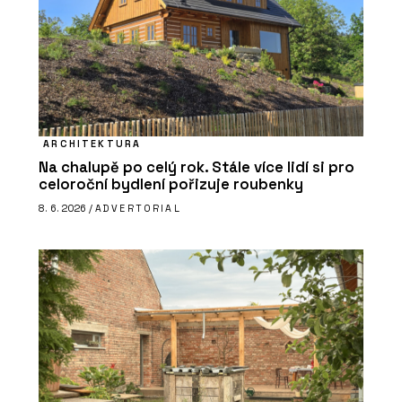
ARCHITEKTURA
Na chalupě po celý rok. Stále více lidí si pro
celoroční bydlení pořizuje roubenky
8. 6. 2026 /
ADVERTORIAL