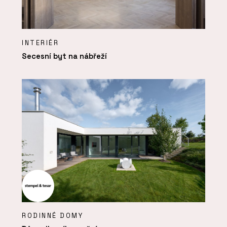
INTERIÉR
Secesní byt na nábřeží
RODINNÉ DOMY