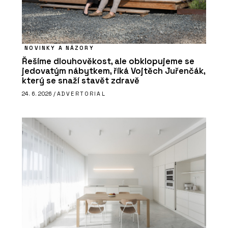
NOVINKY A NÁZORY
Řešíme dlouhověkost, ale obklopujeme se
jedovatým nábytkem, říká Vojtěch Juřenčák,
který se snaží stavět zdravě
24. 6. 2026 /
ADVERTORIAL