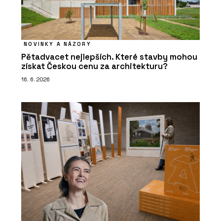
NOVINKY A NÁZORY
Pětadvacet nejlepších. Které stavby mohou
získat Českou cenu za architekturu?
16. 6. 2026