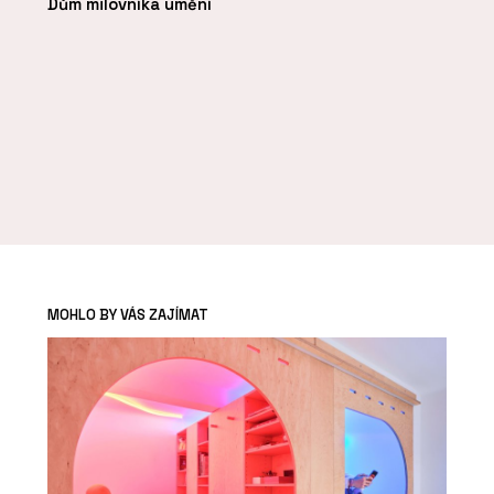
Dům milovníka umění
MOHLO BY VÁS ZAJÍMAT