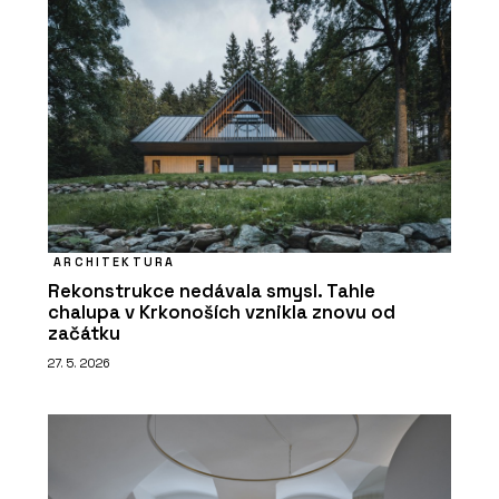
ARCHITEKTURA
Rekonstrukce nedávala smysl. Tahle
chalupa v Krkonoších vznikla znovu od
začátku
27. 5. 2026