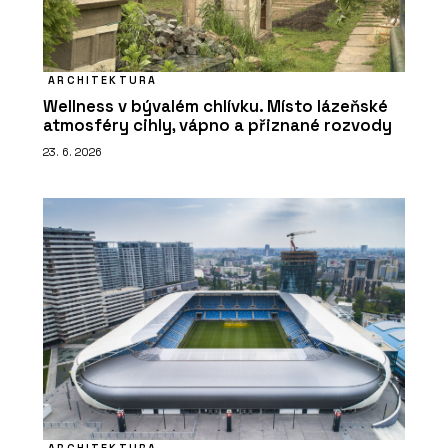
ARCHITEKTURA
Wellness v bývalém chlívku. Místo lázeňské
atmosféry cihly, vápno a přiznané rozvody
23. 6. 2026
ARCHITEKTURA