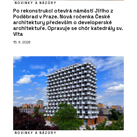
NOVINKY A NÁZORY
Po rekonstrukci otevírá náměstí Jiřího z
Poděbrad v Praze. Nová ročenka České
architektury především o developerské
architektuře. Opravuje se chór katedrály sv.
Víta
15. 6. 2026
NOVINKY A NÁZORY