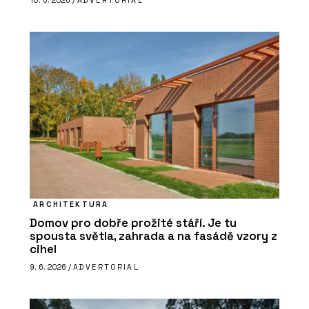
10. 6. 2026 /
ADVERTORIAL
ARCHITEKTURA
Domov pro dobře prožité stáří. Je tu
spousta světla, zahrada a na fasádě vzory z
cihel
9. 6. 2026 /
ADVERTORIAL