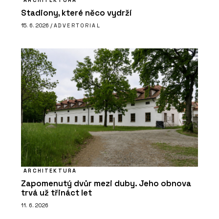
Stadiony, které něco vydrží
15. 6. 2026 /
ADVERTORIAL
ARCHITEKTURA
Zapomenutý dvůr mezi duby. Jeho obnova
trvá už třináct let
11. 6. 2026