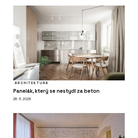
ARCHITEKTURA
Panelák, který se nestydí za beton
28. 5. 2026