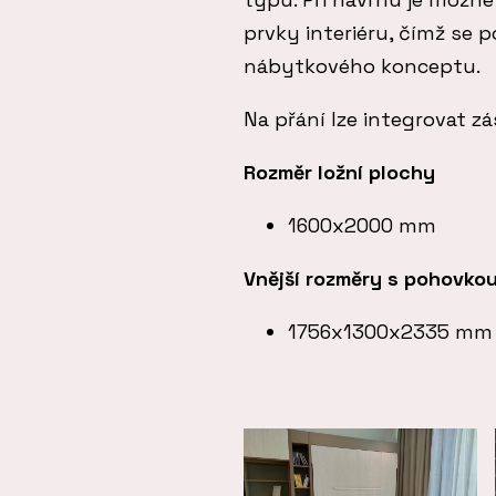
prvky interiéru, čímž se
nábytkového konceptu.
Na přání lze integrovat 
Rozměr ložní plochy
1600x2000 mm
Vnější rozměry s pohovko
1756x1300x2335 mm