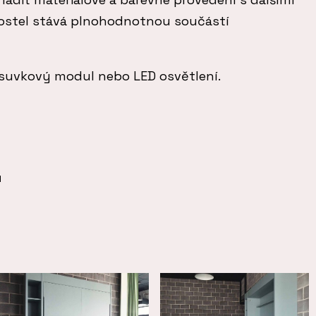
 postel stává plnohodnotnou součástí
zásuvkový modul nebo LED osvětlení.
u