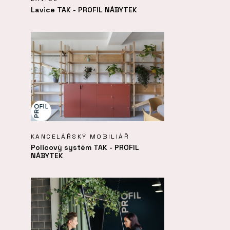
Lavice TAK - PROFIL NÁBYTEK
KANCELÁŘSKÝ MOBILIÁŘ
Policový systém TAK - PROFIL
NÁBYTEK