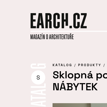
KATALOG
PRODUKTY
Sklopná po
S
NÁBYTEK