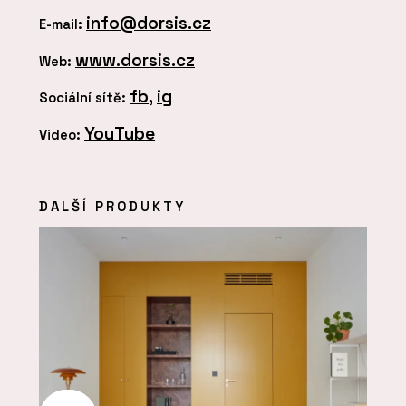
info@dorsis.cz
E-mail:
www.dorsis.cz
Web:
fb
,
ig
Sociální sítě:
YouTube
Video:
DALŠÍ PRODUKTY