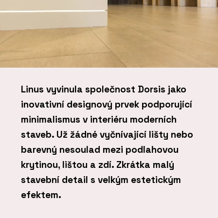
Linus vyvinula společnost Dorsis jako
inovativní designový prvek podporující
minimalismus v interiéru moderních
staveb. Už žádné vyčnívající lišty nebo
barevný nesoulad mezi podlahovou
krytinou, lištou a zdí. Zkrátka malý
stavební detail s velkým estetickým
efektem.