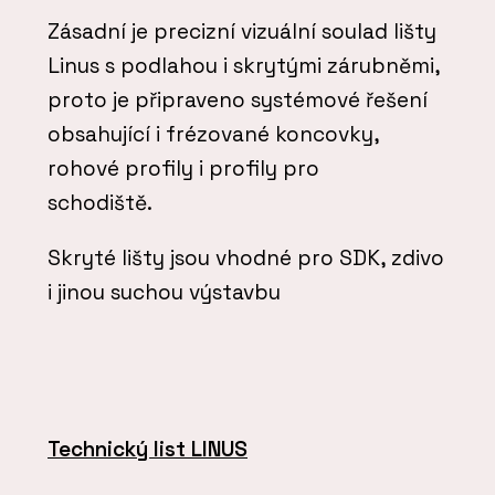
Zásadní je precizní vizuální soulad lišty
Linus s podlahou i skrytými zárubněmi,
proto je připraveno systémové řešení
obsahující i frézované koncovky,
rohové profily i profily pro
schodiště.
Skryté lišty jsou vhodné pro SDK, zdivo
i jinou suchou výstavbu
Technický list LINUS