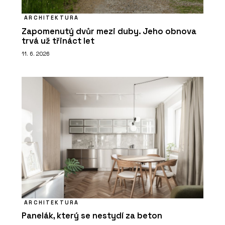
ARCHITEKTURA
Zapomenutý dvůr mezi duby. Jeho obnova
trvá už třináct let
11. 6. 2026
ARCHITEKTURA
Panelák, který se nestydí za beton