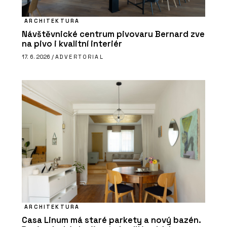
ARCHITEKTURA
Návštěvnické centrum pivovaru Bernard zve
na pivo i kvalitní interiér
17. 6. 2026 /
ADVERTORIAL
ARCHITEKTURA
Casa Linum má staré parkety a nový bazén.