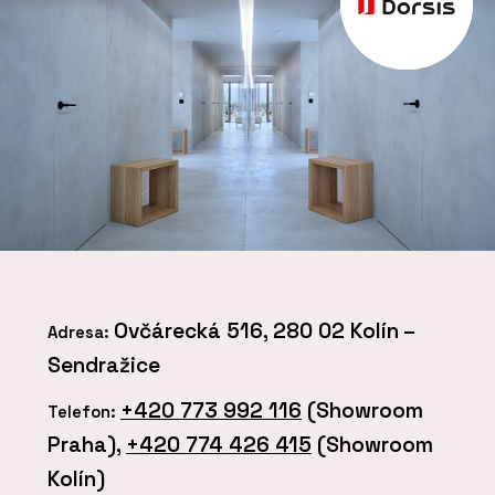
Ovčárecká 516, 280 02 Kolín –
Adresa:
Sendražice
+420 773 992 116
(Showroom
Telefon:
Praha),
+420 774 426 415
(Showroom
Kolín)