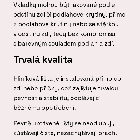
Vkladky mohou být lakované podle
odstínu zdi či podlahové krytiny, přímo
z podlahové krytiny nebo se stěrkou
v odstínu zdi, tedy bez kompromisu
s barevným souladem podlah a zdí.
Trvalá kvalita
Hliníková lišta je instalovaná přímo do
zdi nebo příčky, což zajišťuje trvalou
pevnost a stabilitu, odolávající
běžnému opotřebení.
Pevně ukotvené lišty se neodlupují,
zůstávají čisté, nezachytávají prach.