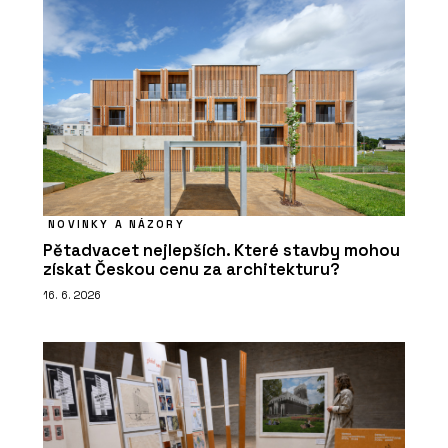
NOVINKY A NÁZORY
Pětadvacet nejlepších. Které stavby mohou
získat Českou cenu za architekturu?
16. 6. 2026