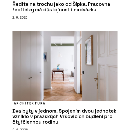
Ředitelna trochu jako od Šípka. Pracovna
ředitelky má důstojnost i nadsázku
2. 6. 2026
ARCHITEKTURA
Dva byty v jednom. Spojením dvou jednotek
vzniklo v pražských Vršovicích bydlení pro
čtyřčlennou rodinu
4. 6. 2026