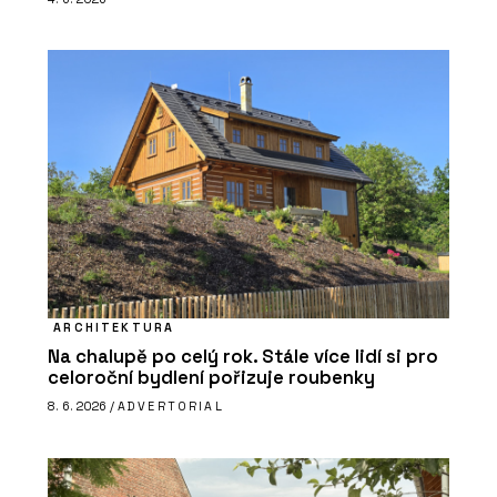
ARCHITEKTURA
Na chalupě po celý rok. Stále více lidí si pro
celoroční bydlení pořizuje roubenky
8. 6. 2026 /
ADVERTORIAL