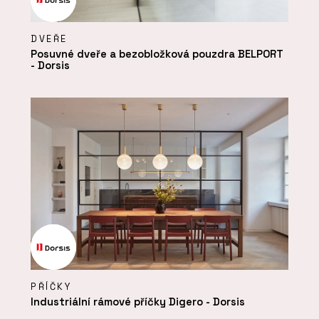
DVEŘE
Posuvné dveře a bezobložková pouzdra BELPORT
- Dorsis
PŘÍČKY
Industriální rámové příčky Digero - Dorsis