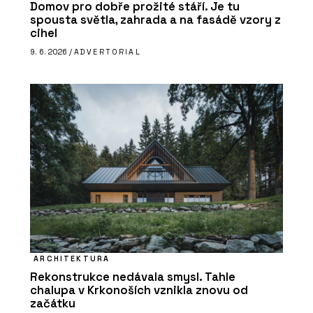
Domov pro dobře prožité stáří. Je tu
spousta světla, zahrada a na fasádě vzory z
cihel
9. 6. 2026 /
ADVERTORIAL
ARCHITEKTURA
Rekonstrukce nedávala smysl. Tahle
chalupa v Krkonoších vznikla znovu od
začátku