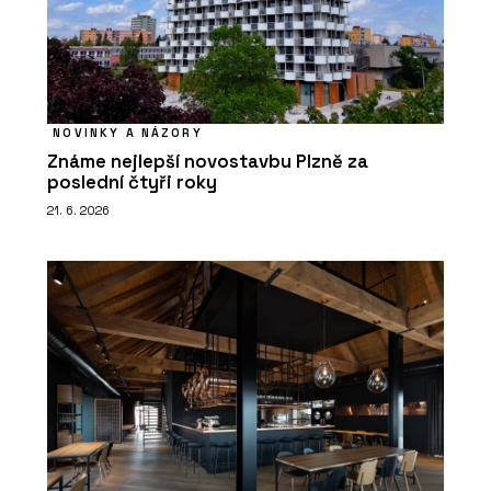
NOVINKY A NÁZORY
Známe nejlepší novostavbu Plzně za
poslední čtyři roky
21. 6. 2026