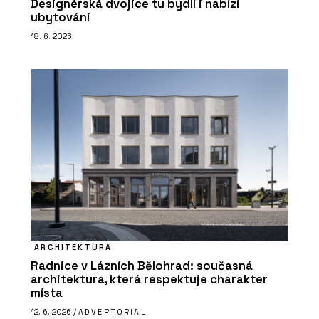
Designérská dvojice tu bydlí i nabízí
ubytování
18. 6. 2026
ARCHITEKTURA
Radnice v Lázních Bělohrad: současná
architektura, která respektuje charakter
místa
12. 6. 2026 /
ADVERTORIAL