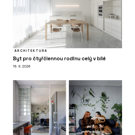
ARCHITEKTURA
Byt pro čtyřčlennou rodinu celý v bílé
16. 6. 2026