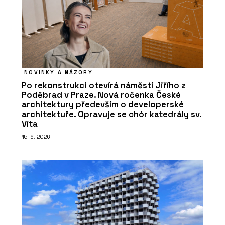
NOVINKY A NÁZORY
Po rekonstrukci otevírá náměstí Jiřího z
Poděbrad v Praze. Nová ročenka České
architektury především o developerské
architektuře. Opravuje se chór katedrály sv.
Víta
15. 6. 2026