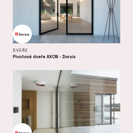
DVEŘE
Pivotové dveře AXON - Dorsis