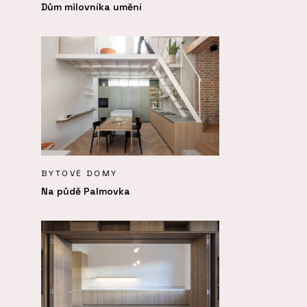
Dům milovníka umění
BYTOVÉ DOMY
Na půdě Palmovka