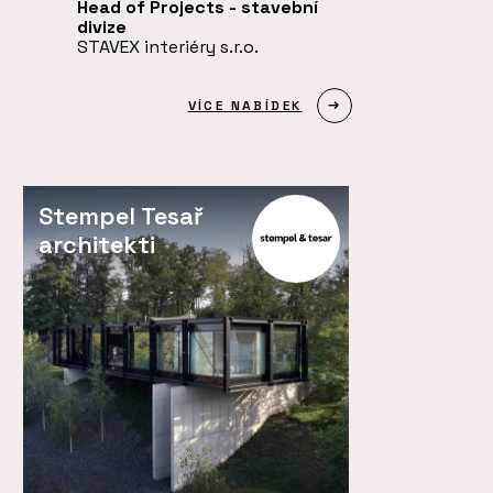
Head of Projects - stavební
divize
STAVEX interiéry s.r.o.
VÍCE NABÍDEK
Stempel Tesař
architekti