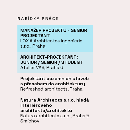
NABÍDKY PRÁCE
MANAŽER PROJEKTU - SENIOR
PROJEKTANT
LOXIA Architectes Ingenierie
s.r.o.
, Praha
ARCHITEKT-PROJEKTANT:
JUNIOR / SENIOR / STUDENT
Atelier VAS
, Praha 6
Projektant pozemních staveb
s přesahem do architektury
Refreshed architects
, Praha
Natura Architects s.r.o. hledá
interiérového
architekta/architektu
Natura architects s.r.o.
, Praha 5
Smíchov