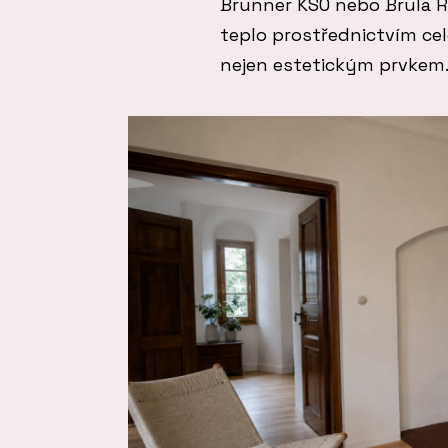
Brunner KSO nebo Brula 
teplo prostřednictvím cel
nejen estetickým prvkem