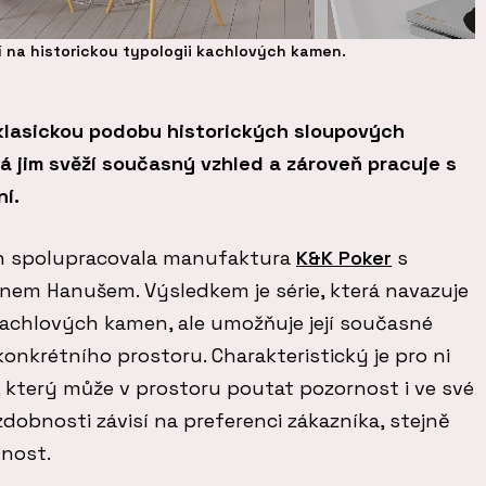
í na historickou typologii kachlových kamen.
 klasickou podobu historických sloupových
 jim svěží současný vzhled a zároveň pracuje s
í.
n spolupracovala manufaktura
K&K Poker
s
m Hanušem. Výsledkem je série, která navazuje
kachlových kamen, ale umožňuje její současné
onkrétního prostoru. Charakteristický je pro ni
 který může v prostoru poutat pozornost i ve své
 zdobnosti závisí na preferenci zákazníka, stejně
vnost.