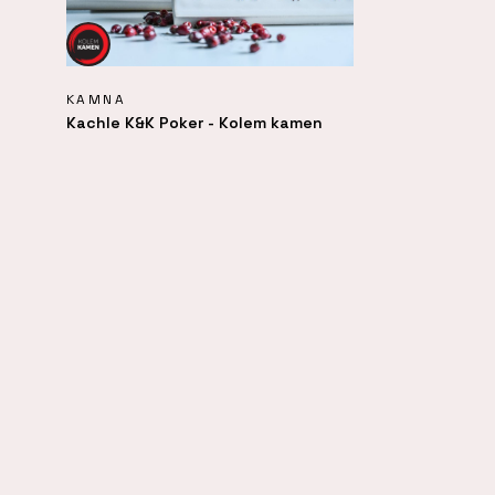
KAMNA
Kachle K&K Poker - Kolem kamen