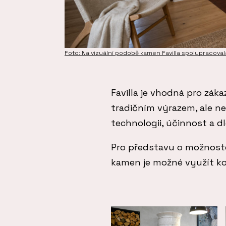
Foto: Na vizuální podobě kamen Favilla spolupraco
Favilla je vhodná pro záka
tradičním výrazem, ale n
technologii, účinnost a 
Pro představu o možnost
kamen je možné využít k