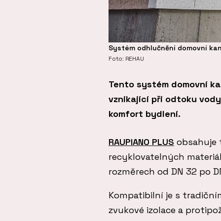
Systém odhlučnění domovní kan
Foto: REHAU
Tento systém domovní kana
vznikající při odtoku vody
komfort bydlení.
RAUPIANO PLUS
obsahuje t
recyklovatelných materiál
rozměrech od DN 32 po D
Kompatibilní je s tradičn
zvukové izolace a protipo