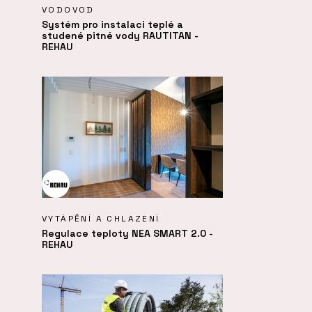
VODOVOD
Systém pro instalaci teplé a
studené pitné vody RAUTITAN -
REHAU
VYTÁPĚNÍ A CHLAZENÍ
Regulace teploty NEA SMART 2.0 -
REHAU