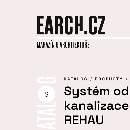
KATALOG
PRODUKTY
Systém od
S
kanalizace
REHAU