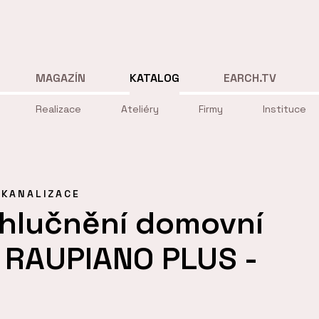
MAGAZÍN
KATALOG
EARCH.TV
Realizace
Ateliéry
Firmy
Instituce
KANALIZACE
hlučnění domovní
 RAUPIANO PLUS -