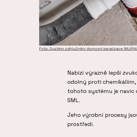
Foto: Systém odhlučnění domovní kanalizace RAUPI
Nabízí výrazně lepší zvuk
odolný proti chemikáliím
tohoto systému je navíc 
SML.
Jeho výrobní procesy jsou
prostředí.