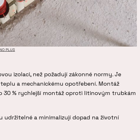
ANO PLUS
ovou izolaci, než požadují zákonné normy. Je
, teplu a mechanickému opotřebení. Montáž
o 30 % rychlejší montáž oproti litinovým trubkám
 udržitelné a minimalizují dopad na životní