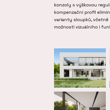
konzoly s výškovou regul
kompenzační profil elimin
varianty sloupků, včetně 
možnosti vizuálního i fun