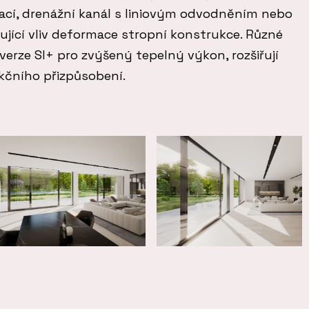
ací, drenážní kanál s liniovým odvodněním nebo
ující vliv deformace stropní konstrukce. Různé
verze SI+ pro zvýšený tepelný výkon, rozšiřují
kčního přizpůsobení.