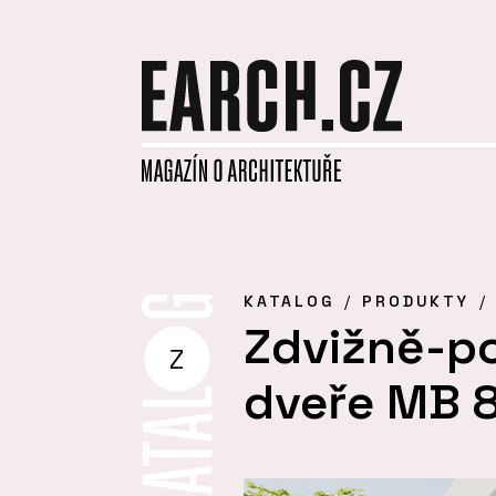
KATALOG
PRODUKTY
Zdvižně-p
Z
dveře MB 8