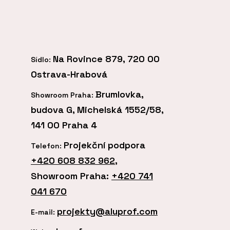
Na Rovince 879, 720 00
Sídlo:
Ostrava-Hrabová
Brumlovka,
Showroom Praha:
budova G, Michelská 1552/58,
141 00 Praha 4
Projekční podpora
Telefon:
+420 608 832 962
,
Showroom Praha:
+420 741
041 670
projekty@aluprof.com
E-mail: