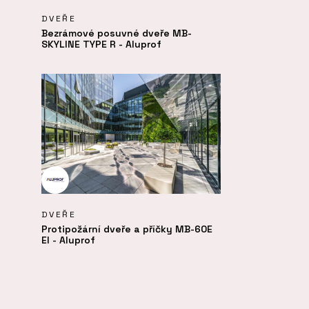
DVEŘE
Bezrámové posuvné dveře MB-
SKYLINE TYPE R - Aluprof
DVEŘE
Protipožární dveře a příčky MB-60E
EI - Aluprof