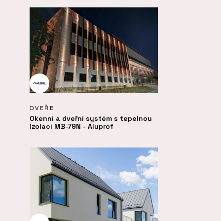
DVEŘE
Okenní a dveřní systém s tepelnou
izolací MB-79N - Aluprof