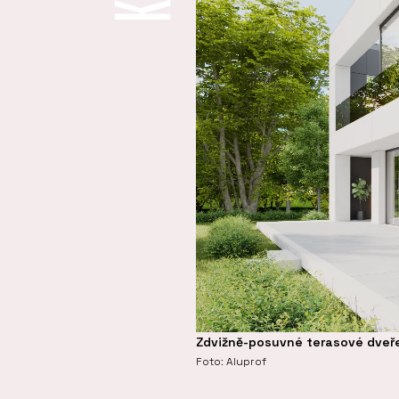
Zdvižně-posuvné terasové dveř
Foto: Aluprof