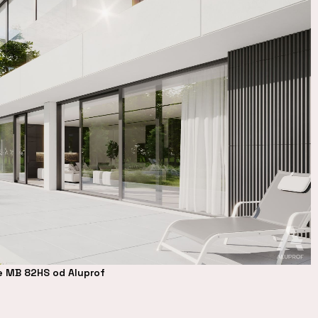
e MB 82HS od Aluprof