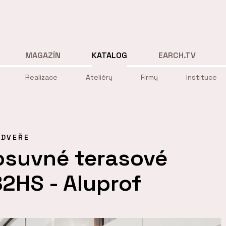
MAGAZÍN
KATALOG
EARCH.TV
Realizace
Ateliéry
Firmy
Instituce
DVEŘE
osuvné terasové
2HS - Aluprof