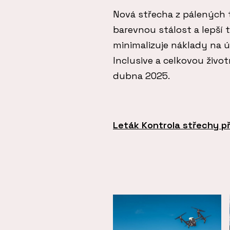
Nová střecha z pálených 
barevnou stálost a lepší 
minimalizuje náklady na ú
Inclusive a celkovou život
dubna 2025.
Leták Kontrola střechy p