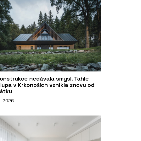
onstrukce nedávala smysl. Tahle
lupa v Krkonoších vznikla znovu od
átku
5. 2026