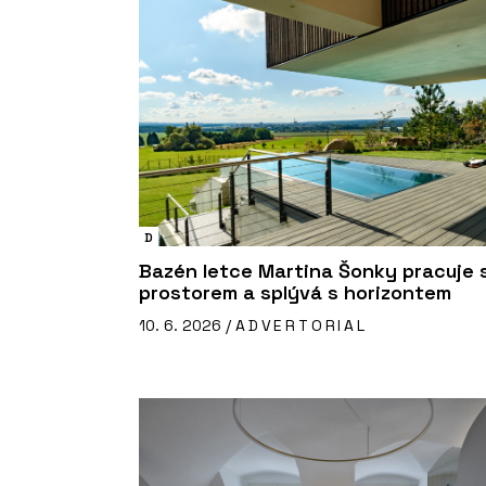
D
Bazén letce Martina Šonky pracuje 
prostorem a splývá s horizontem
10. 6. 2026 /
ADVERTORIAL