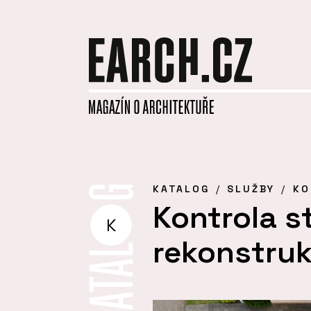
KATALOG
SLUŽBY
KO
Kontrola s
K
rekonstruk