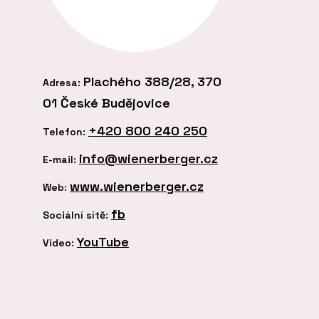
Plachého 388/28, 370
Adresa:
01 České Budějovice
+420 800 240 250
Telefon:
info@wienerberger.cz
E-mail:
www.wienerberger.cz
Web:
fb
Sociální sítě:
YouTube
Video: