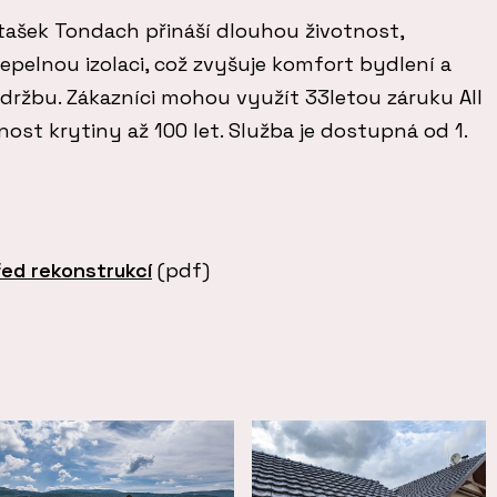
tašek Tondach přináší dlouhou životnost,
tepelnou izolaci, což zvyšuje komfort bydlení a
držbu. Zákazníci mohou využít 33letou záruku All
nost krytiny až 100 let. Služba je dostupná od 1.
řed rekonstrukcí
(pdf)