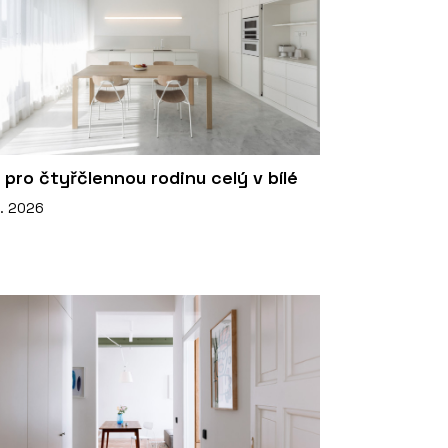
 pro čtyřčlennou rodinu celý v bílé
6. 2026