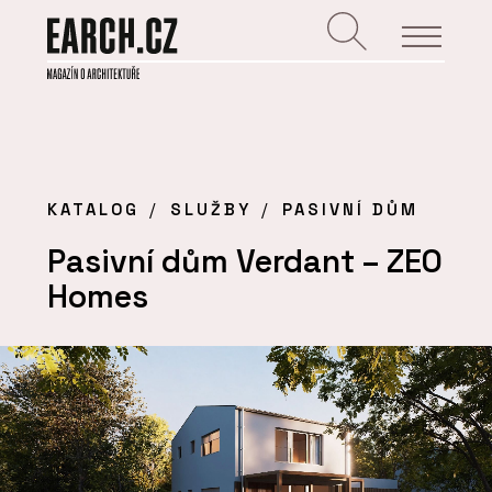
KATALOG
SLUŽBY
PASIVNÍ DŮM
Pasivní dům Verdant – ZEO
Homes