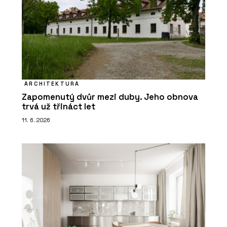
ARCHITEKTURA
Zapomenutý dvůr mezi duby. Jeho obnova
trvá už třináct let
11. 6. 2026