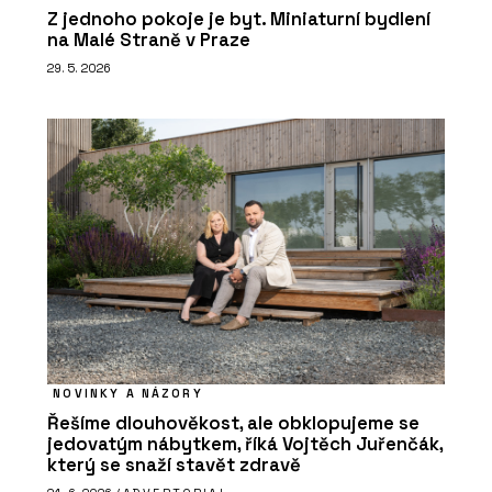
Z jednoho pokoje je byt. Miniaturní bydlení
na Malé Straně v Praze
29. 5. 2026
NOVINKY A NÁZORY
Řešíme dlouhověkost, ale obklopujeme se
jedovatým nábytkem, říká Vojtěch Juřenčák,
který se snaží stavět zdravě