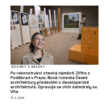
NOVINKY A NÁZORY
Po rekonstrukci otevírá náměstí Jiřího z
Poděbrad v Praze. Nová ročenka České
architektury především o developerské
architektuře. Opravuje se chór katedrály sv.
Víta
15. 6. 2026