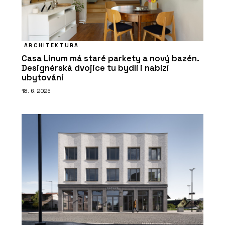
ARCHITEKTURA
Casa Linum má staré parkety a nový bazén.
Designérská dvojice tu bydlí i nabízí
ubytování
18. 6. 2026