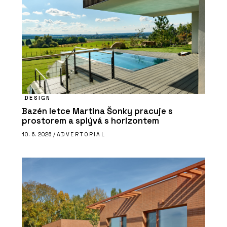
DESIGN
Bazén letce Martina Šonky pracuje s
prostorem a splývá s horizontem
10. 6. 2026 /
ADVERTORIAL