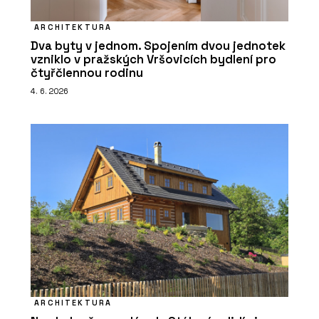
ARCHITEKTURA
Dva byty v jednom. Spojením dvou jednotek
vzniklo v pražských Vršovicích bydlení pro
čtyřčlennou rodinu
4. 6. 2026
ARCHITEKTURA