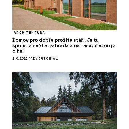
ARCHITEKTURA
Domov pro dobře prožité stáří. Je tu
spousta světla, zahrada a na fasádě vzory z
cihel
9. 6. 2026 /
ADVERTORIAL