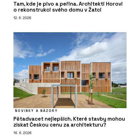
Tam, kde je pivo a peřina. Architekti Horovi
o rekonstrukci svého domu v Žatci
12. 6. 2026
NOVINKY A NÁZORY
Pětadvacet nejlepších. Které stavby mohou
získat Českou cenu za architekturu?
16. 6. 2026