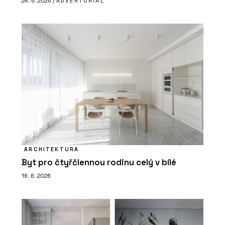
24. 6. 2026 /
ADVERTORIAL
ARCHITEKTURA
Byt pro čtyřčlennou rodinu celý v bílé
16. 6. 2026