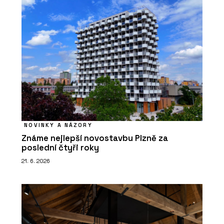
NOVINKY A NÁZORY
Známe nejlepší novostavbu Plzně za
poslední čtyři roky
21. 6. 2026