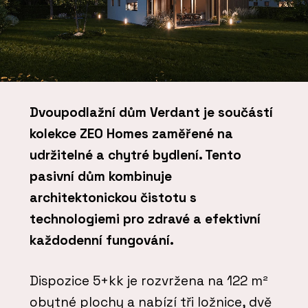
Dvoupodlažní dům Verdant je součástí
kolekce ZEO Homes zaměřené na
udržitelné a chytré bydlení. Tento
pasivní dům kombinuje
architektonickou čistotu s
technologiemi pro zdravé a efektivní
každodenní fungování.
Dispozice 5+kk je rozvržena na 122 m²
obytné plochy a nabízí tři ložnice, dvě