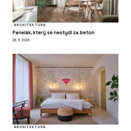
ARCHITEKTURA
Panelák, který se nestydí za beton
28. 5. 2026
ARCHITEKTURA