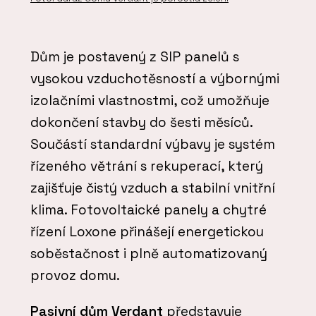
Dům je postavený z SIP panelů s
vysokou vzduchotěsností a výbornými
izolačními vlastnostmi, což umožňuje
dokončení stavby do šesti měsíců.
Součástí standardní výbavy je systém
řízeného větrání s rekuperací, který
zajišťuje čistý vzduch a stabilní vnitřní
klima. Fotovoltaické panely a chytré
řízení Loxone přinášejí energetickou
soběstačnost i plně automatizovaný
provoz domu.
Pasivní dům Verdant
představuje