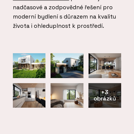
nadčasové a zodpovědné řešení pro
moderní bydlení s důrazem na kvalitu
života i ohleduplnost k prostředí.
+3
obrázků