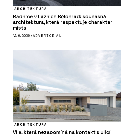
ARCHITEKTURA
Radnice v Lázních Bělohrad: současná
architektura, která respektuje charakter
místa
12. 6. 2026 /
ADVERTORIAL
ARCHITEKTURA
Vila, která nezapomíná na kontakt s ulicí