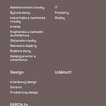
Administrativní stavby
IT
Bytové domy
Produkty
Industriální a technické
Služby
stavby
Interiér
Krajinářská a zahradní
architektura
Občanské stavby
Rekreační objekty
Rodinné domy
Veřejný prostor a
urbanismus
Design
Události
Interiérový design
Ostatní
Produktový design
EARCH.tv