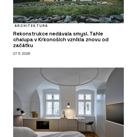
ARCHITEKTURA
Rekonstrukce nedávala smysl. Tahle
chalupa v Krkonoších vznikla znovu od
začátku
27. 5. 2026