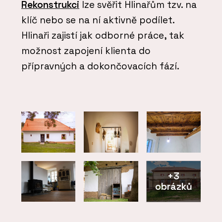
Rekonstrukci
lze svěřit Hlinařům tzv. na
klíč nebo se na ní aktivně podílet.
Hlinaři zajistí jak odborné práce, tak
možnost zapojení klienta do
přípravných a dokončovacích fází.
+3
obrázků