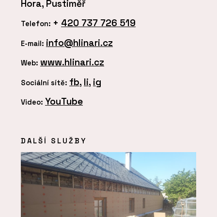
Hora, Pustiměř
+
420 737 726 519
Telefon:
info@hlinari.cz
E-mail:
www.hlinari.cz
Web:
fb
,
li
,
ig
Sociální sítě:
YouTube
Video:
DALŠÍ SLUŽBY