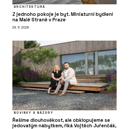
ARCHITEKTURA
Z jednoho pokoje je byt. Miniaturní bydlení
na Malé Straně v Praze
29. 5. 2026
NOVINKY A NÁZORY
Řešíme dlouhověkost, ale obklopujeme se
jedovatým nábytkem, říká Vojtěch Juřenčák,