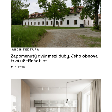
ARCHITEKTURA
Zapomenutý dvůr mezi duby. Jeho obnova
trvá už třináct let
11. 6. 2026