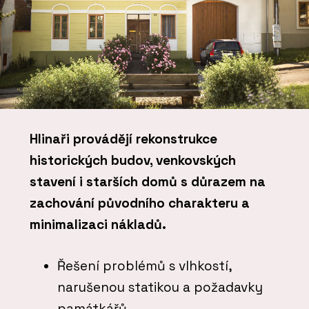
Hlinaři provádějí rekonstrukce
historických budov, venkovských
stavení i starších domů s důrazem na
zachování původního charakteru a
minimalizaci nákladů.
Řešení problémů s vlhkostí,
narušenou statikou a požadavky
památkářů.