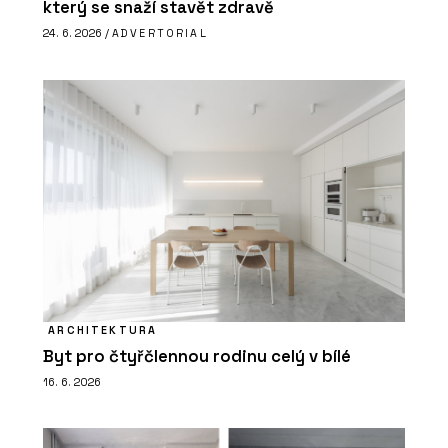
který se snaží stavět zdravě
24. 6. 2026 /
ADVERTORIAL
ARCHITEKTURA
Byt pro čtyřčlennou rodinu celý v bílé
16. 6. 2026