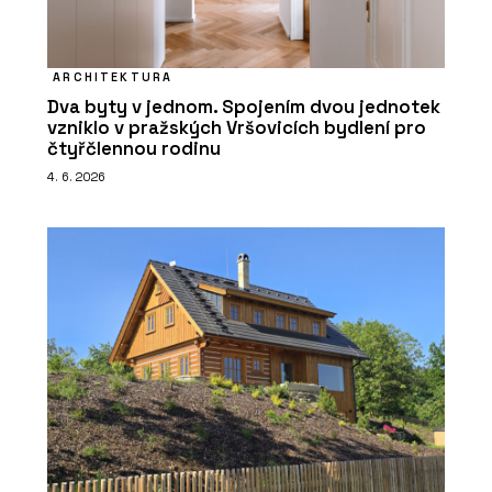
ARCHITEKTURA
Dva byty v jednom. Spojením dvou jednotek
vzniklo v pražských Vršovicích bydlení pro
čtyřčlennou rodinu
4. 6. 2026