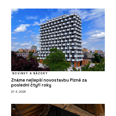
NOVINKY A NÁZORY
Známe nejlepší novostavbu Plzně za
poslední čtyři roky
21. 6. 2026