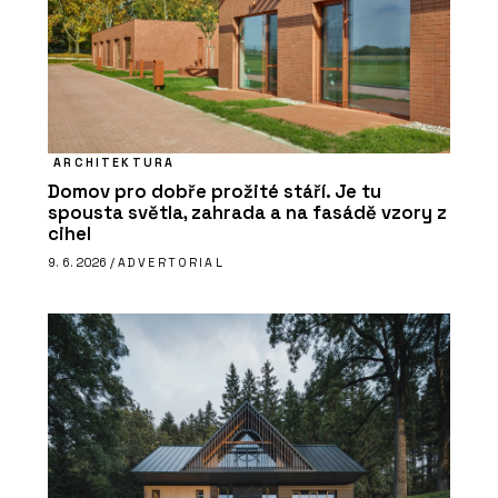
ARCHITEKTURA
Domov pro dobře prožité stáří. Je tu
spousta světla, zahrada a na fasádě vzory z
cihel
9. 6. 2026 /
ADVERTORIAL