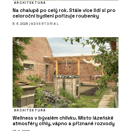
ARCHITEKTURA
Na chalupě po celý rok. Stále více lidí si pro
celoroční bydlení pořizuje roubenky
8. 6. 2026 /
ADVERTORIAL
ARCHITEKTURA
Wellness v bývalém chlívku. Místo lázeňské
atmosféry cihly, vápno a přiznané rozvody