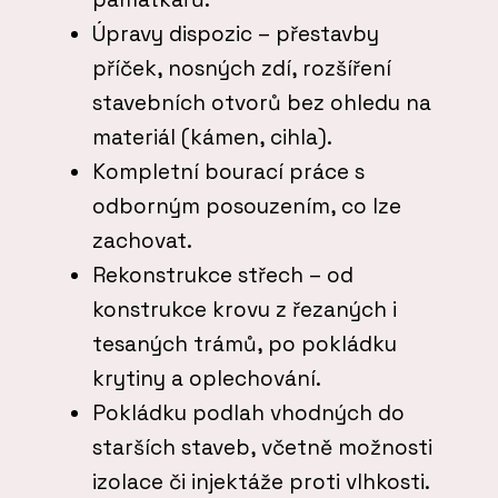
Úpravy dispozic – přestavby
příček, nosných zdí, rozšíření
stavebních otvorů bez ohledu na
materiál (kámen, cihla).
Kompletní bourací práce s
odborným posouzením, co lze
zachovat.
Rekonstrukce střech – od
konstrukce krovu z řezaných i
tesaných trámů, po pokládku
krytiny a oplechování.
Pokládku podlah vhodných do
starších staveb, včetně možnosti
izolace či injektáže proti vlhkosti.