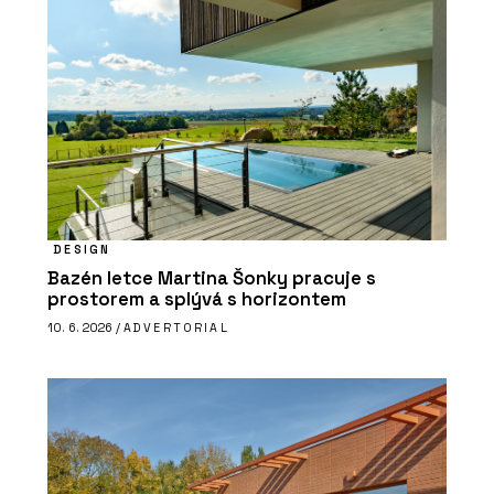
DESIGN
Bazén letce Martina Šonky pracuje s
prostorem a splývá s horizontem
10. 6. 2026 /
ADVERTORIAL