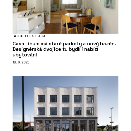
ARCHITEKTURA
Casa Linum má staré parkety a nový bazén.
Designérská dvojice tu bydlí i nabízí
ubytování
18. 6. 2026