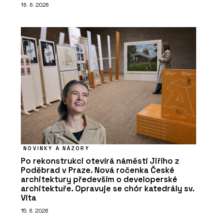
16. 6. 2026
NOVINKY A NÁZORY
Po rekonstrukci otevírá náměstí Jiřího z
Poděbrad v Praze. Nová ročenka České
architektury především o developerské
architektuře. Opravuje se chór katedrály sv.
Víta
15. 6. 2026