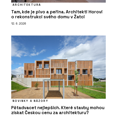
ARCHITEKTURA
Tam, kde je pivo a peřina. Architekti Horovi
o rekonstrukci svého domu v Žatci
12. 6. 2026
NOVINKY A NÁZORY
Pětadvacet nejlepších. Které stavby mohou
získat Českou cenu za architekturu?