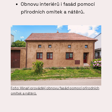
Obnovu interiérů i fasád pomocí
přírodních omítek a nátěrů.
Foto: Hlinaři provádějí obnovu fasád pomocí přírodních
omítek a nátěrů.