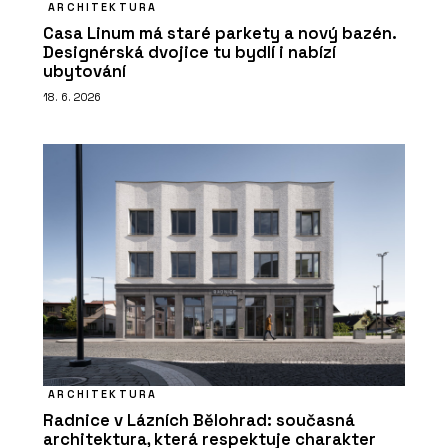
ARCHITEKTURA
Casa Linum má staré parkety a nový bazén.
Designérská dvojice tu bydlí i nabízí
ubytování
18. 6. 2026
ARCHITEKTURA
Radnice v Lázních Bělohrad: současná
architektura, která respektuje charakter