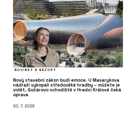
NOVINKY A NÁZORY
Nový stavební zákon budí emoce. U Masarykova
nádraží vykopali středověké hradby – můžete je
vidět. Gočárovo schodiště v Hradci Králové čeká
oprava
20. 7. 2026