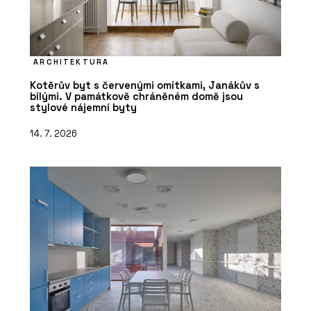
ARCHITEKTURA
Kotěrův byt s červenými omítkami, Janákův s
bílými. V památkově chráněném domě jsou
stylové nájemní byty
14. 7. 2026