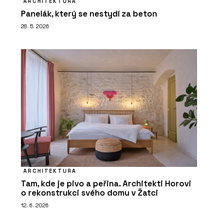
ARCHITEKTURA
Panelák, který se nestydí za beton
28. 5. 2026
ARCHITEKTURA
Tam, kde je pivo a peřina. Architekti Horovi
o rekonstrukci svého domu v Žatci
12. 6. 2026