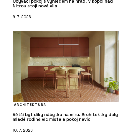
Obývací pokoj s výhledem na hrad. V kopci nad
Nitrou stojí nová vila
9. 7. 2026
ARCHITEKTURA
Větší byt díky nábytku na míru. Architektky daly
mladé rodině víc místa a pokoj navíc
10. 7. 2026