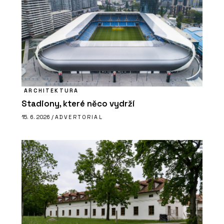
ARCHITEKTURA
Stadiony, které něco vydrží
15. 6. 2026 /
ADVERTORIAL