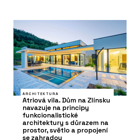
ARCHITEKTURA
Atriová vila. Dům na Zlínsku
navazuje na principy
funkcionalistické
architektury s důrazem na
prostor, světlo a propojení
se zahradou