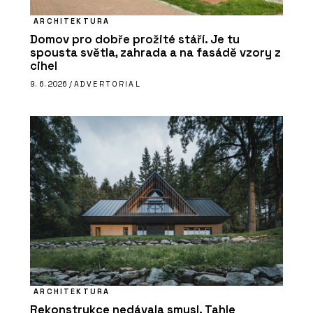
ARCHITEKTURA
Domov pro dobře prožité stáří. Je tu
spousta světla, zahrada a na fasádě vzory z
cihel
9. 6. 2026 /
ADVERTORIAL
ARCHITEKTURA
Rekonstrukce nedávala smysl. Tahle