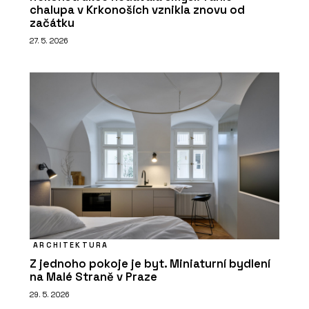
chalupa v Krkonoších vznikla znovu od
začátku
27. 5. 2026
ARCHITEKTURA
Z jednoho pokoje je byt. Miniaturní bydlení
na Malé Straně v Praze
29. 5. 2026