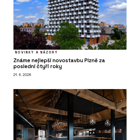
NOVINKY A NÁZORY
Známe nejlepší novostavbu Plzně za
poslední čtyři roky
21. 6. 2026