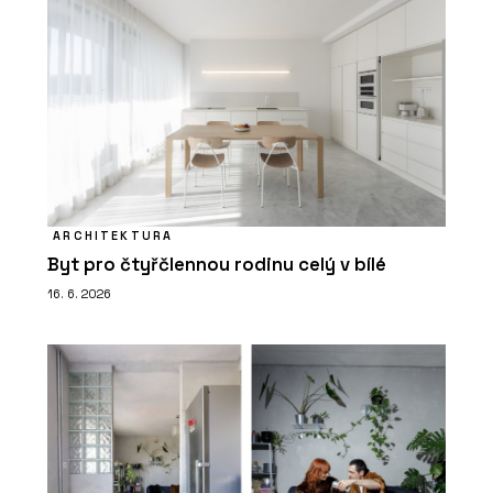
ARCHITEKTURA
Byt pro čtyřčlennou rodinu celý v bílé
16. 6. 2026