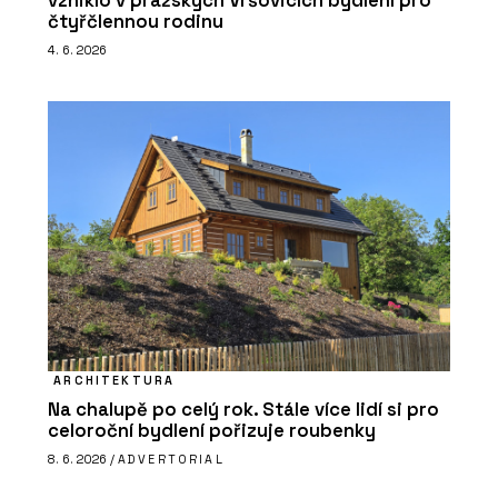
vzniklo v pražských Vršovicích bydlení pro
čtyřčlennou rodinu
4. 6. 2026
ARCHITEKTURA
Na chalupě po celý rok. Stále více lidí si pro
celoroční bydlení pořizuje roubenky
8. 6. 2026 /
ADVERTORIAL