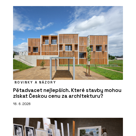
NOVINKY A NÁZORY
Pětadvacet nejlepších. Které stavby mohou
získat Českou cenu za architekturu?
16. 6. 2026