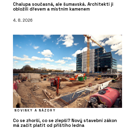
Chalupa současná, ale šumavská. Architekti ji
obložili dřevem a místním kamenem
4. 8. 2026
NOVINKY A NÁZORY
Co se zhorší, co se zlepší? Nový stavební zákon
má začít platit od příštího ledna