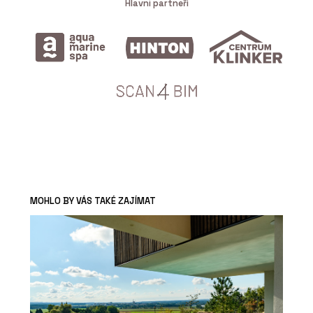
Hlavní partneři
MOHLO BY VÁS TAKÉ ZAJÍMAT