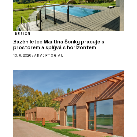
DESIGN
Bazén letce Martina Šonky pracuje s
prostorem a splývá s horizontem
10. 6. 2026 /
ADVERTORIAL