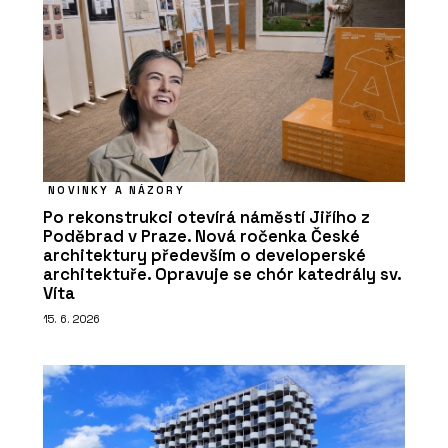
NOVINKY A NÁZORY
Po rekonstrukci otevírá náměstí Jiřího z
Poděbrad v Praze. Nová ročenka České
architektury především o developerské
architektuře. Opravuje se chór katedrály sv.
Víta
15. 6. 2026