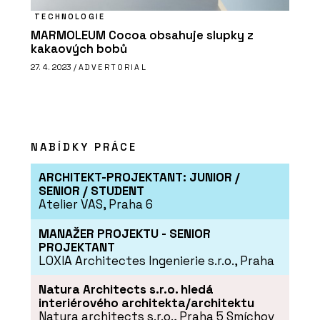
TECHNOLOGIE
MARMOLEUM Cocoa obsahuje slupky z
kakaových bobů
27. 4. 2023 /
ADVERTORIAL
NABÍDKY PRÁCE
ARCHITEKT-PROJEKTANT: JUNIOR /
SENIOR / STUDENT
Atelier VAS, Praha 6
MANAŽER PROJEKTU - SENIOR
PROJEKTANT
LOXIA Architectes Ingenierie s.r.o., Praha
Natura Architects s.r.o. hledá
interiérového architekta/architektu
Natura architects s.r.o., Praha 5 Smíchov