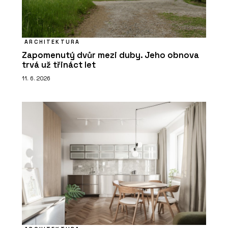
ARCHITEKTURA
Zapomenutý dvůr mezi duby. Jeho obnova
trvá už třináct let
11. 6. 2026