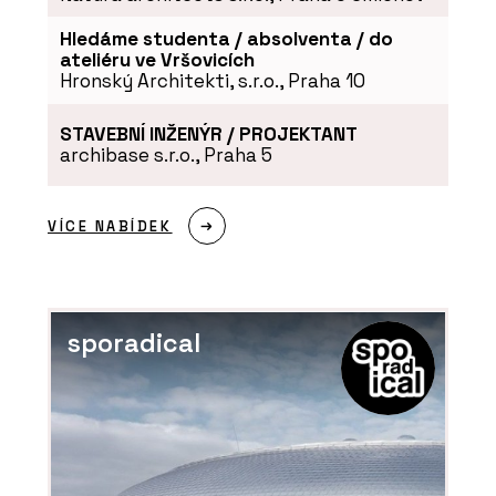
Hledáme studenta / absolventa / do
ateliéru ve Vršovicích
Hronský Architekti, s.r.o., Praha 10
STAVEBNÍ INŽENÝR / PROJEKTANT
archibase s.r.o., Praha 5
VÍCE NABÍDEK
sporadical