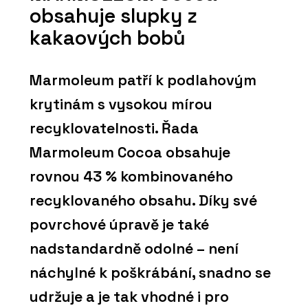
obsahuje slupky z
kakaových bobů
Marmoleum patří k podlahovým
krytinám s vysokou mírou
recyklovatelnosti. Řada
Marmoleum Cocoa obsahuje
rovnou 43 % kombinovaného
recyklovaného obsahu. Díky své
povrchové úpravě je také
nadstandardně odolné – není
náchylné k poškrábání, snadno se
udržuje a je tak vhodné i pro