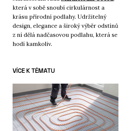
která v sobě snoubí cirkulárnost a
krásu přírodní podlahy. Udržitelný
design, elegance a široký výběr odstínů
z ní dělá nadčasovou podlahu, která se
hodí kamkoliv.
VÍCE K TÉMATU