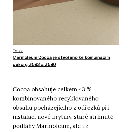
Foto:
Marmoleum Cocoa je stvořeno ke kombinacím
dekory 3592 a 3590
Cocoa obsahuje celkem 43 %
kombinovaného recyklovaného
obsahu pocházejícího z odřezků při
instalaci nové krytiny, staré strhnuté
podlahy Marmoleum, ale i z