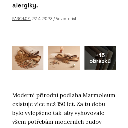
alergiky.
EARCH.CZ
, 27. 4. 2023 / Advertorial
+15
obrázků
Moderní přírodní podlaha Marmoleum
existuje více než 150 let. Za tu dobu
bylo vylepšeno tak, aby vyhovovalo
všem potřebám moderních budov.