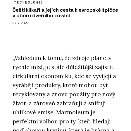
TECHNOLOGIE
Čeští klikaři a jejich cesta k evropské špičce
v oboru dveřního kování
27. 7. 2022
„Vzhledem k tomu, že zdroje planety
rychle mizí, je stále důležitější zajistit
cirkulární ekonomiku, kde se vyvíjejí a
vyrábějí produkty, které mohou být
recyklovány a znovu použity pro nový
život, a zároveň zabraňují a snižují
uhlíkové emise. Marmoleum je
perfektní volbou pro ty, kteří hledají
podlahovou krytinu, která je krásná a