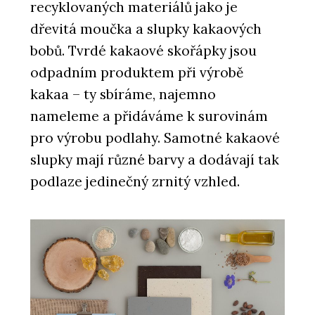
recyklovaných materiálů jako je
dřevitá moučka a slupky kakaových
bobů. Tvrdé kakaové skořápky jsou
odpadním produktem při výrobě
kakaa – ty sbíráme, najemno
nameleme a přidáváme k surovinám
pro výrobu podlahy. Samotné kakaové
slupky mají různé barvy a dodávají tak
podlaze jedinečný zrnitý vzhled.