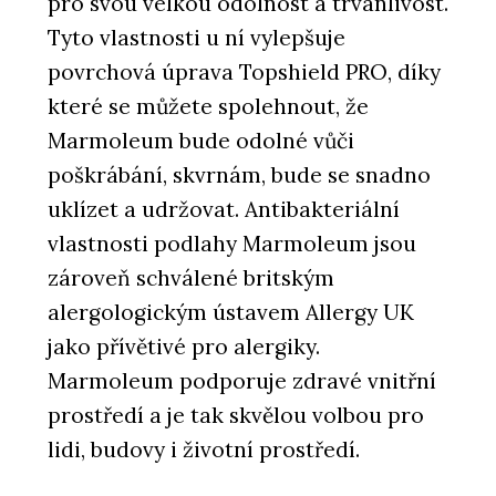
pro svou velkou odolnost a trvanlivost.
Tyto vlastnosti u ní vylepšuje
povrchová úprava Topshield PRO, díky
které se můžete spolehnout, že
Marmoleum bude odolné vůči
poškrábání, skvrnám, bude se snadno
uklízet a udržovat. Antibakteriální
vlastnosti podlahy Marmoleum jsou
zároveň schválené britským
alergologickým ústavem Allergy UK
jako přívětivé pro alergiky.
Marmoleum podporuje zdravé vnitřní
prostředí a je tak skvělou volbou pro
lidi, budovy i životní prostředí.