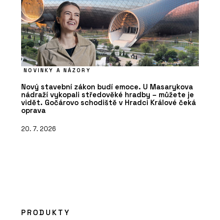
NOVINKY A NÁZORY
Nový stavební zákon budí emoce. U Masarykova
nádraží vykopali středověké hradby – můžete je
vidět. Gočárovo schodiště v Hradci Králové čeká
oprava
20. 7. 2026
PRODUKTY