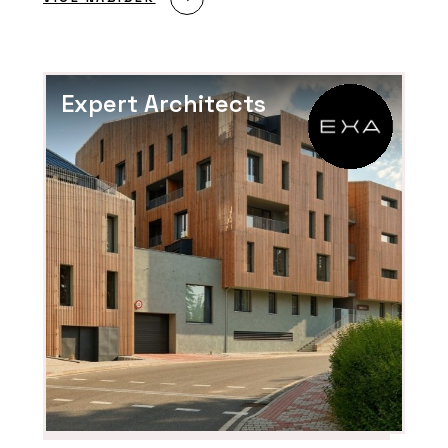
Expert Architects
PRODUKTY
Luxusní vinylové dílce Allura - Forbo
Flooring Systems