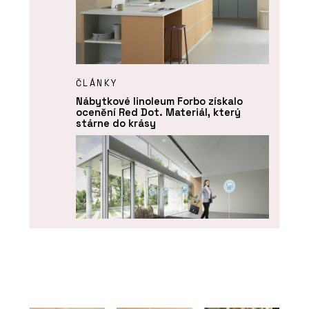
ČLÁNKY
Nábytkové linoleum Forbo získalo
ocenění Red Dot. Materiál, který
stárne do krásy
PRODUKTY
Funkční čisticí rohože Coral - Forbo