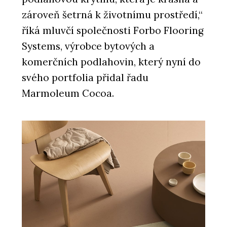
zároveň šetrná k životnímu prostředí,“
říká mluvčí společnosti Forbo Flooring
Systems, výrobce bytových a
komerčních podlahovin, který nyní do
svého portfolia přidal řadu
Marmoleum Cocoa.