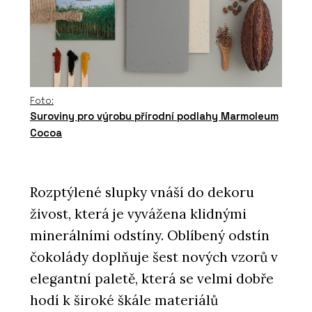
Foto:
Suroviny pro výrobu přírodní podlahy Marmoleum
Cocoa
Rozptýlené slupky vnáší do dekoru
živost, která je vyvážena klidnými
minerálními odstíny. Oblíbený odstín
čokolády doplňuje šest nových vzorů v
elegantní paletě, která se velmi dobře
hodí k široké škále materiálů