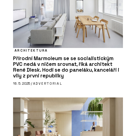
ARCHITEKTURA
Přírodní Marmoleum se se socialistickým
PVC nedá v ničem srovnat, říká architekt
René Dlesk. Hodí se do paneláku, kanceláří i
vily z první republiky
16. 5. 2025 /
ADVERTORIAL