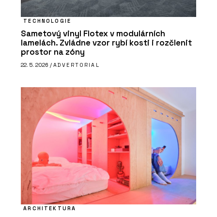
TECHNOLOGIE
Sametový vinyl Flotex v modulárních
lamelách. Zvládne vzor rybí kosti i rozčlenit
prostor na zóny
22. 5. 2026 /
ADVERTORIAL
ARCHITEKTURA