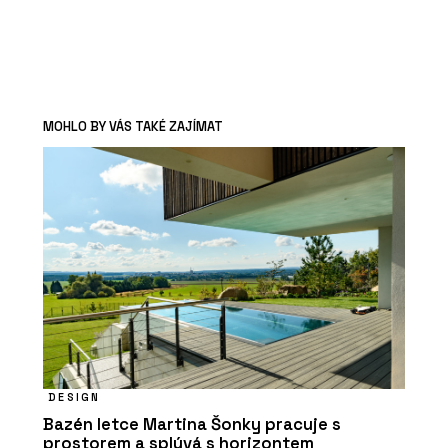
MOHLO BY VÁS TAKÉ ZAJÍMAT
DESIGN
Bazén letce Martina Šonky pracuje s
prostorem a splývá s horizontem