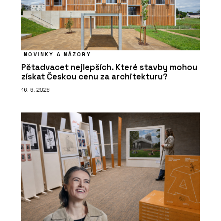
NOVINKY A NÁZORY
Pětadvacet nejlepších. Které stavby mohou
získat Českou cenu za architekturu?
16. 6. 2026