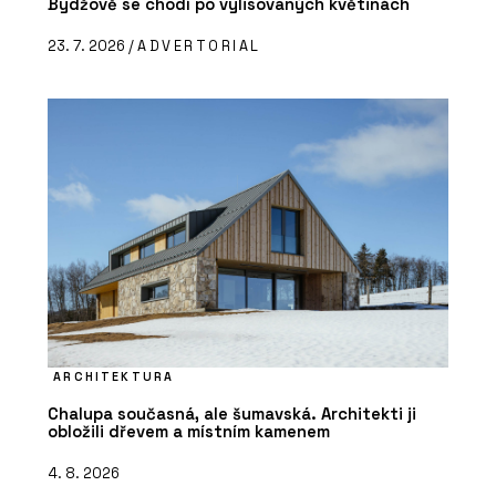
Bydžově se chodí po vylisovaných květinách
23. 7. 2026 /
ADVERTORIAL
ARCHITEKTURA
Chalupa současná, ale šumavská. Architekti ji
obložili dřevem a místním kamenem
4. 8. 2026