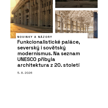
NOVINKY A NÁZORY
Funkcionalistické paláce,
severský i sovětský
modernismus. Na seznam
UNESCO přibyla
architektura z 20. století
5. 8. 2026