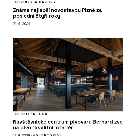
NOVINKY A NÁZORY
Známe nejlepší novostavbu Plzně za
poslední čtyři roky
21. 6. 2026
ARCHITEKTURA
Návštěvnické centrum pivovaru Bernard zve
na pivo i kvalitní interiér
17. 6. 2026 /
ADVERTORIAL