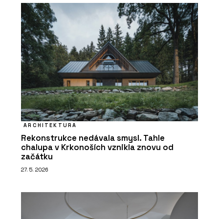
ARCHITEKTURA
Rekonstrukce nedávala smysl. Tahle
chalupa v Krkonoších vznikla znovu od
začátku
27. 5. 2026