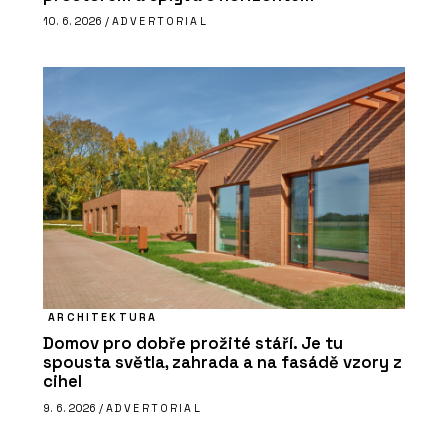
10. 6. 2026 /
ADVERTORIAL
ARCHITEKTURA
Domov pro dobře prožité stáří. Je tu
spousta světla, zahrada a na fasádě vzory z
cihel
9. 6. 2026 /
ADVERTORIAL