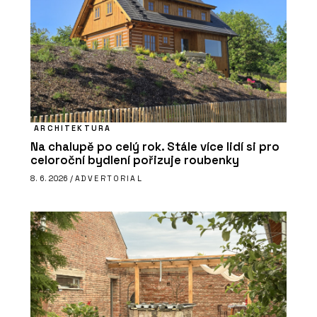
ARCHITEKTURA
Na chalupě po celý rok. Stále více lidí si pro
celoroční bydlení pořizuje roubenky
8. 6. 2026 /
ADVERTORIAL