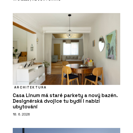
ARCHITEKTURA
Casa Linum má staré parkety a nový bazén.
Designérská dvojice tu bydlí i nabízí
ubytování
18. 6. 2026