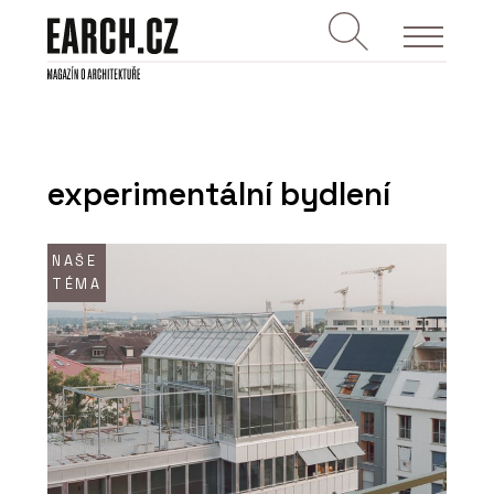
experimentální bydlení
NAŠE
TÉMA