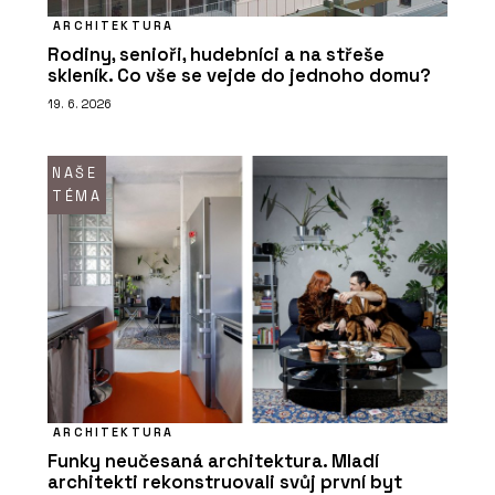
ARCHITEKTURA
Rodiny, senioři, hudebníci a na střeše
skleník. Co vše se vejde do jednoho domu?
19. 6. 2026
NAŠE
TÉMA
ARCHITEKTURA
Funky neučesaná architektura. Mladí
architekti rekonstruovali svůj první byt