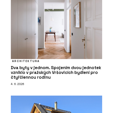
ARCHITEKTURA
Dva byty v jednom. Spojením dvou jednotek
vzniklo v pražských Vršovicích bydlení pro
čtyřčlennou rodinu
4. 6. 2026