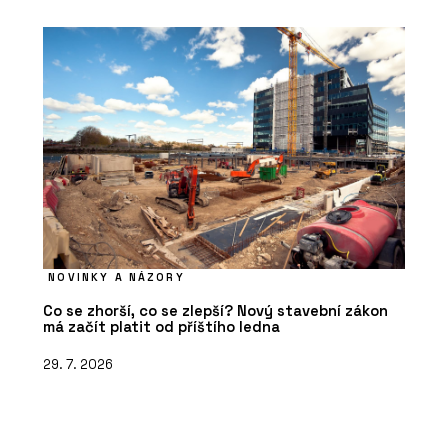
NOVINKY A NÁZORY
Co se zhorší, co se zlepší? Nový stavební zákon
má začít platit od příštího ledna
29. 7. 2026