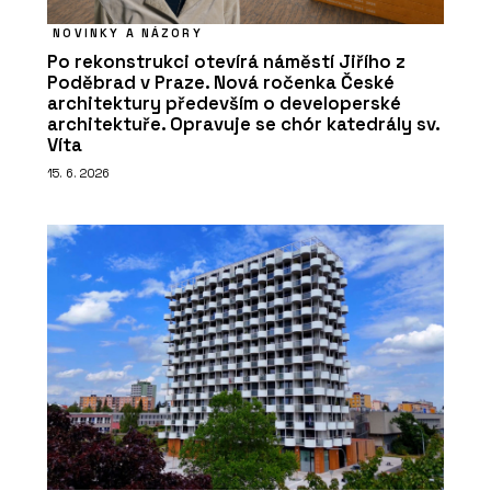
NOVINKY A NÁZORY
Po rekonstrukci otevírá náměstí Jiřího z
Poděbrad v Praze. Nová ročenka České
architektury především o developerské
architektuře. Opravuje se chór katedrály sv.
Víta
15. 6. 2026