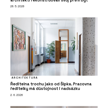
architekti rekonstruovali svůj první byt
26. 5. 2026
ARCHITEKTURA
Ředitelna trochu jako od Šípka. Pracovna
ředitelky má důstojnost i nadsázku
2. 6. 2026