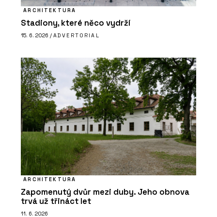
ARCHITEKTURA
Stadiony, které něco vydrží
15. 6. 2026 /
ADVERTORIAL
ARCHITEKTURA
Zapomenutý dvůr mezi duby. Jeho obnova
trvá už třináct let
11. 6. 2026