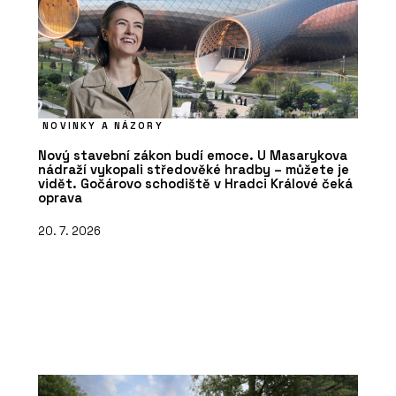
NOVINKY A NÁZORY
Nový stavební zákon budí emoce. U Masarykova
nádraží vykopali středověké hradby – můžete je
vidět. Gočárovo schodiště v Hradci Králové čeká
oprava
20. 7. 2026