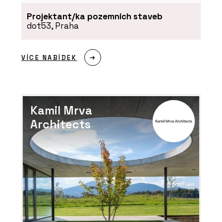
Projektant/ka pozemních staveb
dot53, Praha
VÍCE NABÍDEK
Kamil Mrva
Architects