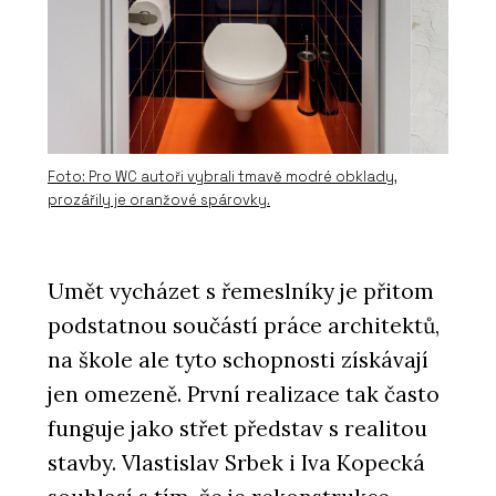
Foto: Pro WC autoři vybrali tmavě modré obklady,
prozářily je oranžové spárovky.
Umět vycházet s řemeslníky je přitom
podstatnou součástí práce architektů,
na škole ale tyto schopnosti získávají
jen omezeně. První realizace tak často
funguje jako střet představ s realitou
stavby. Vlastislav Srbek i Iva Kopecká