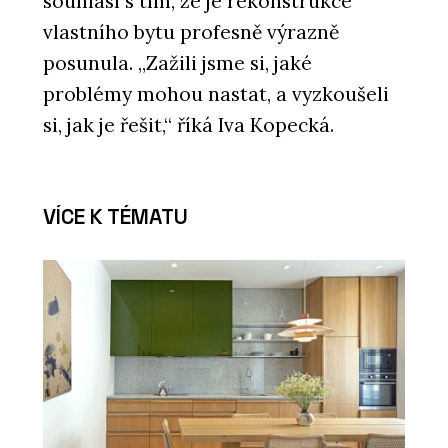
souhlasí s tím, že je rekonstrukce
vlastního bytu profesně výrazně
posunula. „Zažili jsme si, jaké
problémy mohou nastat, a vyzkoušeli
si, jak je řešit,“ říká Iva Kopecká.
VÍCE K TÉMATU