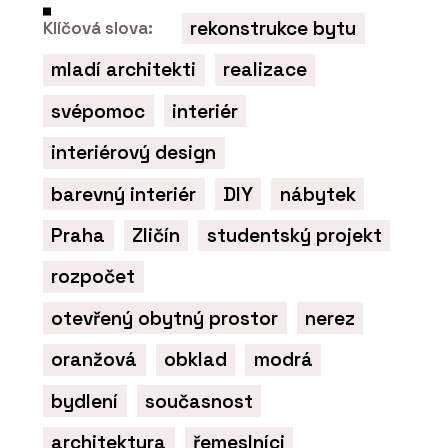
rekonstrukce bytu
Klíčová slova:
mladí architekti
realizace
svépomoc
interiér
interiérový design
barevný interiér
DIY
nábytek
Praha
Zličín
studentský projekt
rozpočet
otevřený obytný prostor
nerez
oranžová
obklad
modrá
bydlení
současnost
architektura
řemeslníci