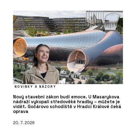
NOVINKY A NÁZORY
Nový stavební zákon budí emoce. U Masarykova
nádraží vykopali středověké hradby – můžete je
vidět. Gočárovo schodiště v Hradci Králové čeká
oprava
20. 7. 2026