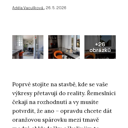
Adéla Vaculíková
, 26. 5. 2026
+26
obrázků
Poprvé stojíte na stavbě, kde se vaše
výkresy přetavují do reality. Řemeslníci
čekají na rozhodnutí a vy musíte
potvrdit, že ano – opravdu chcete dát
oranžovou spárovku mezi tmavě