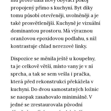
propojený přímo s kuchyní. Byt díky
tomu působí otevřeněji, uvolněněji a je
také prosvětlenější. Kuchyně je vizuální
dominantou prostoru. Má výraznou
oranžovou epoxidovou podlahu, s níž
kontrastuje chlad nerezové linky.
Dispozice se měnila ještě u koupelny,
ta je celkově větší, místo vany je v ní
sprcha, a tak se sem vešla i pračka,
která před rekonstrukcí překážela v
kuchyni. Do dvou samostatných ložnic
se naopak zasahovalo minimálně. V
jedné se zrestaurovala původní