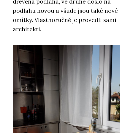
dřevěná podlaha, ve druhé došlo na
podlahu novou a všude jsou také nové
omítky. Vlastnoručně je provedli sami
architekti.