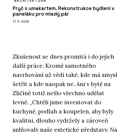
ARCHITEKTURA
Pryč s umakartem. Rekonstrukce bydlení v
paneláku pro mladý pár
17. 3. 2026
Zkušenost se dnes promítá i do jejich
další práce. Kromě samotného
navrhování už vědí také, kde má smysl
šetřit a kde naopak ne. Ani v bytě na
Zličíně totiž nešlo všechno udělat
levně. „Chtěli jsme investovat do
kuchyně, podlah a koupelen, aby byly
kvalitní, dlouho vydržely a zároveň
splňovaly naše estetické představy. Na