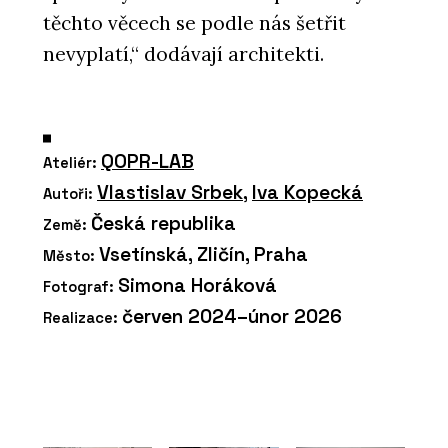
těchto věcech se podle nás šetřit
nevyplatí,“ dodávají architekti.
QOPR-LAB
Ateliér:
Vlastislav Srbek
,
Iva Kopecká
Autoři:
Česká republika
Země:
Vsetínská, Zličín, Praha
Město:
Simona Horáková
Fotograf:
červen 2024–únor 2026
Realizace: