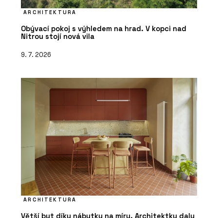
ARCHITEKTURA
Obývací pokoj s výhledem na hrad. V kopci nad
Nitrou stojí nová vila
9. 7. 2026
ARCHITEKTURA
Větší byt díky nábytku na míru. Architektky daly