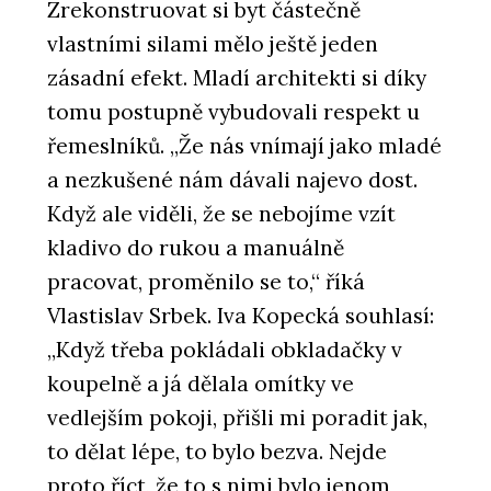
Zrekonstruovat si byt částečně
vlastními silami mělo ještě jeden
zásadní efekt. Mladí architekti si díky
tomu postupně vybudovali respekt u
řemeslníků. „Že nás vnímají jako mladé
a nezkušené nám dávali najevo dost.
Když ale viděli, že se nebojíme vzít
kladivo do rukou a manuálně
pracovat, proměnilo se to,“ říká
Vlastislav Srbek. Iva Kopecká souhlasí:
„Když třeba pokládali obkladačky v
koupelně a já dělala omítky ve
vedlejším pokoji, přišli mi poradit jak,
to dělat lépe, to bylo bezva. Nejde
proto říct, že to s nimi bylo jenom