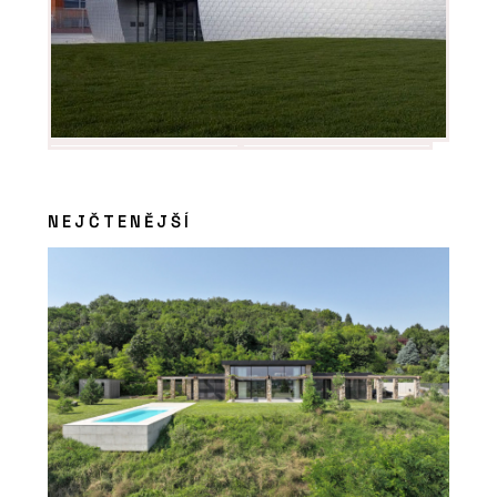
NEJČTENĚJŠÍ