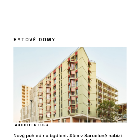
BYTOVÉ DOMY
ARCHITEKTURA
Nový pohled na bydlení. Dům v Barceloně nabízí