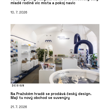
mladé rodině víc místa a pokoj navíc
10. 7. 2026
DESIGN
Na Pražském hradě se prodává český design.
Mají tu nový obchod se suvenýry
21. 7. 2026