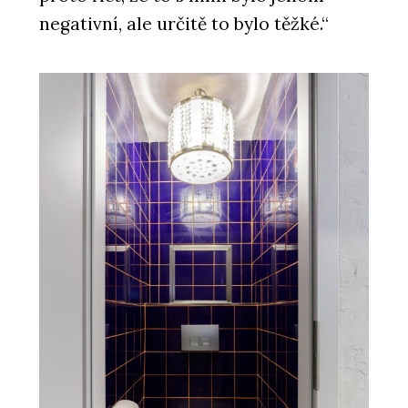
negativní, ale určitě to bylo těžké.“