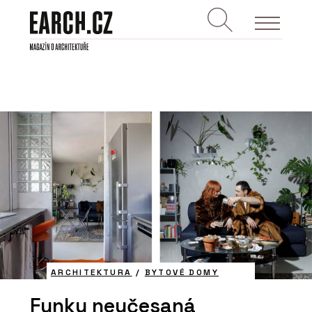
ARCHITEKTURA
/
BYTOVÉ DOMY
Funky neučesaná