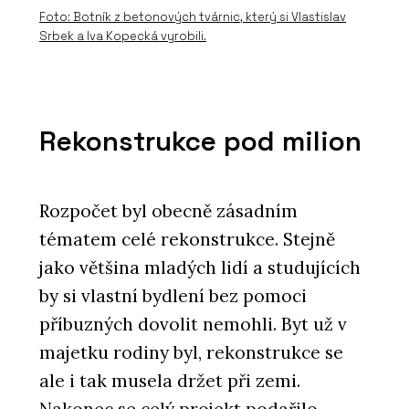
Foto: Botník z betonových tvárnic, který si Vlastislav
Srbek a Iva Kopecká vyrobili.
Rekonstrukce pod milion
O FIRMĚ
Rozpočet byl obecně zásadním
AGC Glass Europe
tématem celé rekonstrukce. Stejně
jako většina mladých lidí a studujících
by si vlastní bydlení bez pomoci
příbuzných dovolit nemohli. Byt už v
majetku rodiny byl, rekonstrukce se
ale i tak musela držet při zemi.